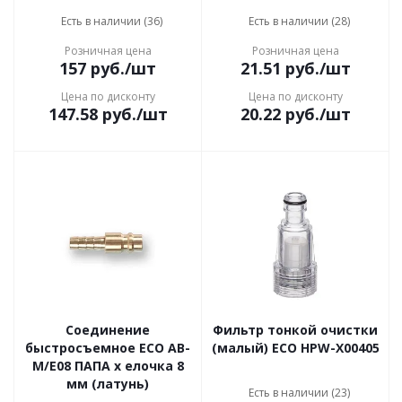
Есть в наличии (36)
Есть в наличии (28)
Розничная цена
Розничная цена
157
руб.
/шт
21.51
руб.
/шт
Цена по дисконту
Цена по дисконту
147.58
руб.
/шт
20.22
руб.
/шт
Соединение
Фильтр тонкой очистки
быстросъемное ECO AB-
(малый) ECO HPW-X00405
M/E08 ПАПА х елочка 8
мм (латунь)
Есть в наличии (23)