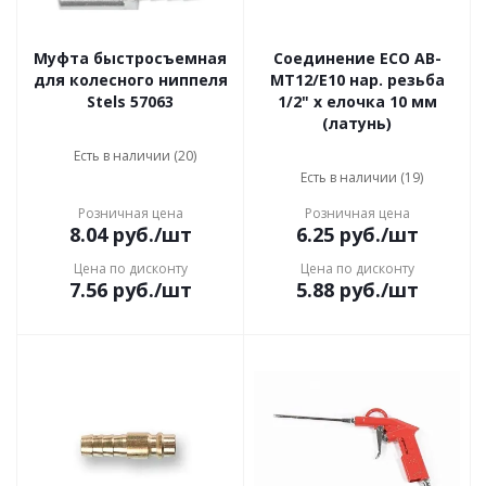
Муфта быстросъемная
Соединение ECO AB-
для колесного ниппеля
MT12/E10 нар. резьба
Stels 57063
1/2" х елочка 10 мм
(латунь)
Есть в наличии (20)
Есть в наличии (19)
Розничная цена
Розничная цена
8.04
руб.
/шт
6.25
руб.
/шт
Цена по дисконту
Цена по дисконту
7.56
руб.
/шт
5.88
руб.
/шт