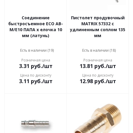
Соединение
Пистолет продувочный
быстросъемное ECO AB-
MATRIX 57332 с
M/E10 ПАПА х елочка 10
удлиненным соплом 135
мм (латунь)
мм
Есть в наличии (19)
Есть в наличии (18)
Розничная цена
Розничная цена
3.31
руб.
/шт
13.81
руб.
/шт
Цена по дисконту
Цена по дисконту
3.11
руб.
/шт
12.98
руб.
/шт