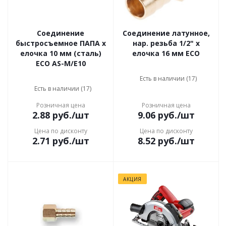
Соединение
Соединение латунное,
быстросъемное ПАПА х
нар. резьба 1/2" x
елочка 10 мм (сталь)
елочка 16 мм ECO
ECO AS-M/E10
Есть в наличии (17)
Есть в наличии (17)
Розничная цена
Розничная цена
2.88
руб.
/шт
9.06
руб.
/шт
Цена по дисконту
Цена по дисконту
2.71
руб.
/шт
8.52
руб.
/шт
АКЦИЯ