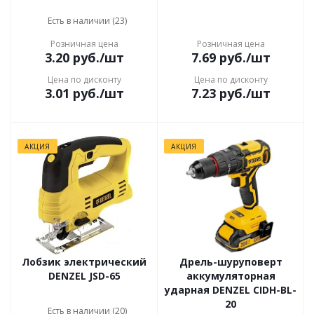
Есть в наличии (23)
Розничная цена
Розничная цена
3.20
руб.
/шт
7.69
руб.
/шт
Цена по дисконту
Цена по дисконту
3.01
руб.
/шт
7.23
руб.
/шт
АКЦИЯ
АКЦИЯ
Лобзик электрический
Дрель-шуруповерт
DENZEL JSD-65
аккумуляторная
ударная DENZEL CIDH-BL-
20
Есть в наличии (20)