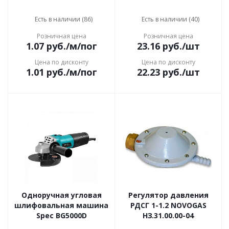
Есть в наличии (86)
Есть в наличии (40)
Розничная цена
Розничная цена
1.07
руб.
/м/пог
23.16
руб.
/шт
Цена по дисконту
Цена по дисконту
1.01
руб.
/м/пог
22.23
руб.
/шт
Одноручная угловая
Регулятор давления
шлифовальная машина
РДСГ 1-1.2 NOVOGAS
Spec BG5000D
НЗ.31.00.00-04