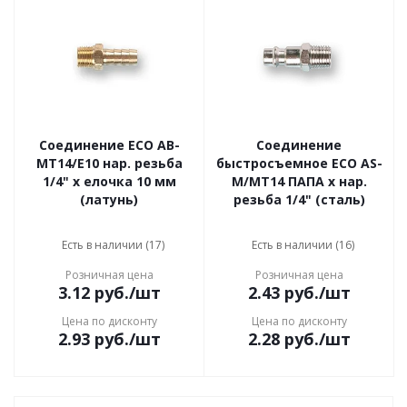
Соединение ECO AB-
Соединение
MT14/E10 нар. резьба
быстросъемное ECO AS-
1/4" х елочка 10 мм
M/MT14 ПАПА х нар.
(латунь)
резьба 1/4" (сталь)
Есть в наличии (17)
Есть в наличии (16)
Розничная цена
Розничная цена
3.12
руб.
/шт
2.43
руб.
/шт
Цена по дисконту
Цена по дисконту
2.93
руб.
/шт
2.28
руб.
/шт