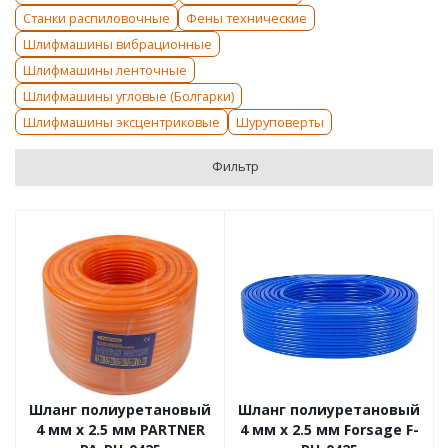
Станки распиловочные
Фены технические
Шлифмашины вибрационные
Шлифмашины ленточные
Шлифмашины угловые (Болгарки)
Шлифмашины эксцентриковые
Шуруповерты
Фильтр
Шланг полиуретановый
Шланг полиуретановый
4 мм x 2.5 мм PARTNER
4 мм x 2.5 мм Forsage F-