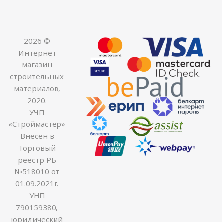
2026 ©
Интернет
магазин
строительных
материалов,
2020.
УЧП
«Строймастер»
Внесен в
Торговый
реестр РБ
№518010 от
01.09.2021г.
УНП
790159380,
юридический