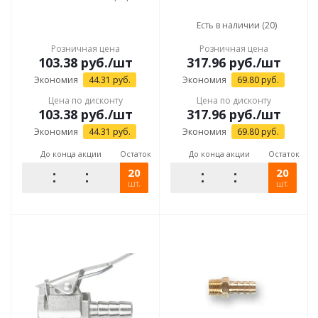
Есть в наличии (20)
Розничная цена
Розничная цена
103.38
руб.
/шт
317.96
руб.
/шт
Экономия
44.31
руб.
Экономия
69.80
руб.
Цена по дисконту
Цена по дисконту
103.38
руб.
/шт
317.96
руб.
/шт
Экономия
44.31
руб.
Экономия
69.80
руб.
До конца акции
Остаток
До конца акции
Остаток
20
20
шт.
шт.