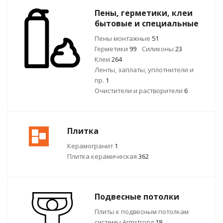
Пены, герметики, клеи
бытовые и специальные
Пены монтажные
51
Герметики
99
Силиконы
23
Клеи
264
Ленты, заплаты, уплотнители и
пр.
1
Очистители и растворители
6
Плитка
Керамогранит
1
Плитка керамическая
362
Подвесные потолки
Плиты к подвесным потолкам
системы Armstrong
18