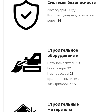
Системы безопасности
Аксессуары СКУД
9
Комплектующие для откатных
ворот
14
Строительное
оборудование
Бетоносмесители
19
Генераторы
22
Компрессоры
29
Краскораспылители
электрические
15
Строительные
материалы