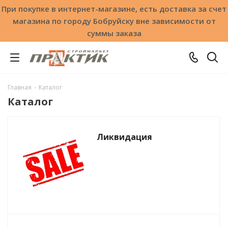
При покупке в интернет-магазине, есть доставка за счет
магазина по городу Бобруйску вне зависимости от
суммы заказа
Главная
-
Каталог
Каталог
Ликвидация