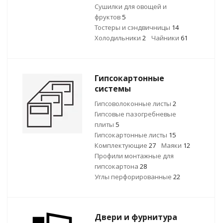
Сушилки для овощей и
фруктов
5
Тостеры и сэндвичницы
14
Холодильники
2
Чайники
61
Гипсокартонные
системы
Гипсоволоконные листы
2
Гипсовые пазогребневые
плиты
5
Гипсокартонные листы
15
Комплектующие
27
Маяки
12
Профили монтажные для
гипсокартона
28
Углы перфорированные
22
Двери и фурнитура