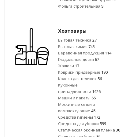
Фольга строительная
9
Хозтовары
Бытовая техника
27
Бытовая химия
743
Веревочная продукция
114
Гладильные доски
67
Жалюзи
17
Коврики придверные
190
Колеса для тележек
56
Кухонные
принадлежности
1426
Мешки и пакеты
65
Москитные сетки и
комплектующие
45
Средства гигиены
172
Средства для уборки
599
Статическая оконная пленка
30
Сушилки для белья
94