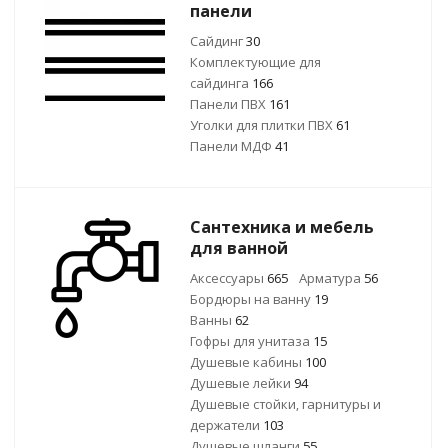
панели
Сайдинг
30
Комплектующие для
сайдинга
166
Панели ПВХ
161
Уголки для плитки ПВХ
61
Панели МДФ
41
Сантехника и мебель
для ванной
Аксессуары
665
Арматура
56
Бордюры на ванну
19
Ванны
62
Гофры для унитаза
15
Душевые кабины
100
Душевые лейки
94
Душевые стойки, гарнитуры и
держатели
103
Душевые шланги
55