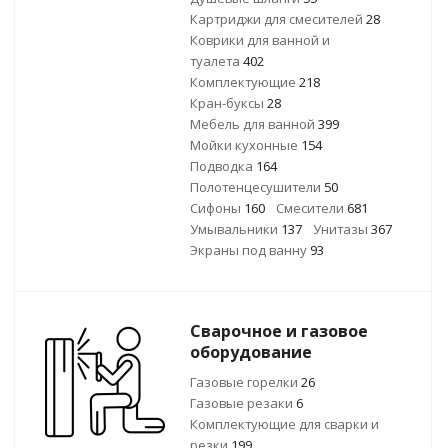
Картриджи для смесителей
28
Коврики для ванной и
туалета
402
Комплектующие
218
Кран-буксы
28
Мебель для ванной
399
Мойки кухонные
154
Подводка
164
Полотенцесушители
50
Сифоны
160
Смесители
681
Умывальники
137
Унитазы
367
Экраны под ванну
93
Сварочное и газовое
оборудование
Газовые горелки
26
Газовые резаки
6
Комплектующие для сварки и
резки
199