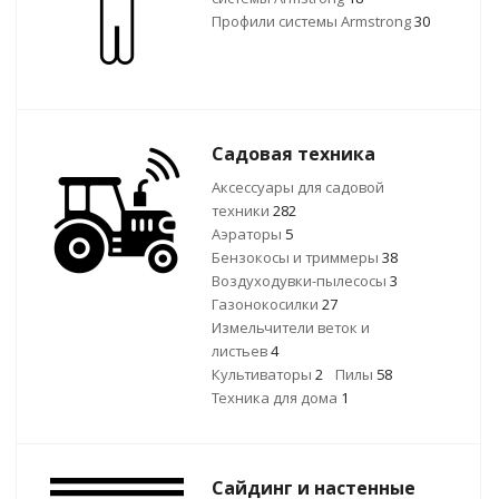
Профили системы Armstrong
30
Садовая техника
Аксессуары для садовой
техники
282
Аэраторы
5
Бензокосы и триммеры
38
Воздуходувки-пылесосы
3
Газонокосилки
27
Измельчители веток и
листьев
4
Культиваторы
2
Пилы
58
Техника для дома
1
Сайдинг и настенные