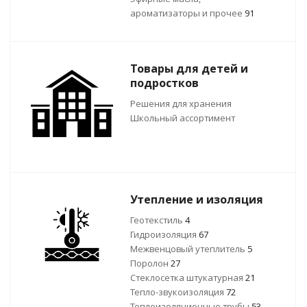
ароматизаторы и прочее
91
Товары для детей и
подростков
Решения для хранения
Школьный ассортимент
Утепление и изоляция
Геотекстиль
4
Гидроизоляция
67
Межвенцовый утеплитель
5
Поролон
27
Стеклосетка штукатурная
21
Тепло-звукоизоляция
72
Теплоизоляционные трубы
53