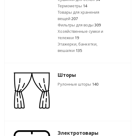
Термометры
14
Товары для хранения
вещей
207
Фильтры для воды
309
Хозяйственные сумки и
тележки
19
Этажерки, банкетки,
вешалки
135
Шторы
Рулонные шторы
140
Электротовары