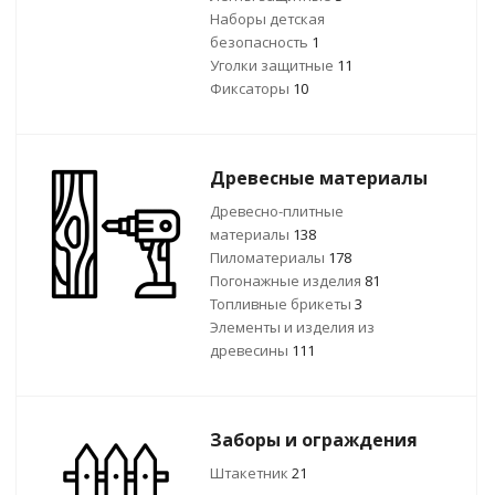
Наборы детская
безопасность
1
Уголки защитные
11
Фиксаторы
10
Древесные материалы
Древесно-плитные
материалы
138
Пиломатериалы
178
Погонажные изделия
81
Топливные брикеты
3
Элементы и изделия из
древесины
111
Заборы и ограждения
Штакетник
21