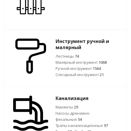
Инструмент ручной и
малярный
Лестницы
74
Малярный инструмент
1068
Ручной инcтрумент
1564
Слесарный инструмент
21
Канализация
Манжеты
29
Насосы дренажно-
фекальные
54
Трапы канализационные
97