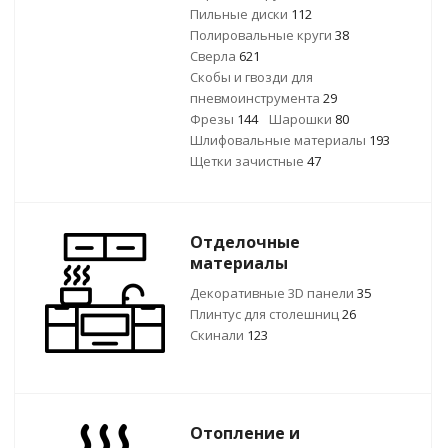
Пильные диски
112
Полировальные круги
38
Сверла
621
Скобы и гвозди для
пневмоинструмента
29
Фрезы
144
Шарошки
80
Шлифовальные материалы
193
Щетки зачистные
47
Отделочные
материалы
Декоративные 3D панели
35
Плинтус для столешниц
26
Скинали
123
Отопление и