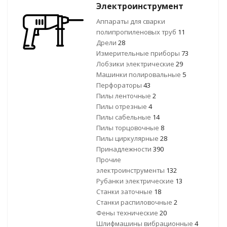
Электроинструмент
Аппараты для сварки
полипропиленовых труб
11
Дрели
28
Измерительные приборы
73
Лобзики электрические
29
Машинки полировальные
5
Перфораторы
43
Пилы ленточные
2
Пилы отрезные
4
Пилы сабельные
14
Пилы торцовочные
8
Пилы циркулярные
28
Принадлежности
390
Прочие
электроинструменты
132
Рубанки электрические
13
Станки заточные
18
Станки распиловочные
2
Фены технические
20
Шлифмашины вибрационные
4