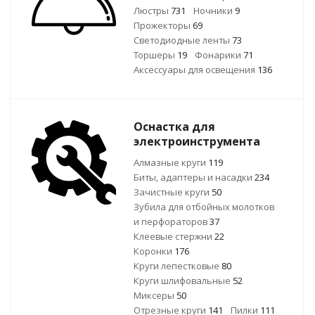
Люстры
731
Ночники
9
Прожекторы
69
Светодиодные ленты
73
Торшеры
19
Фонарики
71
Аксессуары для освещения
136
Оснастка для
электроинструмента
Алмазные круги
119
Биты, адаптеры и насадки
234
Зачистные круги
50
Зубила для отбойных молотков
и перфораторов
37
Клеевые стержни
22
Коронки
176
Круги лепестковые
80
Круги шлифовальные
52
Миксеры
50
Отрезные круги
141
Пилки
111