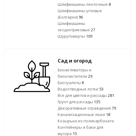
Шлифмашины ленточные
8
Шлифмашины угловые
(Болгарки)
96
Шлифмашины
эксцентриковые
27
Шуруповерты
109
Сад и огород
Биоактиваторы и
биоочистители
29
Биотуалеты
8
Водоотводные лотки
53
Все для цветов и рассады
281
Грунт для рассады
135
Декоративные ограждения
79
Канализационные люки
18
Козырьки из поликарбоната
Контейнеры и баки для
мусора
15