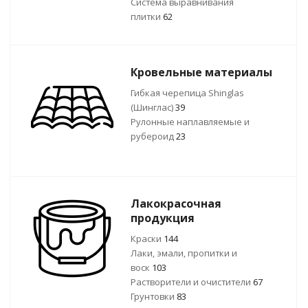
Система выравнивания
плитки
62
Кровельные материалы
Гибкая черепица Shinglas
(Шинглас)
39
Рулонные наплавляемые и
рубероид
23
Лакокрасочная
продукция
Краски
144
Лаки, эмали, пропитки и
воск
103
Растворители и очистители
67
Грунтовки
83