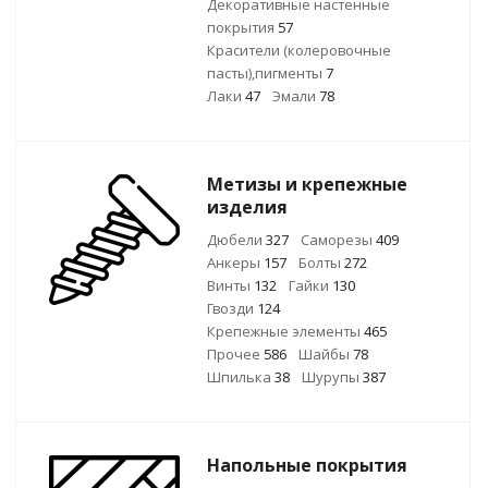
Декоративные настенные
покрытия
57
Красители (колеровочные
пасты),пигменты
7
Лаки
47
Эмали
78
Метизы и крепежные
изделия
Дюбели
327
Саморезы
409
Анкеры
157
Болты
272
Винты
132
Гайки
130
Гвозди
124
Крепежные элементы
465
Прочее
586
Шайбы
78
Шпилька
38
Шурупы
387
Напольные покрытия