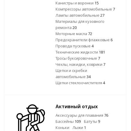
Канистры и воронки
15
Компрессоры автомобильные
7
Лампы автомобильные
27
Материалы для кузовного
ремонта
20
Моторные масла
72
Предохранители флажковые
6
Провода пусковые
4
Технические жидкости
181
Тросы буксировочные
7
Чехлы, накидки, коврики
7
Щетки и скребки
автомобильные
34
Щетки стеклоочистителя
4
Активный отдых
Аксессуары для плавания
76
Бассейны
109
Батуты
9
Коньки
Лыжи
1