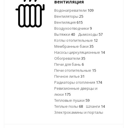
вентиляция
Водонагреватели
109
Вентиляторы
25
Вентиляция
615
Воздухоотводчики
9
Вытяжки
40
Дымоходы
57
Котлы отопительные
12
Мембранные баки
35
Насосы циркуляционные
14
Обогреватели
35
Печи для бань
6
Печи отопительные
15
Печное литье
31
Радиаторы отопления
174
Ревизионные дверцы и
люки
175
Тепловые пушки
59
Теплые полы
68
Шланги
14
Электрокамины и порталы