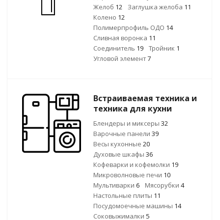
Желоб
12
Заглушка желоба
11
Колено
12
Полимерпрофиль ОДО
14
Сливная воронка
11
Соединитель
19
Тройник
1
Угловой элемент
7
Встраиваемая техника и
техника для кухни
Блендеры и миксеры
32
Варочные панели
39
Весы кухонные
20
Духовые шкафы
36
Кофеварки и кофемолки
19
Микроволновые печи
10
Мультиварки
6
Мясорубки
4
Настольные плиты
11
Посудомоечные машины
14
Соковыжималки
5