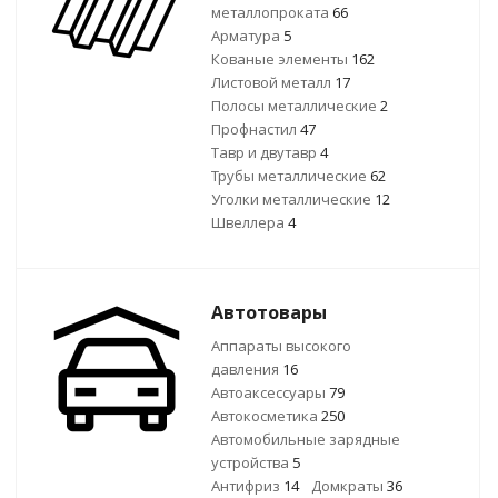
металлопроката
66
Арматура
5
Кованые элементы
162
Листовой металл
17
Полосы металлические
2
Профнастил
47
Тавр и двутавр
4
Трубы металлические
62
Уголки металлические
12
Швеллера
4
Автотовары
Аппараты высокого
давления
16
Автоаксессуары
79
Автокосметика
250
Автомобильные зарядные
устройства
5
Антифриз
14
Домкраты
36