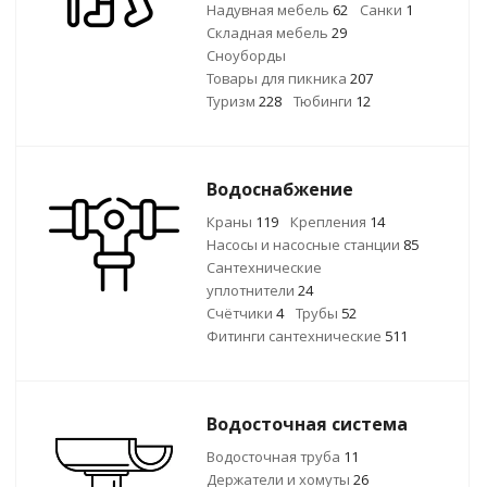
Надувная мебель
62
Санки
1
Складная мебель
29
Сноуборды
Товары для пикника
207
Туризм
228
Тюбинги
12
Водоснабжение
Краны
119
Крепления
14
Насосы и насосные станции
85
Сантехнические
уплотнители
24
Счётчики
4
Трубы
52
Фитинги сантехнические
511
Водосточная система
Водосточная труба
11
Держатели и хомуты
26