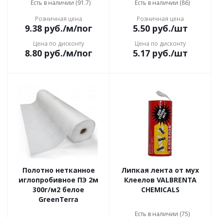
Есть в наличии (91.7)
Есть в наличии (86)
Розничная цена
Розничная цена
9.38
руб.
/м/пог
5.50
руб.
/шт
Цена по дисконту
Цена по дисконту
8.80
руб.
/м/пог
5.17
руб.
/шт
Полотно нетканное
Липкая лента от мух
иглопробивное ПЭ 2м
Клеелов VALBRENTA
300г/м2 белое
CHEMICALS
GreenTerra
Есть в наличии (75)