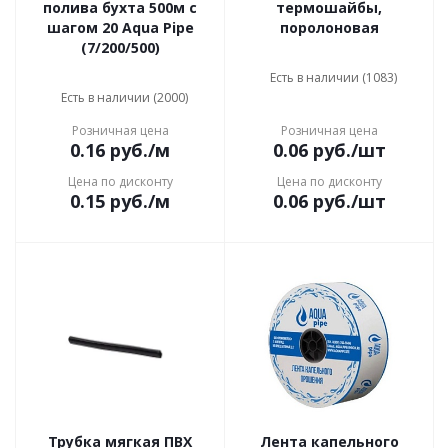
полива бухта 500м с
термошайбы,
шагом 20 Aqua Pipe
поролоновая
(7/200/500)
Есть в наличии (1083)
Есть в наличии (2000)
Розничная цена
Розничная цена
0.16
руб.
/м
0.06
руб.
/шт
Цена по дисконту
Цена по дисконту
0.15
руб.
/м
0.06
руб.
/шт
Трубка мягкая ПВХ
Лента капельного