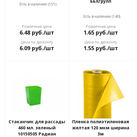
ББХгрупп
Есть в наличии (151)
Есть в наличии (140)
Розничная цена
Розничная цена
6.48
руб.
/шт
1.65
руб.
/шт
Цена по дисконту
Цена по дисконту
6.09
руб.
/шт
1.55
руб.
/шт
Стаканчик для рассады
Пленка полиэтиленовая
460 мл. зеленый
желтая 120 мкм ширина
10150505 Радиан
3м