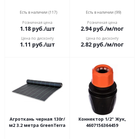
Есть в наличии (117)
Есть в наличии (99)
Розничная цена
Розничная цена
1.18
руб.
/шт
2.94
руб.
/м/пог
Цена по дисконту
Цена по дисконту
1.11
руб.
/шт
2.82
руб.
/м/пог
Агроткань черная 130г/
Коннектор 1/2" Жук,
м2 3.2 метра GreenTerra
4607156364459