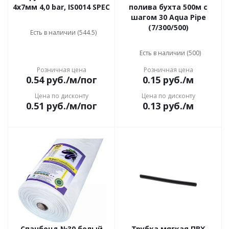
4х7мм 4,0 bar, IS0014 SPEC
полива бухта 500м с
шагом 30 Aqua Pipe
(7/300/500)
Есть в наличии (544.5)
Есть в наличии (500)
Розничная цена
Розничная цена
0.54
руб.
/м/пог
0.15
руб.
/м
Цена по дисконту
Цена по дисконту
0.51
руб.
/м/пог
0.13
руб.
/м
Спанбонд №30 белый
Трубка мягкая ПВХ