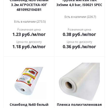
3.2м АГРОСЕТКА-ЮГ
3х5мм 4,0 bar, IS0021 SPEC
4810992104381
Есть в наличии (226.7)
Есть в наличии (273.5)
Розничная цена
Розничная цена
1.23
руб.
/м/пог
0.38
руб.
/м/пог
Цена по дисконту
Цена по дисконту
1.18
руб.
/м/пог
0.36
руб.
/м/пог
Спанбонд №60 белый
Пленка полиэтиленовая