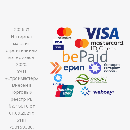
2026 ©
Интернет
магазин
строительных
материалов,
2020.
УЧП
«Строймастер»
Внесен в
Торговый
реестр РБ
№518010 от
01.09.2021г.
УНП
790159380,