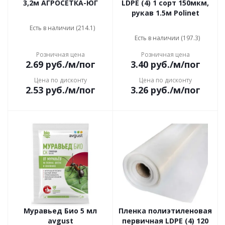
3,2м АГРОСЕТКА-ЮГ
LDPE (4) 1 сорт 150мкм,
рукав 1.5м Polinet
Есть в наличии (214.1)
Есть в наличии (197.3)
Розничная цена
Розничная цена
2.69
руб.
/м/пог
3.40
руб.
/м/пог
Цена по дисконту
Цена по дисконту
2.53
руб.
/м/пог
3.26
руб.
/м/пог
Муравьед Био 5 мл
Пленка полиэтиленовая
avgust
первичная LDPE (4) 120