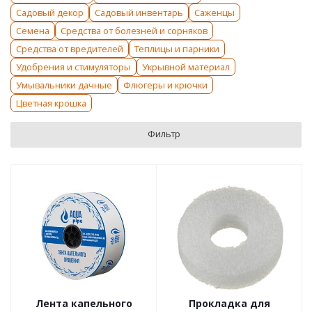
Садовый декор
Садовый инвентарь
Саженцы
Семена
Средства от болезней и сорняков
Средства от вредителей
Теплицы и парники
Удобрения и стимуляторы
Укрывной материал
Умывальники дачные
Флюгеры и крючки
Цветная крошка
Фильтр
Лента капельного
Прокладка для