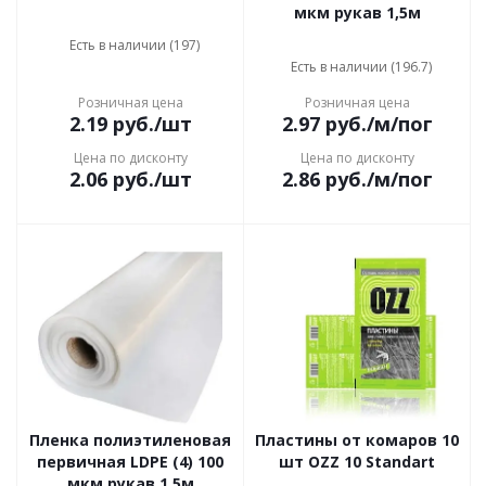
мкм рукав 1,5м
Есть в наличии (197)
Есть в наличии (196.7)
Розничная цена
Розничная цена
2.19
руб.
/шт
2.97
руб.
/м/пог
Цена по дисконту
Цена по дисконту
2.06
руб.
/шт
2.86
руб.
/м/пог
Пленка полиэтиленовая
Пластины от комаров 10
первичная LDPE (4) 100
шт OZZ 10 Standart
мкм рукав 1,5м