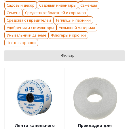
Садовый декор
Садовый инвентарь
Саженцы
Семена
Средства от болезней и сорняков
Средства от вредителей
Теплицы и парники
Удобрения и стимуляторы
Укрывной материал
Умывальники дачные
Флюгеры и крючки
Цветная крошка
Фильтр
Лента капельного
Прокладка для