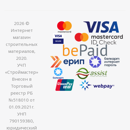
2026 ©
Интернет
магазин
строительных
материалов,
2020.
УЧП
«Строймастер»
Внесен в
Торговый
реестр РБ
№518010 от
01.09.2021г.
УНП
790159380,
юридический