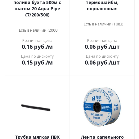
полива бухта 500м с
термошайбы,
шагом 20 Aqua Pipe
поролоновая
(7/200/500)
Есть в наличии (1083)
Есть в наличии (2000)
Розничная цена
Розничная цена
0.16
руб.
/м
0.06
руб.
/шт
Цена по дисконту
Цена по дисконту
0.15
руб.
/м
0.06
руб.
/шт
Трубка мягкая ПВХ
Лента капельного