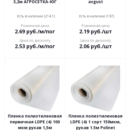
3,2м АГРОСЕТКА-ЮГ
avgust
Есть в наличии (214.1)
Есть в наличии (197)
Розничная цена
Розничная цена
2.69
руб.
/м/пог
2.19
руб.
/шт
Цена по дисконту
Цена по дисконту
2.53
руб.
/м/пог
2.06
руб.
/шт
Пленка полиэтиленовая
Пленка полиэтиленовая
первичная LDPE (4) 100
LDPE (4) 1 сорт 150мкм,
мкм рукав 1,5м
рукав 1.5м Polinet