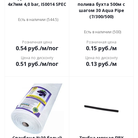
4х7мм 4,0 bar, IS0014 SPEC
полива бухта 500м с
шагом 30 Aqua Pipe
(7/300/500)
Есть в наличии (544.5)
Есть в наличии (500)
Розничная цена
Розничная цена
0.54
руб.
/м/пог
0.15
руб.
/м
Цена по дисконту
Цена по дисконту
0.51
руб.
/м/пог
0.13
руб.
/м
Спанбонд №30 белый
Трубка мягкая ПВХ