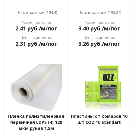
Есть в наличии (194.4)
Есть в наличии (193.24)
Розничная цена
Розничная цена
2.41
руб.
/м/пог
3.40
руб.
/м/пог
Цена по дисконту
Цена по дисконту
2.31
руб.
/м/пог
3.26
руб.
/м/пог
Пленка полиэтиленовая
Пластины от комаров 10
первичная LDPE (4) 120
шт OZZ 10 Standart
мкм рукав 1,5м