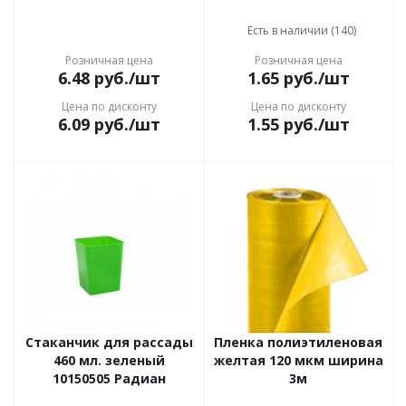
Есть в наличии (140)
Розничная цена
Розничная цена
6.48
руб.
/шт
1.65
руб.
/шт
Цена по дисконту
Цена по дисконту
6.09
руб.
/шт
1.55
руб.
/шт
Стаканчик для рассады
Пленка полиэтиленовая
460 мл. зеленый
желтая 120 мкм ширина
10150505 Радиан
3м