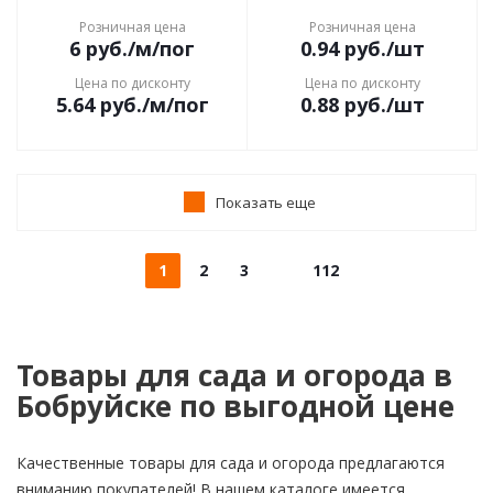
Розничная цена
Розничная цена
6
руб.
/м/пог
0.94
руб.
/шт
Цена по дисконту
Цена по дисконту
5.64
руб.
/м/пог
0.88
руб.
/шт
Показать еще
1
2
3
112
Товары для сада и огорода в
Бобруйске по выгодной цене
Качественные товары для сада и огорода предлагаются
вниманию покупателей! В нашем каталоге имеется