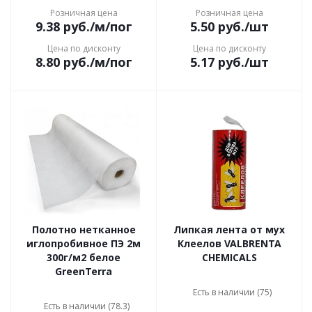
Розничная цена
Розничная цена
9.38
руб.
/м/пог
5.50
руб.
/шт
Цена по дисконту
Цена по дисконту
8.80
руб.
/м/пог
5.17
руб.
/шт
Полотно нетканное
Липкая лента от мух
иглопробивное ПЭ 2м
Клеелов VALBRENTA
300г/м2 белое
CHEMICALS
GreenTerra
Есть в наличии (75)
Есть в наличии (78.3)