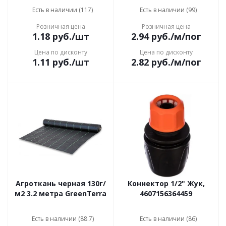
Есть в наличии (117)
Есть в наличии (99)
Розничная цена
Розничная цена
1.18
руб.
/шт
2.94
руб.
/м/пог
Цена по дисконту
Цена по дисконту
1.11
руб.
/шт
2.82
руб.
/м/пог
Агроткань черная 130г/
Коннектор 1/2" Жук,
м2 3.2 метра GreenTerra
4607156364459
Есть в наличии (88.7)
Есть в наличии (86)