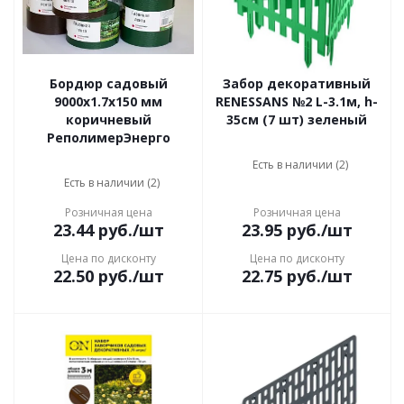
Бордюр садовый
Забор декоративный
9000x1.7x150 мм
RENESSANS №2 L-3.1м, h-
коричневый
35cм (7 шт) зеленый
РеполимерЭнерго
Есть в наличии (2)
Есть в наличии (2)
Розничная цена
Розничная цена
23.44
руб.
/шт
23.95
руб.
/шт
Цена по дисконту
Цена по дисконту
22.50
руб.
/шт
22.75
руб.
/шт