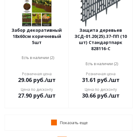
Забор декоративный
Защита деревьев
18x60см коричневый
ЗСД-01.20(25).37-ПП (10
5шт
шт) Стандартпарк
828116-С
Есть в наличии (2)
Есть в наличии (2)
Розничная цена
Розничная цена
29.06
руб.
/шт
31.61
руб.
/шт
Цена по дисконту
Цена по дисконту
27.90
руб.
/шт
30.66
руб.
/шт
Показать еще