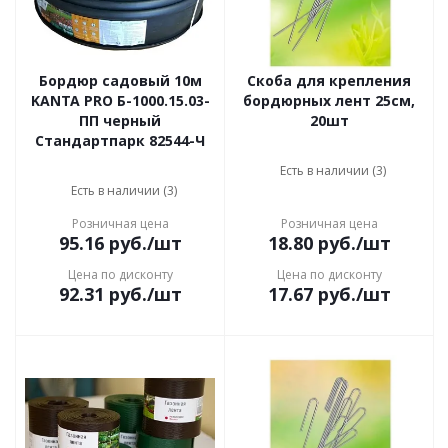
Бордюр садовый 10м
Скоба для крепления
KANTA PRO Б-1000.15.03-
бордюрных лент 25см,
ПП черный
20шт
Стандартпарк 82544-Ч
Есть в наличии (3)
Есть в наличии (3)
Розничная цена
Розничная цена
95.16
руб.
/шт
18.80
руб.
/шт
Цена по дисконту
Цена по дисконту
92.31
руб.
/шт
17.67
руб.
/шт