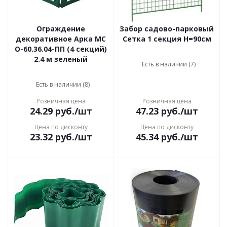
Ограждение
Забор садово-парковый
декоративное Арка МС
Сетка 1 секция H=90см
О-60.36.04-ПП (4 секций)
2.4 м зеленый
Есть в наличии (7)
Есть в наличии (8)
Розничная цена
Розничная цена
24.29
руб.
/шт
47.23
руб.
/шт
Цена по дисконту
Цена по дисконту
23.32
руб.
/шт
45.34
руб.
/шт