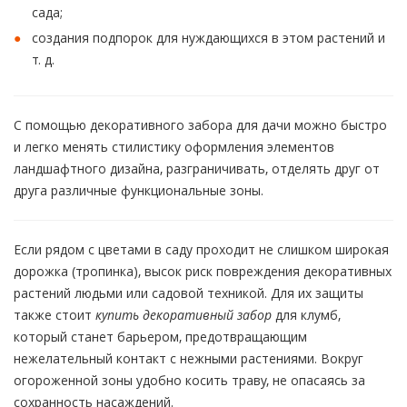
сада;
создания подпорок для нуждающихся в этом растений и
т. д.
С помощью декоративного забора для дачи можно быстро
и легко менять стилистику оформления элементов
ландшафтного дизайна, разграничивать, отделять друг от
друга различные функциональные зоны.
Если рядом с цветами в саду проходит не слишком широкая
дорожка (тропинка), высок риск повреждения декоративных
растений людьми или садовой техникой. Для их защиты
также стоит
купить
декоративный забор
для клумб,
который станет барьером, предотвращающим
нежелательный контакт с нежными растениями. Вокруг
огороженной зоны удобно косить траву, не опасаясь за
сохранность насаждений.