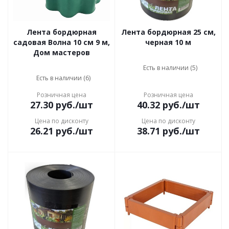
Лента бордюрная
Лента бордюрная 25 см,
садовая Волна 10 см 9 м,
черная 10 м
Дом мастеров
Есть в наличии (5)
Есть в наличии (6)
Розничная цена
Розничная цена
27.30
руб.
/шт
40.32
руб.
/шт
Цена по дисконту
Цена по дисконту
26.21
руб.
/шт
38.71
руб.
/шт