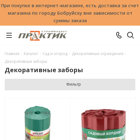
При покупке в интернет-магазине, есть доставка за счет
магазина по городу Бобруйску вне зависимости от
суммы заказа
Главная
-
Каталог
-
Сад и огород
-
Декоративные ограждения
-
Декоративные заборы
Декоративные заборы
Фильтр