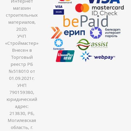
Интернет
магазин
строительных
материалов,
2020.
УЧП
«Строймастер»
Внесен в
Торговый
реестр РБ
№518010 от
01.09.2021г.
УНП
790159380,
юридический
адрес:
213830, РБ,
Могилевская
область, г.