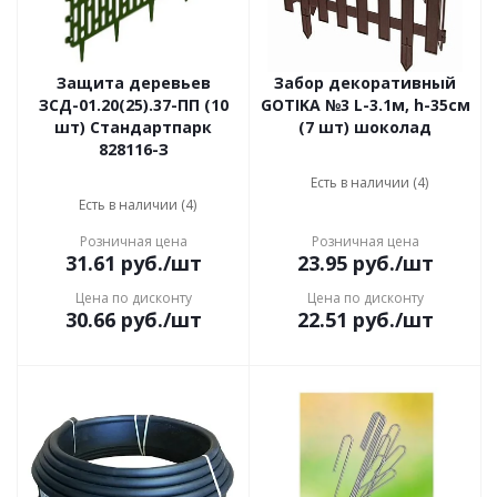
Защита деревьев
Забор декоративный
ЗСД-01.20(25).37-ПП (10
GOTIKA №3 L-3.1м, h-35cм
шт) Стандартпарк
(7 шт) шоколад
828116-З
Есть в наличии (4)
Есть в наличии (4)
Розничная цена
Розничная цена
31.61
руб.
/шт
23.95
руб.
/шт
Цена по дисконту
Цена по дисконту
30.66
руб.
/шт
22.51
руб.
/шт