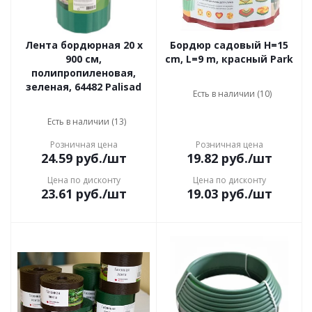
Лента бордюрная 20 х
Бордюр садовый H=15
900 см,
cm, L=9 m, красный Park
полипропиленовая,
зеленая, 64482 Palisad
Есть в наличии (10)
Есть в наличии (13)
Розничная цена
Розничная цена
24.59
руб.
/шт
19.82
руб.
/шт
Цена по дисконту
Цена по дисконту
23.61
руб.
/шт
19.03
руб.
/шт