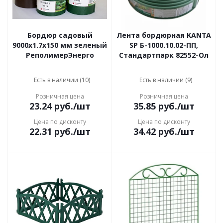
Бордюр садовый
Лента бордюрная KANTA
9000x1.7x150 мм зеленый
SP Б-1000.10.02-ПП,
РеполимерЭнерго
Стандартпарк 82552-Ол
Есть в наличии (10)
Есть в наличии (9)
Розничная цена
Розничная цена
23.24
руб.
/шт
35.85
руб.
/шт
Цена по дисконту
Цена по дисконту
22.31
руб.
/шт
34.42
руб.
/шт