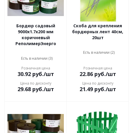
Бордюр садовый
Скоба для крепления
9000x1.7x200 мм
бордюрных лент 40см,
коричневый
20шт
РеполимерЭнерго
Есть в наличии (2)
Есть в наличии (3)
Розничная цена
Розничная цена
30.92
руб.
/шт
22.86
руб.
/шт
Цена по дисконту
Цена по дисконту
29.68
руб.
/шт
21.49
руб.
/шт