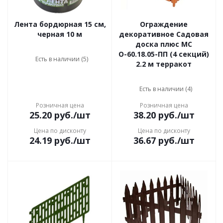
Лента бордюрная 15 см,
Ограждение
черная 10 м
декоративное Садовая
доска плюс МС
О-60.18.05-ПП (4 секций)
Есть в наличии (5)
2.2 м терракот
Есть в наличии (4)
Розничная цена
Розничная цена
25.20
руб.
/шт
38.20
руб.
/шт
Цена по дисконту
Цена по дисконту
24.19
руб.
/шт
36.67
руб.
/шт