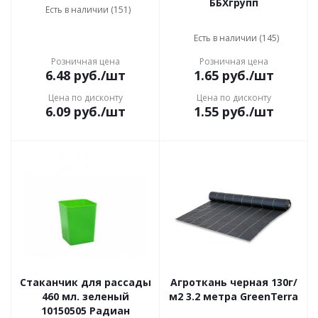
ББХгрупп
Есть в наличии (151)
Есть в наличии (145)
Розничная цена
Розничная цена
6.48
руб.
/шт
1.65
руб.
/шт
Цена по дисконту
Цена по дисконту
6.09
руб.
/шт
1.55
руб.
/шт
Стаканчик для рассады
Агроткань черная 130г/
460 мл. зеленый
м2 3.2 метра GreenTerra
10150505 Радиан