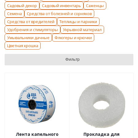
Садовый декор
Садовый инвентарь
Саженцы
Семена
Средства от болезней и сорняков
Средства от вредителей
Теплицы и парники
Удобрения и стимуляторы
Укрывной материал
Умывальники дачные
Флюгеры и крючки
Цветная крошка
Фильтр
Лента капельного
Прокладка для