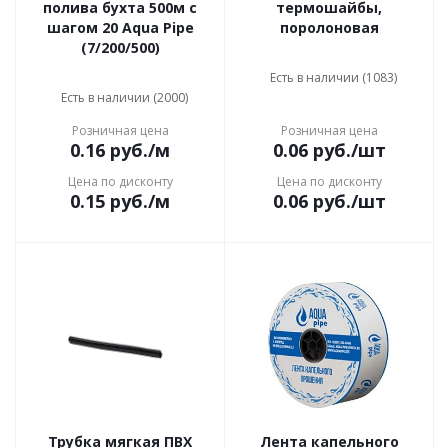
полива бухта 500м с
термошайбы,
шагом 20 Aqua Pipe
поролоновая
(7/200/500)
Есть в наличии (1083)
Есть в наличии (2000)
Розничная цена
Розничная цена
0.16
руб.
/м
0.06
руб.
/шт
Цена по дисконту
Цена по дисконту
0.15
руб.
/м
0.06
руб.
/шт
Трубка мягкая ПВХ
Лента капельного