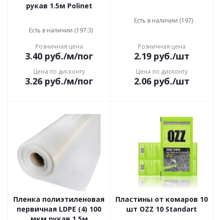
рукав 1.5м Polinet
Есть в наличии (197)
Есть в наличии (197.3)
Розничная цена
Розничная цена
3.40
руб.
/м/пог
2.19
руб.
/шт
Цена по дисконту
Цена по дисконту
3.26
руб.
/м/пог
2.06
руб.
/шт
Пленка полиэтиленовая
Пластины от комаров 10
первичная LDPE (4) 100
шт OZZ 10 Standart
мкм рукав 1,5м