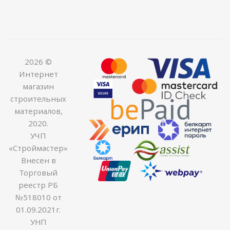
2026 ©
Интернет
магазин
строительных
материалов,
2020.
УЧП
«Строймастер»
Внесен в
Торговый
реестр РБ
№518010 от
01.09.2021г.
УНП