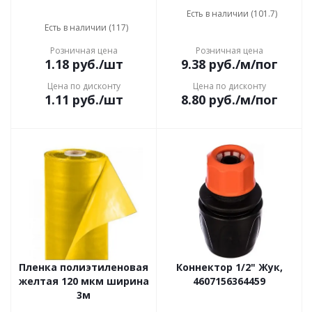
Есть в наличии (101.7)
Есть в наличии (117)
Розничная цена
Розничная цена
1.18
руб.
/шт
9.38
руб.
/м/пог
Цена по дисконту
Цена по дисконту
1.11
руб.
/шт
8.80
руб.
/м/пог
Пленка полиэтиленовая
Коннектор 1/2" Жук,
желтая 120 мкм ширина
4607156364459
3м