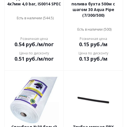
4х7мм 4,0 bar, IS0014 SPEC
полива бухта 500м с
шагом 30 Aqua Pipe
(7/300/500)
Есть в наличии (544.5)
Есть в наличии (500)
Розничная цена
Розничная цена
0.54
руб.
/м/пог
0.15
руб.
/м
Цена по дисконту
Цена по дисконту
0.51
руб.
/м/пог
0.13
руб.
/м
Спанбонд №30 белый
Трубка мягкая ПВХ