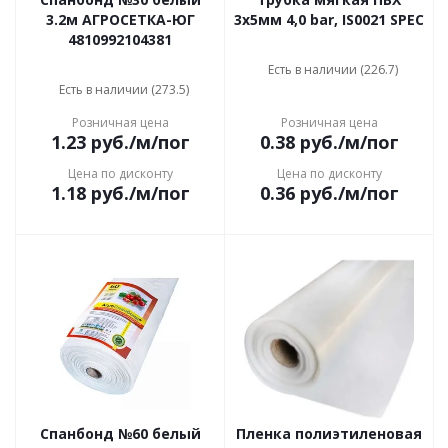
3.2м АГРОСЕТКА-ЮГ
3х5мм 4,0 bar, IS0021 SPEC
4810992104381
Есть в наличии (226.7)
Есть в наличии (273.5)
Розничная цена
Розничная цена
1.23
руб.
/м/пог
0.38
руб.
/м/пог
Цена по дисконту
Цена по дисконту
1.18
руб.
/м/пог
0.36
руб.
/м/пог
Спанбонд №60 белый
Пленка полиэтиленовая