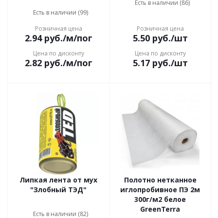
Есть в наличии (86)
Есть в наличии (99)
Розничная цена
Розничная цена
2.94
руб.
/м/пог
5.50
руб.
/шт
Цена по дисконту
Цена по дисконту
2.82
руб.
/м/пог
5.17
руб.
/шт
Липкая лента от мух
Полотно нетканное
"Злобный ТЭД"
иглопробивное ПЭ 2м
300г/м2 белое
GreenTerra
Есть в наличии (82)