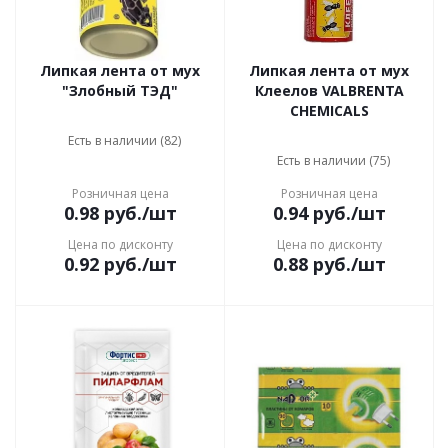
Липкая лента от мух
Липкая лента от мух
"Злобный ТЭД"
Клеелов VALBRENTA
CHEMICALS
Есть в наличии (82)
Есть в наличии (75)
Розничная цена
Розничная цена
0.98
руб.
/шт
0.94
руб.
/шт
Цена по дисконту
Цена по дисконту
0.92
руб.
/шт
0.88
руб.
/шт