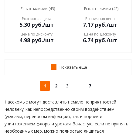
Есть в наличии (43)
Есть в наличии (42)
Розничная цена
Розничная цена
5.30
руб.
/шт
7.17
руб.
/шт
Цена по дисконту
Цена по дисконту
4.98
руб.
/шт
6.74
руб.
/шт
Показать еще
1
2
3
7
Насекомые могут доставлять немало неприятностей
человеку, как непосредственно своим воздействием
(укусами, переносом инфекций), так и порчей и
уничтожением флоры и урожая. Зачастую, если не принять
необходимых мер, можно полностью лишиться