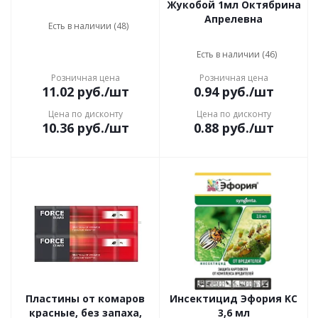
Жукобой 1мл Октябрина
Апрелевна
Есть в наличии (48)
Есть в наличии (46)
Розничная цена
Розничная цена
11.02
руб.
/шт
0.94
руб.
/шт
Цена по дисконту
Цена по дисконту
10.36
руб.
/шт
0.88
руб.
/шт
Пластины от комаров
Инсектицид Эфopия KС
красные, без запаха,
3,6 мл