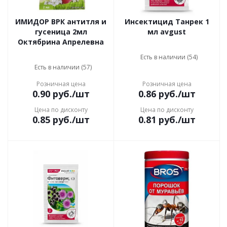
ИМИДОР ВРК антитля и
Инсектицид Танрек 1
гусеница 2мл
мл avgust
Октябрина Апрелевна
Есть в наличии (54)
Есть в наличии (57)
Розничная цена
Розничная цена
0.90
руб.
/шт
0.86
руб.
/шт
Цена по дисконту
Цена по дисконту
0.85
руб.
/шт
0.81
руб.
/шт