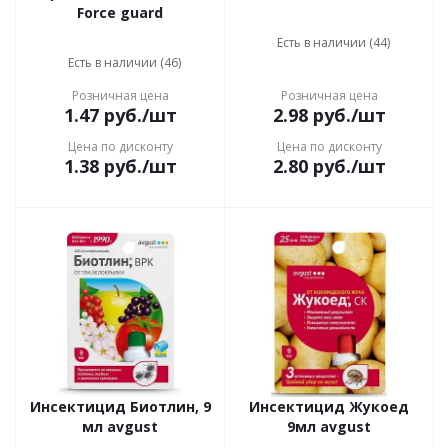
Force guard
Есть в наличии (44)
Есть в наличии (46)
Розничная цена
Розничная цена
1.47
руб.
/шт
2.98
руб.
/шт
Цена по дисконту
Цена по дисконту
1.38
руб.
/шт
2.80
руб.
/шт
Инсектицид Биотлин, 9
Инсектицид Жукоед
мл avgust
9мл avgust