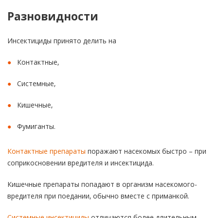
Разновидности
Инсектициды принято делить на
Контактные,
Системные,
Кишечные,
Фумиганты.
Контактные препараты
поражают насекомых быстро – при
соприкосновении вредителя и инсектицида.
Кишечные препараты попадают в организм насекомого-
вредителя при поедании, обычно вместе с приманкой.
Системные инсектициды
отличаются более длительным