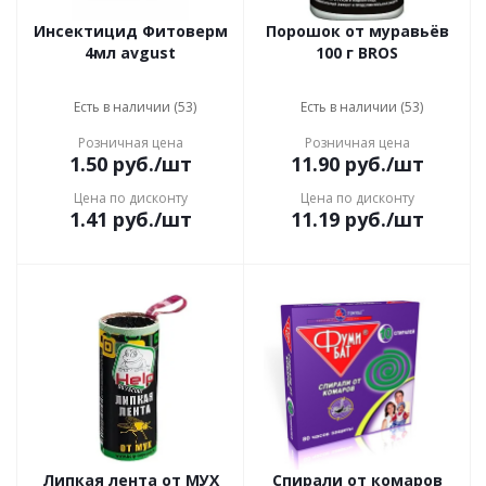
Инсектицид Фитоверм
Порошок от муравьёв
4мл avgust
100 г BROS
Есть в наличии (53)
Есть в наличии (53)
Розничная цена
Розничная цена
1.50
руб.
/шт
11.90
руб.
/шт
Цена по дисконту
Цена по дисконту
1.41
руб.
/шт
11.19
руб.
/шт
Липкая лента от МУХ
Спирали от комаров