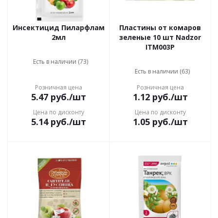
Инсектицид Пиларфлам
Пластины от комаров
2мл
зеленые 10 шт Nadzor
ITM003P
Есть в наличии (73)
Есть в наличии (63)
Розничная цена
Розничная цена
5.47
руб.
/шт
1.12
руб.
/шт
Цена по дисконту
Цена по дисконту
5.14
руб.
/шт
1.05
руб.
/шт