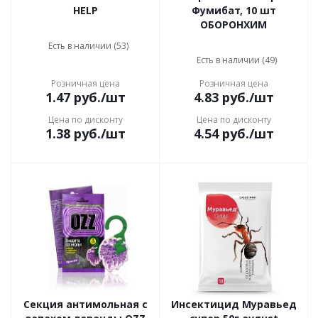
HELP
Фумибат, 10 шт
ОБОРОНХИМ
Есть в наличии (53)
Есть в наличии (49)
Розничная цена
Розничная цена
1.47
руб.
/шт
4.83
руб.
/шт
Цена по дисконту
Цена по дисконту
1.38
руб.
/шт
4.54
руб.
/шт
Секция антимольная с
Инсектицид Муравьед