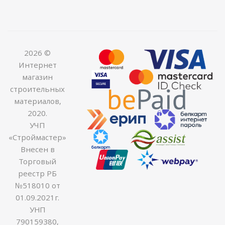
2026 ©
Интернет
магазин
строительных
материалов,
2020.
УЧП
«Строймастер»
Внесен в
Торговый
реестр РБ
№518010 от
01.09.2021г.
УНП
790159380,