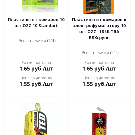
Пластины от комаров 10
Пластины от комаров к
шт OZZ 10 Standart
электрофумигатору 10
шт OZZ -18 ULTRA
ББХгрупп
Есть в наличии (161)
Есть в наличии (144)
Розничная цена
Розничная цена
1.65
руб.
/шт
1.65
руб.
/шт
Цена по дисконту
Цена по дисконту
1.55
руб.
/шт
1.55
руб.
/шт