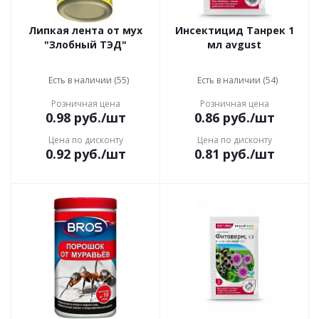
Липкая лента от мух
Инсектицид Танрек 1
"Злобный ТЭД"
мл avgust
Есть в наличии (55)
Есть в наличии (54)
Розничная цена
Розничная цена
0.98
руб.
/шт
0.86
руб.
/шт
Цена по дисконту
Цена по дисконту
0.92
руб.
/шт
0.81
руб.
/шт