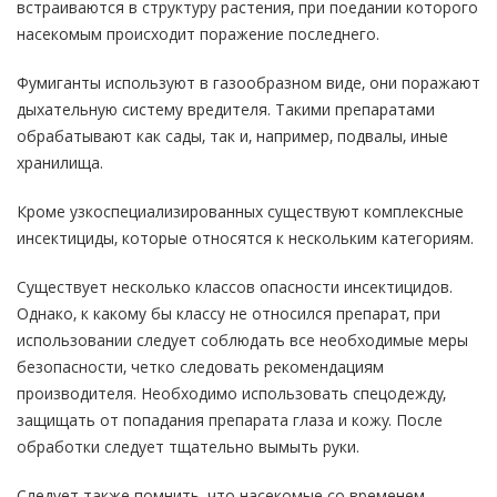
встраиваются в структуру растения, при поедании которого
насекомым происходит поражение последнего.
Фумиганты используют в газообразном виде, они поражают
дыхательную систему вредителя. Такими препаратами
обрабатывают как сады, так и, например, подвалы, иные
хранилища.
Кроме узкоспециализированных существуют комплексные
инсектициды, которые относятся к нескольким категориям.
Существует несколько классов опасности инсектицидов.
Однако, к какому бы классу не относился препарат, при
использовании следует соблюдать все необходимые меры
безопасности, четко следовать рекомендациям
производителя. Необходимо использовать спецодежду,
защищать от попадания препарата глаза и кожу. После
обработки следует тщательно вымыть руки.
Следует также помнить, что насекомые со временем