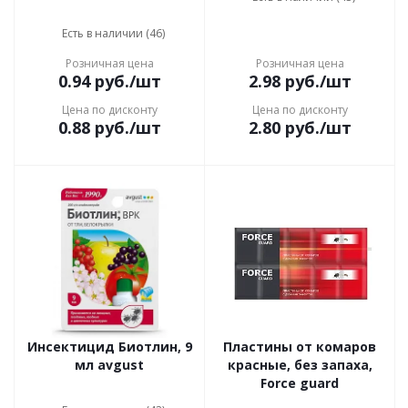
Есть в наличии (46)
Розничная цена
Розничная цена
0.94
руб.
/шт
2.98
руб.
/шт
Цена по дисконту
Цена по дисконту
0.88
руб.
/шт
2.80
руб.
/шт
Инсектицид Биотлин, 9
Пластины от комаров
мл avgust
красные, без запаха,
Force guard