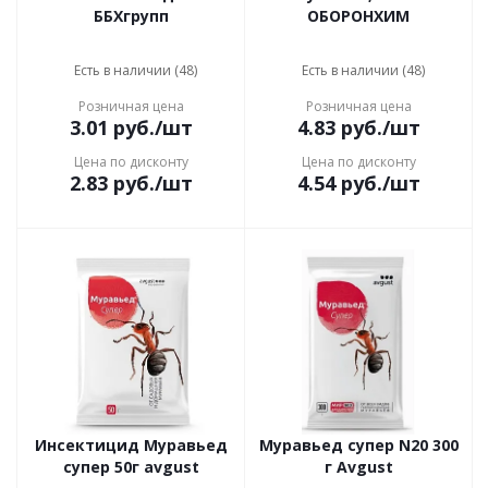
ББХгрупп
ОБОРОНХИМ
Есть в наличии (48)
Есть в наличии (48)
Розничная цена
Розничная цена
3.01
руб.
/шт
4.83
руб.
/шт
Цена по дисконту
Цена по дисконту
2.83
руб.
/шт
4.54
руб.
/шт
Инсектицид Муравьед
Муравьед супер N20 300
супер 50г avgust
г Avgust