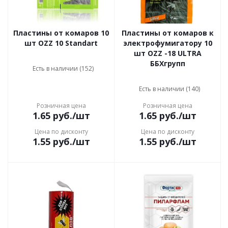
Пластины от комаров 10
Пластины от комаров к
шт OZZ 10 Standart
электрофумигатору 10
шт OZZ -18 ULTRA
ББХгрупп
Есть в наличии (152)
Есть в наличии (140)
Розничная цена
Розничная цена
1.65
руб.
/шт
1.65
руб.
/шт
Цена по дисконту
Цена по дисконту
1.55
руб.
/шт
1.55
руб.
/шт