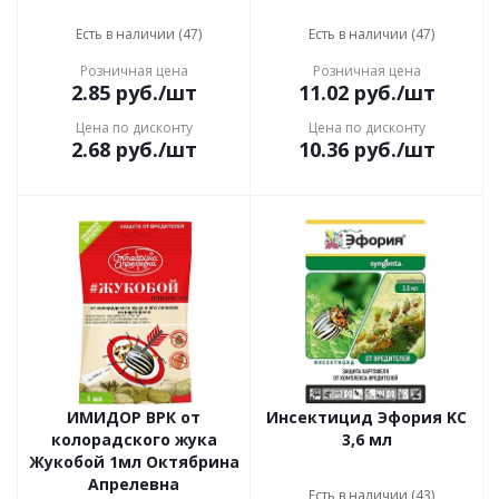
Есть в наличии (47)
Есть в наличии (47)
Розничная цена
Розничная цена
2.85
руб.
/шт
11.02
руб.
/шт
Цена по дисконту
Цена по дисконту
2.68
руб.
/шт
10.36
руб.
/шт
ИМИДОР ВРК от
Инсектицид Эфopия KС
колорадского жука
3,6 мл
Жукобой 1мл Октябрина
Апрелевна
Есть в наличии (43)