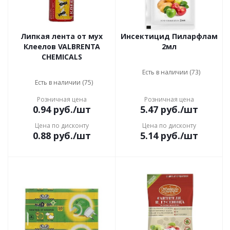
Липкая лента от мух
Инсектицид Пиларфлам
Клеелов VALBRENTA
2мл
CHEMICALS
Есть в наличии (73)
Есть в наличии (75)
Розничная цена
Розничная цена
0.94
руб.
/шт
5.47
руб.
/шт
Цена по дисконту
Цена по дисконту
0.88
руб.
/шт
5.14
руб.
/шт