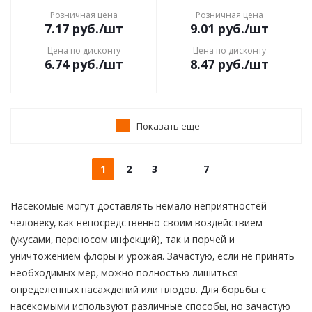
Розничная цена
Розничная цена
7.17
руб.
/шт
9.01
руб.
/шт
Цена по дисконту
Цена по дисконту
6.74
руб.
/шт
8.47
руб.
/шт
Показать еще
1
2
3
7
Насекомые могут доставлять немало неприятностей
человеку, как непосредственно своим воздействием
(укусами, переносом инфекций), так и порчей и
уничтожением флоры и урожая. Зачастую, если не принять
необходимых мер, можно полностью лишиться
определенных насаждений или плодов. Для борьбы с
насекомыми используют различные способы, но зачастую