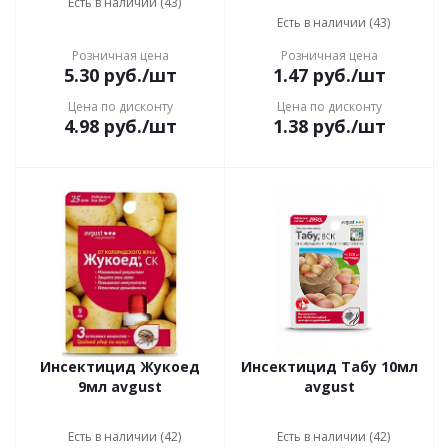
Есть в наличии (43)
Есть в наличии (43)
Розничная цена
Розничная цена
5.30
руб.
/шт
1.47
руб.
/шт
Цена по дисконту
Цена по дисконту
4.98
руб.
/шт
1.38
руб.
/шт
Инсектицид Жукоед
Инсектицид Табу 10мл
9мл avgust
avgust
Есть в наличии (42)
Есть в наличии (42)