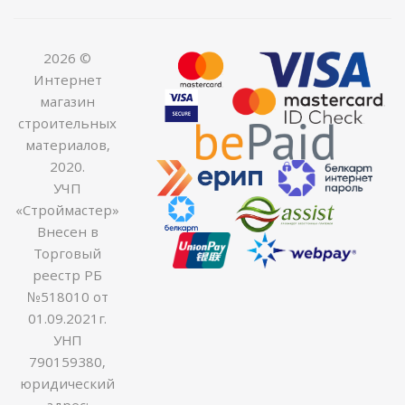
2026 ©
Интернет
магазин
строительных
материалов,
2020.
УЧП
«Строймастер»
Внесен в
Торговый
реестр РБ
№518010 от
01.09.2021г.
УНП
790159380,
юридический
адрес: