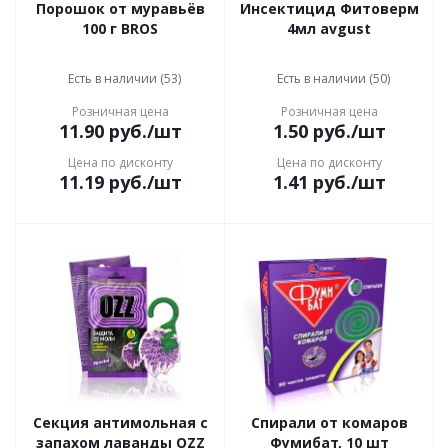
Порошок от муравьёв
Инсектицид Фитоверм
100 г BROS
4мл avgust
Есть в наличии (53)
Есть в наличии (50)
Розничная цена
Розничная цена
11.90
руб.
/шт
1.50
руб.
/шт
Цена по дисконту
Цена по дисконту
11.19
руб.
/шт
1.41
руб.
/шт
Секция антимольная с
Спирали от комаров
запахом лаванды OZZ
Фумибат, 10 шт