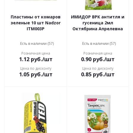
Пластины от комаров
ИМИДОР ВРК антитля и
зеленые 10 шт Nadzor
гусеница 2мл
ITM003P
Октябрина Апрелевна
Есть в наличии (57)
Есть в наличии (57)
Розничная цена
Розничная цена
1.12
руб.
/шт
0.90
руб.
/шт
Цена по дисконту
Цена по дисконту
1.05
руб.
/шт
0.85
руб.
/шт