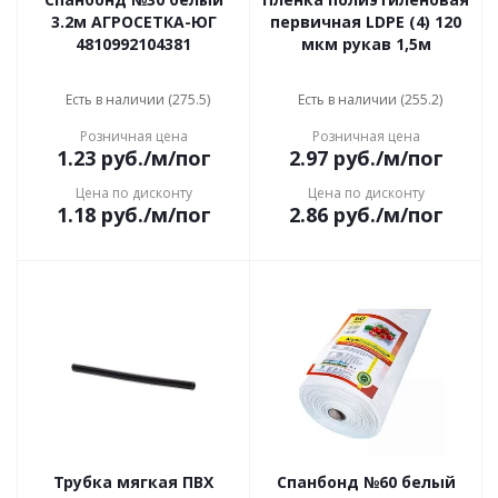
3.2м АГРОСЕТКА-ЮГ
первичная LDPE (4) 120
4810992104381
мкм рукав 1,5м
Есть в наличии (275.5)
Есть в наличии (255.2)
Розничная цена
Розничная цена
1.23
руб.
/м/пог
2.97
руб.
/м/пог
Цена по дисконту
Цена по дисконту
1.18
руб.
/м/пог
2.86
руб.
/м/пог
Трубка мягкая ПВХ
Спанбонд №60 белый