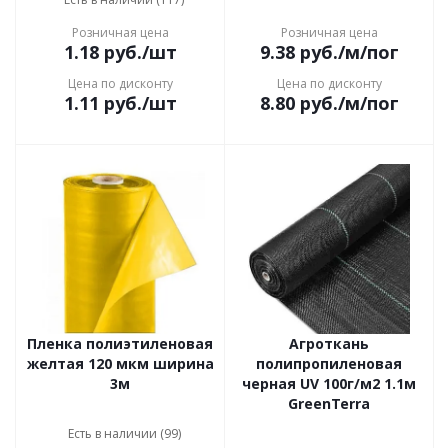
Розничная цена
Розничная цена
1.18
руб.
/шт
9.38
руб.
/м/пог
Цена по дисконту
Цена по дисконту
1.11
руб.
/шт
8.80
руб.
/м/пог
Пленка полиэтиленовая
Агроткань
желтая 120 мкм ширина
полипропиленовая
3м
черная UV 100г/м2 1.1м
GreenTerra
Есть в наличии (99)