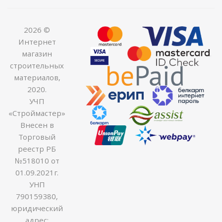
2026 ©
Интернет
магазин
строительных
материалов,
2020.
УЧП
«Строймастер»
Внесен в
Торговый
реестр РБ
№518010 от
01.09.2021г.
УНП
790159380,
юридический
адрес: