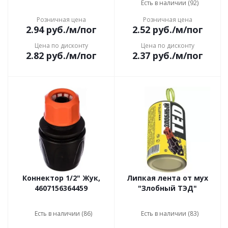
Есть в наличии (92)
Розничная цена
Розничная цена
2.94
руб.
/м/пог
2.52
руб.
/м/пог
Цена по дисконту
Цена по дисконту
2.82
руб.
/м/пог
2.37
руб.
/м/пог
Коннектор 1/2" Жук,
Липкая лента от мух
4607156364459
"Злобный ТЭД"
Есть в наличии (86)
Есть в наличии (83)