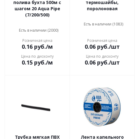
полива бухта 500м с
термошайбы,
шагом 20 Aqua Pipe
поролоновая
(7/200/500)
Есть в наличии (1083)
Есть в наличии (2000)
Розничная цена
Розничная цена
0.16
руб.
/м
0.06
руб.
/шт
Цена по дисконту
Цена по дисконту
0.15
руб.
/м
0.06
руб.
/шт
Трубка мягкая ПВХ
Лента капельного