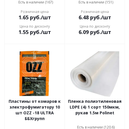
Есть в наличии (167)
Есть в наличии (151)
Розничная цена
Розничная цена
1.65
руб.
/шт
6.48
руб.
/шт
Цена по дисконту
Цена по дисконту
1.55
руб.
/шт
6.09
руб.
/шт
Пластины от комаров к
Пленка полиэтиленовая
электрофумигатору 10
LDPE (4) 1 сорт 150мкм,
шт OZZ -18 ULTRA
рукав 1.5м Polinet
ББХгрупп
Есть в наличии (120.6)