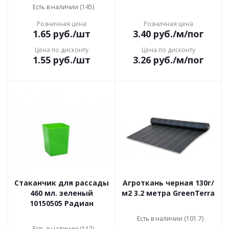
Есть в наличии (145)
Розничная цена
Розничная цена
1.65
руб.
/шт
3.40
руб.
/м/пог
Цена по дисконту
Цена по дисконту
1.55
руб.
/шт
3.26
руб.
/м/пог
Стаканчик для рассады
Агроткань черная 130г/
460 мл. зеленый
м2 3.2 метра GreenTerra
10150505 Радиан
Есть в наличии (101.7)
Есть в наличии (117)