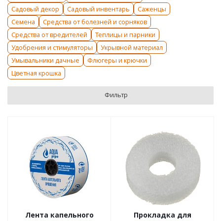
Садовый декор
Садовый инвентарь
Саженцы
Семена
Средства от болезней и сорняков
Средства от вредителей
Теплицы и парники
Удобрения и стимуляторы
Укрывной материал
Умывальники дачные
Флюгеры и крючки
Цветная крошка
Фильтр
Лента капельного
Прокладка для