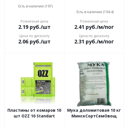
Есть в наличии (197)
Есть в наличии (194.4)
Розничная цена
Розничная цена
2.19
руб.
/шт
2.41
руб.
/м/пог
Цена по дисконту
Цена по дисконту
2.06
руб.
/шт
2.31
руб.
/м/пог
Пластины от комаров 10
Мука доломитовая 10 кг
шт OZZ 10 Standart
МинскСортСемОвощ