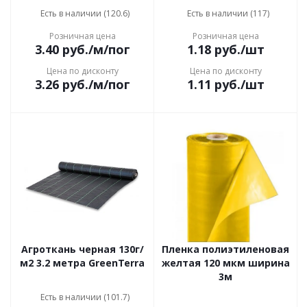
Есть в наличии (120.6)
Есть в наличии (117)
Розничная цена
Розничная цена
3.40
руб.
/м/пог
1.18
руб.
/шт
Цена по дисконту
Цена по дисконту
3.26
руб.
/м/пог
1.11
руб.
/шт
Агроткань черная 130г/
Пленка полиэтиленовая
м2 3.2 метра GreenTerra
желтая 120 мкм ширина
3м
Есть в наличии (101.7)