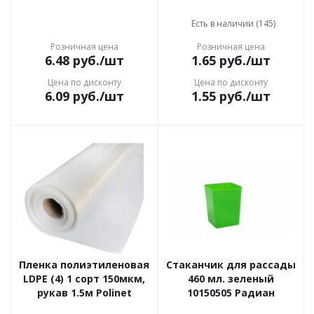
Есть в наличии (145)
Розничная цена
Розничная цена
6.48
руб.
/шт
1.65
руб.
/шт
Цена по дисконту
Цена по дисконту
6.09
руб.
/шт
1.55
руб.
/шт
Пленка полиэтиленовая
Стаканчик для рассады
LDPE (4) 1 сорт 150мкм,
460 мл. зеленый
рукав 1.5м Polinet
10150505 Радиан