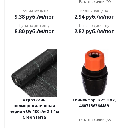
Есть в наличии (99)
Розничная цена
Розничная цена
9.38
руб.
/м/пог
2.94
руб.
/м/пог
Цена по дисконту
Цена по дисконту
8.80
руб.
/м/пог
2.82
руб.
/м/пог
Агроткань
Коннектор 1/2" Жук,
полипропиленовая
4607156364459
черная UV 100г/м2 1.1м
GreenTerra
Есть в наличии (86)