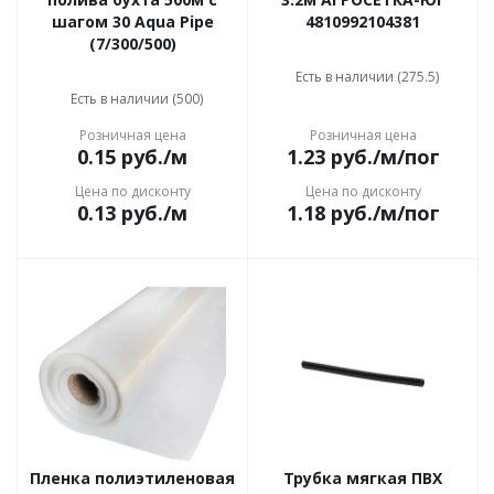
шагом 30 Aqua Pipe
4810992104381
(7/300/500)
Есть в наличии (275.5)
Есть в наличии (500)
Розничная цена
Розничная цена
0.15
руб.
/м
1.23
руб.
/м/пог
Цена по дисконту
Цена по дисконту
0.13
руб.
/м
1.18
руб.
/м/пог
Пленка полиэтиленовая
Трубка мягкая ПВХ