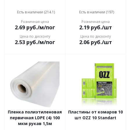
Есть в наличии (214.1)
Есть в наличии (197)
Розничная цена
Розничная цена
2.69
руб.
/м/пог
2.19
руб.
/шт
Цена по дисконту
Цена по дисконту
2.53
руб.
/м/пог
2.06
руб.
/шт
Пленка полиэтиленовая
Пластины от комаров 10
первичная LDPE (4) 100
шт OZZ 10 Standart
мкм рукав 1,5м