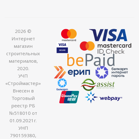
2026 ©
Интернет
магазин
строительных
материалов,
2020.
УЧП
«Строймастер»
Внесен в
Торговый
реестр РБ
№518010 от
01.09.2021г.
УНП
790159380,