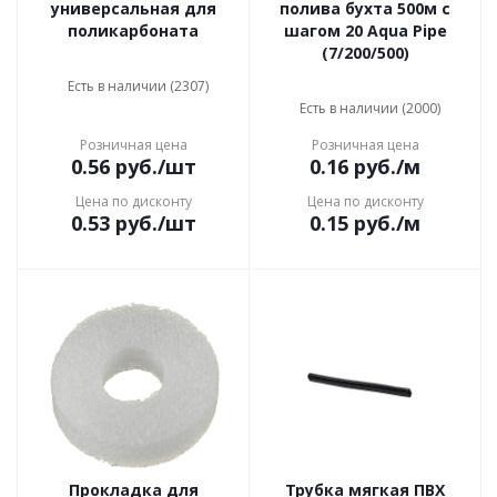
универсальная для
полива бухта 500м с
поликарбоната
шагом 20 Aqua Pipe
(7/200/500)
Есть в наличии (2307)
Есть в наличии (2000)
Розничная цена
Розничная цена
0.56
руб.
/шт
0.16
руб.
/м
Цена по дисконту
Цена по дисконту
0.53
руб.
/шт
0.15
руб.
/м
Прокладка для
Трубка мягкая ПВХ