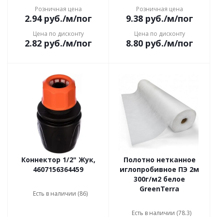
Розничная цена
Розничная цена
2.94
руб.
/м/пог
9.38
руб.
/м/пог
Цена по дисконту
Цена по дисконту
2.82
руб.
/м/пог
8.80
руб.
/м/пог
Коннектор 1/2" Жук,
Полотно нетканное
4607156364459
иглопробивное ПЭ 2м
300г/м2 белое
GreenTerra
Есть в наличии (86)
Есть в наличии (78.3)