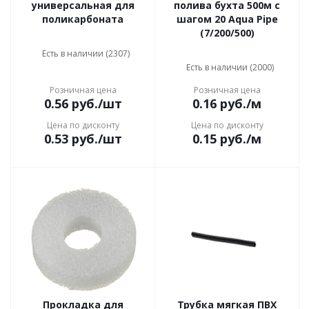
универсальная для
полива бухта 500м с
поликарбоната
шагом 20 Aqua Pipe
(7/200/500)
Есть в наличии (2307)
Есть в наличии (2000)
Розничная цена
Розничная цена
0.56
руб.
/шт
0.16
руб.
/м
Цена по дисконту
Цена по дисконту
0.53
руб.
/шт
0.15
руб.
/м
Прокладка для
Трубка мягкая ПВХ