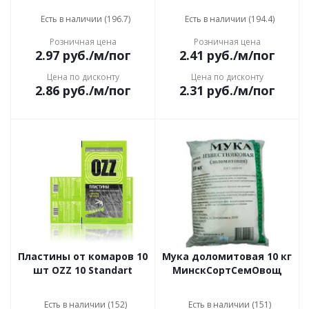
Есть в наличии (196.7)
Есть в наличии (194.4)
Розничная цена
Розничная цена
2.97
руб.
/м/пог
2.41
руб.
/м/пог
Цена по дисконту
Цена по дисконту
2.86
руб.
/м/пог
2.31
руб.
/м/пог
Пластины от комаров 10
Мука доломитовая 10 кг
шт OZZ 10 Standart
МинскСортСемОвощ
Есть в наличии (152)
Есть в наличии (151)