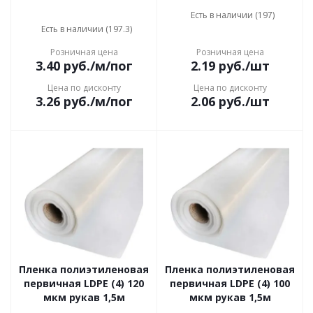
Есть в наличии (197)
Есть в наличии (197.3)
Розничная цена
Розничная цена
3.40
руб.
/м/пог
2.19
руб.
/шт
Цена по дисконту
Цена по дисконту
3.26
руб.
/м/пог
2.06
руб.
/шт
Пленка полиэтиленовая
Пленка полиэтиленовая
первичная LDPE (4) 120
первичная LDPE (4) 100
мкм рукав 1,5м
мкм рукав 1,5м