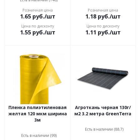
Розничная цена
Розничная цена
1.65
руб.
/шт
1.18
руб.
/шт
Цена по дисконту
Цена по дисконту
1.55
руб.
/шт
1.11
руб.
/шт
Пленка полиэтиленовая
Агроткань черная 130г/
желтая 120 мкм ширина
м2 3.2 метра GreenTerra
3м
Есть в наличии (88.7)
Есть в наличии (99)