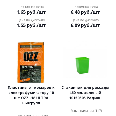
Розничная цена
Розничная цена
1.65
руб.
/шт
6.48
руб.
/шт
Цена по дисконту
Цена по дисконту
1.55
руб.
/шт
6.09
руб.
/шт
Пластины от комаров к
Стаканчик для рассады
электрофумигатору 10
460 мл. зеленый
шт OZZ -18 ULTRA
10150505 Радиан
ББХгрупп
Есть в наличии (117)
Есть в наличии (140)