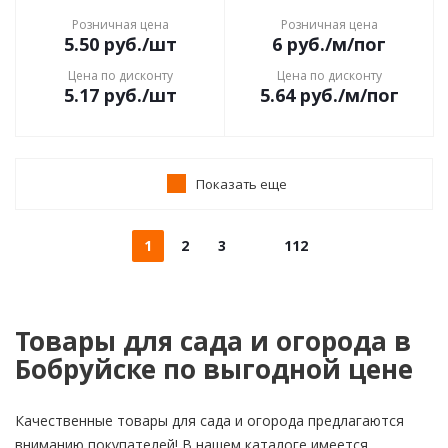
Розничная цена
Розничная цена
5.50
руб.
/шт
6
руб.
/м/пог
Цена по дисконту
Цена по дисконту
5.17
руб.
/шт
5.64
руб.
/м/пог
Показать еще
1
2
3
112
Товары для сада и огорода в
Бобруйске по выгодной цене
Качественные товары для сада и огорода предлагаются
вниманию покупателей! В нашем каталоге имеется