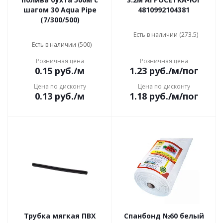
шагом 30 Aqua Pipe
4810992104381
(7/300/500)
Есть в наличии (273.5)
Есть в наличии (500)
Розничная цена
Розничная цена
0.15
руб.
/м
1.23
руб.
/м/пог
Цена по дисконту
Цена по дисконту
0.13
руб.
/м
1.18
руб.
/м/пог
Трубка мягкая ПВХ
Спанбонд №60 белый