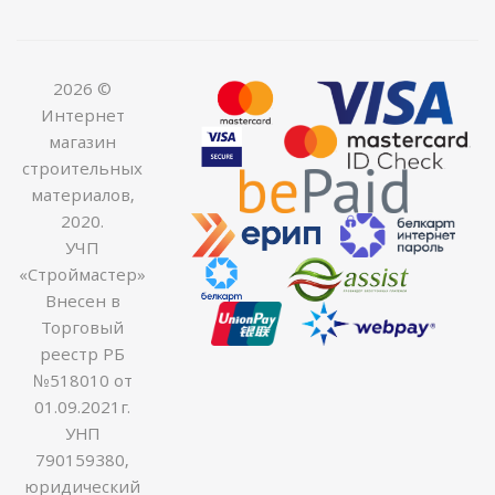
2026 ©
Интернет
магазин
строительных
материалов,
2020.
УЧП
«Строймастер»
Внесен в
Торговый
реестр РБ
№518010 от
01.09.2021г.
УНП
790159380,
юридический