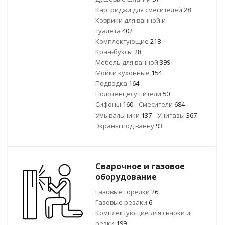
Картриджи для смесителей
28
Коврики для ванной и
туалета
402
Комплектующие
218
Кран-буксы
28
Мебель для ванной
399
Мойки кухонные
154
Подводка
164
Полотенцесушители
50
Сифоны
160
Смесители
684
Умывальники
137
Унитазы
367
Экраны под ванну
93
Сварочное и газовое
оборудование
Газовые горелки
26
Газовые резаки
6
Комплектующие для сварки и
резки
199