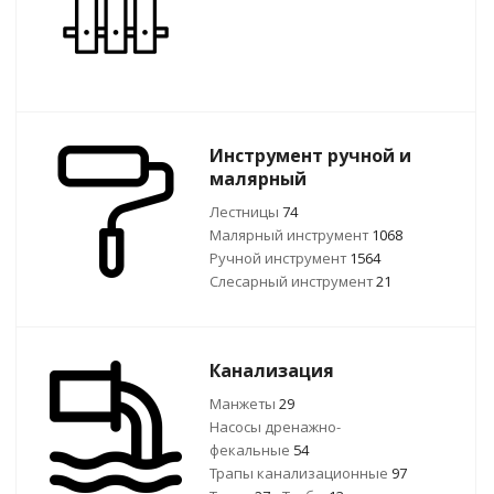
Инструмент ручной и
малярный
Лестницы
74
Малярный инструмент
1068
Ручной инcтрумент
1564
Слесарный инструмент
21
Канализация
Манжеты
29
Насосы дренажно-
фекальные
54
Трапы канализационные
97