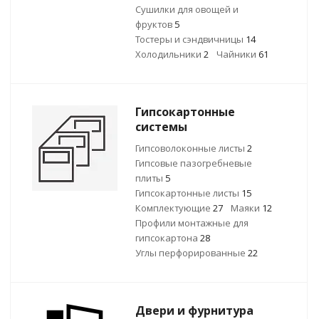
Сушилки для овощей и
фруктов
5
Тостеры и сэндвичницы
14
Холодильники
2
Чайники
61
Гипсокартонные
системы
Гипсоволоконные листы
2
Гипсовые пазогребневые
плиты
5
Гипсокартонные листы
15
Комплектующие
27
Маяки
12
Профили монтажные для
гипсокартона
28
Углы перфорированные
22
Двери и фурнитура