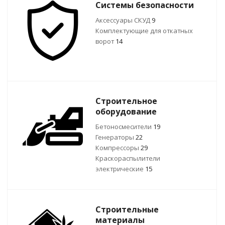
Системы безопасности
Аксессуары СКУД
9
Комплектующие для откатных
ворот
14
Строительное
оборудование
Бетоносмесители
19
Генераторы
22
Компрессоры
29
Краскораспылители
электрические
15
Строительные
материалы