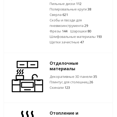
Пильные диски
112
Полировальные круги
38
Сверла
621
Скобы и гвозди для
пневмоинструмента
29
Фрезы
144
Шарошки
80
Шлифовальные материалы
193
Щетки зачистные
47
Отделочные
материалы
Декоративные 3D панели
35
Плинтус для столешниц
26
Скинали
123
Отопление и