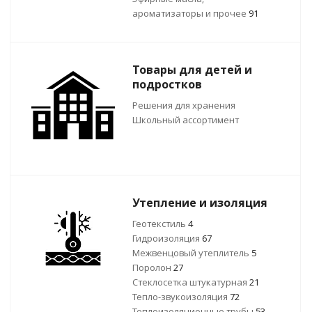
ароматизаторы и прочее
91
Товары для детей и
подростков
Решения для хранения
Школьный ассортимент
Утепление и изоляция
Геотекстиль
4
Гидроизоляция
67
Межвенцовый утеплитель
5
Поролон
27
Стеклосетка штукатурная
21
Тепло-звукоизоляция
72
Теплоизоляционные трубы
53