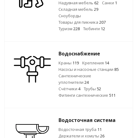
Надувная мебель
62
Санки
1
Складная мебель
29
Сноуборды
Товары для пикника
207
Туризм
228
Тюбинги
12
Водоснабжение
Краны
119
Крепления
14
Насосы и насосные станции
85
Сантехнические
уплотнители
24
Счётчики
4
Трубы
52
Фитинги сантехнические
511
Водосточная система
Водосточная труба
11
Держатели и хомуты
26