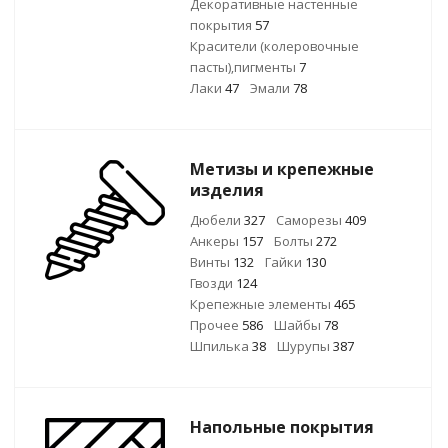
Декоративные настенные
покрытия
57
Красители (колеровочные
пасты),пигменты
7
Лаки
47
Эмали
78
Метизы и крепежные
изделия
Дюбели
327
Саморезы
409
Анкеры
157
Болты
272
Винты
132
Гайки
130
Гвозди
124
Крепежные элементы
465
Прочее
586
Шайбы
78
Шпилька
38
Шурупы
387
Напольные покрытия