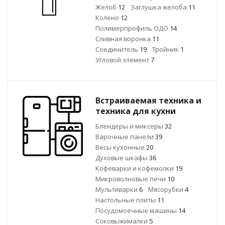
Желоб
12
Заглушка желоба
11
Колено
12
Полимерпрофиль ОДО
14
Сливная воронка
11
Соединитель
19
Тройник
1
Угловой элемент
7
Встраиваемая техника и
техника для кухни
Блендеры и миксеры
32
Варочные панели
39
Весы кухонные
20
Духовые шкафы
36
Кофеварки и кофемолки
19
Микроволновые печи
10
Мультиварки
6
Мясорубки
4
Настольные плиты
11
Посудомоечные машины
14
Соковыжималки
5