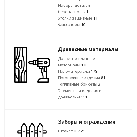
Наборы детская
безопасность
1
Уголки защитные
11
Фиксаторы
10
Древесные материалы
Древесно-плитные
материалы
138
Пиломатериалы
178
Погонажные изделия
81
Топливные брикеты
3
Элементы и изделия из
древесины
111
Заборы и ограждения
Штакетник
21