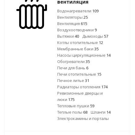
вентиляция
Водонагреватели
109
Вентиляторы
25
Вентиляция
615
Воздухоотводчики
9
Вытяжки
40
Дымоходы
57
Котлы отопительные
12
Мембранные баки
35
Насосы циркуляционные
14
Обогреватели
35
Печи для бань
6
Печи отопительные
15
Печное литье
31
Радиаторы отопления
174
Ревизионные дверцы и
люки
175
Тепловые пушки
59
Теплые полы
68
Шланги
14
Электрокамины и порталы