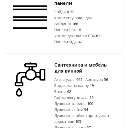
панели
Сайдинг
30
Комплектующие для
сайдинга
166
Панели ПВХ
161
Уголки для плитки ПВХ
61
Панели МДФ
41
Сантехника и мебель
для ванной
Аксессуары
665
Арматура
56
Бордюры на ванну
19
Ванны
62
Гофры для унитаза
15
Душевые кабины
100
Душевые лейки
94
Душевые стойки, гарнитуры и
держатели
103
Душевые шланги
57