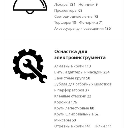
Люстры
731
Ночники
9
Прожекторы
69
Светодиодные ленты
73
Торшеры
19
Фонарики
71
Аксессуары для освещения
136
Оснастка для
электроинструмента
Алмазные круги
119
Биты, адаптеры и насадки
234
Зачистные круги
50
Зубила для отбойных молотков
и перфораторов
37
Клеевые стержни
22
Коронки
176
Круги лепестковые
80
Круги шлифовальные
52
Миксеры
50
Отрезные круги
141
Пилки
111