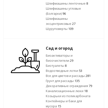
Шлифмашины ленточные
8
Шлифмашины угловые
(Болгарки)
96
Шлифмашины
эксцентриковые
27
Шуруповерты
109
Сад и огород
Биоактиваторы и
биоочистители
29
Биотуалеты
8
Водоотводные лотки
53
Все для цветов и рассады
281
Грунт для рассады
135
Декоративные ограждения
79
Канализационные люки
18
Козырьки из поликарбоната
Контейнеры и баки для
мусора
15