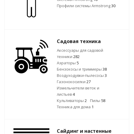
Профили системы Armstrong
30
Садовая техника
Аксессуары для садовой
техники
282
Аэраторы
5
Бензокосы и триммеры
38
Воздуходувки-пылесосы
3
Газонокосилки
27
Измельчители веток и
листьев
4
Культиваторы
2
Пилы
58
Техника для дома
1
Сайдинг и настенные