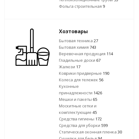
Фольга строительная
9
Хозтовары
Бытовая техника
27
Бытовая химия
743
Веревочная продукция
114
Гладильные доски
67
Жалюзи
17
Коврики придверные
190
Колеса для тележек
56
Кухонные
принадлежности
1426
Мешки и пакеты
65
Москитные сетки и
комплектующие
45
Средства гигиены
172
Средства для уборки
599
Статическая оконная пленка
30
Сушилки для белья
94