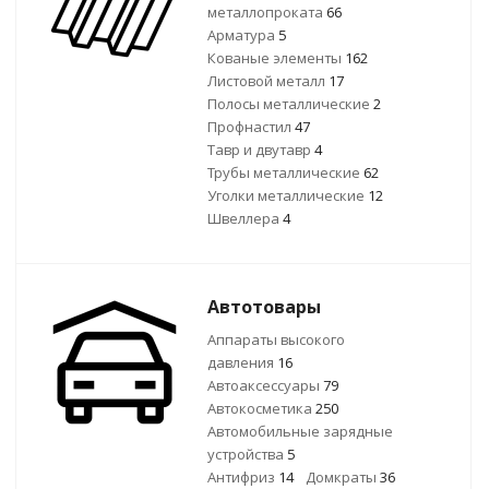
металлопроката
66
Арматура
5
Кованые элементы
162
Листовой металл
17
Полосы металлические
2
Профнастил
47
Тавр и двутавр
4
Трубы металлические
62
Уголки металлические
12
Швеллера
4
Автотовары
Аппараты высокого
давления
16
Автоаксессуары
79
Автокосметика
250
Автомобильные зарядные
устройства
5
Антифриз
14
Домкраты
36