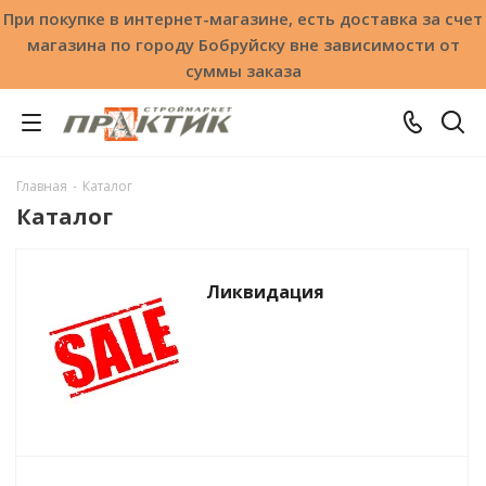
При покупке в интернет-магазине, есть доставка за счет
магазина по городу Бобруйску вне зависимости от
суммы заказа
Главная
-
Каталог
Каталог
Ликвидация