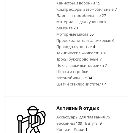
Канистры и воронки
15
Компрессоры автомобильные
7
Лампы автомобильные
27
Материалы для кузовного
ремонта
20
Моторные масла
65
Предохранители флажковые
6
Провода пусковые
4
Технические жидкости
181
Тросы буксировочные
7
Чехлы, накидки, коврики
7
Щетки и скребки
автомобильные
34
Щетки стеклоочистителя
4
Активный отдых
Аксессуары для плавания
76
Бассейны
109
Батуты
9
Коньки
Лыжи
1