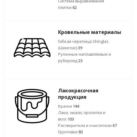
Система выравнивания
плитки
62
Кровельные материалы
Гибкая черепица Shinglas
(Шинглас)
39
Рулонные наплавляемые и
рубероид
23
Лакокрасочная
продукция
Краски
144
Лаки, эмали, пропитки и
воск
103
Растворители и очистители
67
Грунтовки
83