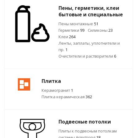
Пены, герметики, клеи
бытовые и специальные
Пены монтажные
51
Герметики
99
Силиконы
23
Клеи
264
Ленты, заплаты, уплотнители и
пр.
1
Очистители и растворители
6
Плитка
Керамогранит
1
Плитка керамическая
362
Подвесные потолки
Плиты к подвесным потолкам
системы Armstrong
18