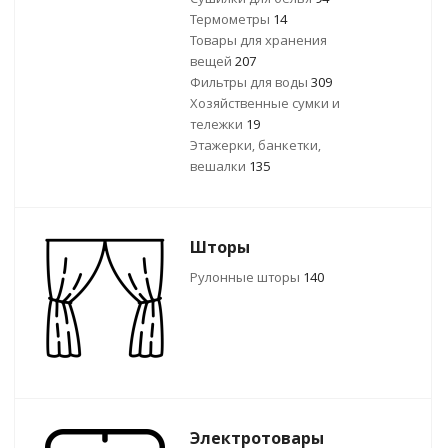
Термометры
14
Товары для хранения
вещей
207
Фильтры для воды
309
Хозяйственные сумки и
тележки
19
Этажерки, банкетки,
вешалки
135
Шторы
Рулонные шторы
140
Электротовары