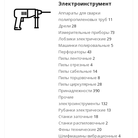
Электроинструмент
Аппараты для сварки
полипропиленовых труб
11
Дрели
28
Измерительные приборы
73
Лобзики электрические
29
Машинки полировальные
5
Перфораторы
43
Пилы ленточные
2
Пилы отрезные
4
Пилы сабельные
14
Пилы торцовочные
8
Пилы циркулярные
28
Принадлежности
390
Прочие
электроинструменты
132
Рубанки электрические
13
Станки заточные
18
Станки распиловочные
2
Фены технические
20
Шлифмашины вибрационные
4