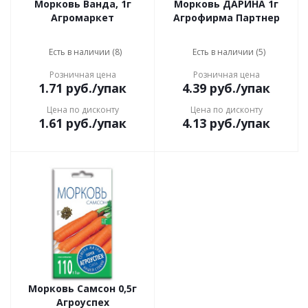
Морковь Ванда, 1г
Морковь ДАРИНА 1г
Агромаркет
Агрофирма Партнер
Есть в наличии (8)
Есть в наличии (5)
Розничная цена
Розничная цена
1.71
руб.
/упак
4.39
руб.
/упак
Цена по дисконту
Цена по дисконту
1.61
руб.
/упак
4.13
руб.
/упак
Морковь Самсон 0,5г
Агроуспех