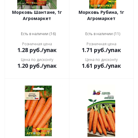
Морковь Шантане, 1г
Морковь Рубина, 1г
Агромаркет
Агромаркет
Есть в наличии (16)
Есть в наличии (11)
Розничная цена
Розничная цена
1.28
руб.
/упак
1.71
руб.
/упак
Цена по дисконту
Цена по дисконту
1.20
руб.
/упак
1.61
руб.
/упак