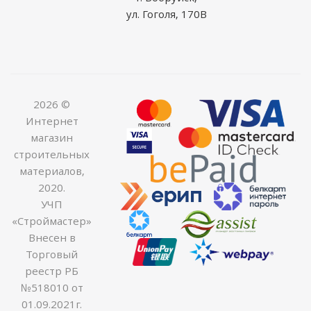
ул. Гоголя, 170В
2026 ©
Интернет
магазин
строительных
материалов,
2020.
УЧП
«Строймастер»
Внесен в
Торговый
реестр РБ
№518010 от
01.09.2021г.