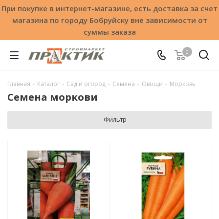
При покупке в интернет-магазине, есть доставка за счет
магазина по городу Бобруйску вне зависимости от
суммы заказа
0
Главная
-
Каталог
-
Сад и огород
-
Семена
-
Овощи
-
Морковь
Семена моркови
Фильтр