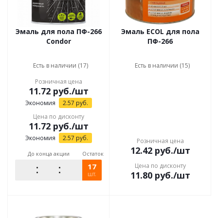
Эмаль для пола ПФ-266
Эмаль ECOL для пола
Condor
ПФ-266
Есть в наличии (17)
Есть в наличии (15)
Розничная цена
11.72
руб.
/шт
Экономия
2.57
руб.
Цена по дисконту
11.72
руб.
/шт
Экономия
2.57
руб.
Розничная цена
12.42
руб.
/шт
До конца акции
Остаток
17
Цена по дисконту
11.80
руб.
/шт
шт.