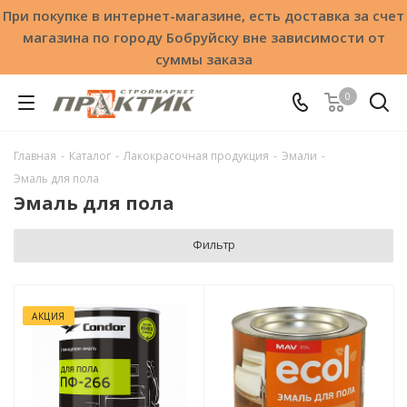
При покупке в интернет-магазине, есть доставка за счет
магазина по городу Бобруйску вне зависимости от
суммы заказа
0
Главная
-
Каталог
-
Лакокрасочная продукция
-
Эмали
-
Эмаль для пола
Эмаль для пола
Фильтр
АКЦИЯ