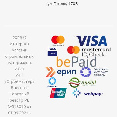
ул. Гоголя, 170В
2026 ©
Интернет
магазин
строительных
материалов,
2020.
УЧП
«Строймастер»
Внесен в
Торговый
реестр РБ
№518010 от
01.09.2021г.