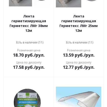
Лента
Лента
герметизирующая
герметизирующая
Герметекс ЛМг 38мм
Герметекс ЛМг 25мм
12м
12м
Есть в наличии (11)
Есть в наличии (11)
Розничная цена
Розничная цена
18.70
руб.
/рул.
13.59
руб.
/рул.
Цена по дисконту
Цена по дисконту
17.58
руб.
/рул.
12.77
руб.
/рул.