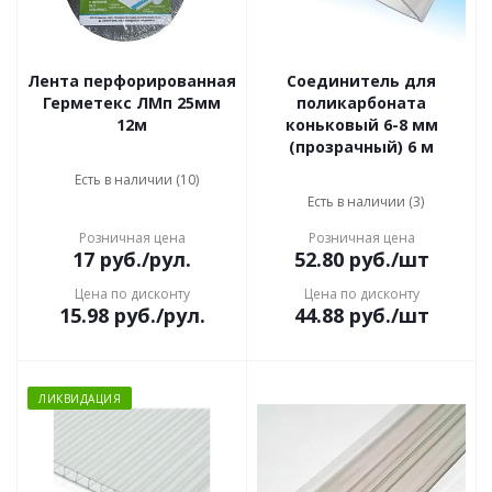
Лента перфорированная
Соединитель для
Герметекс ЛМп 25мм
поликарбоната
12м
коньковый 6-8 мм
(прозрачный) 6 м
Есть в наличии (10)
Есть в наличии (3)
Розничная цена
Розничная цена
17
руб.
/рул.
52.80
руб.
/шт
Цена по дисконту
Цена по дисконту
15.98
руб.
/рул.
44.88
руб.
/шт
ЛИКВИДАЦИЯ