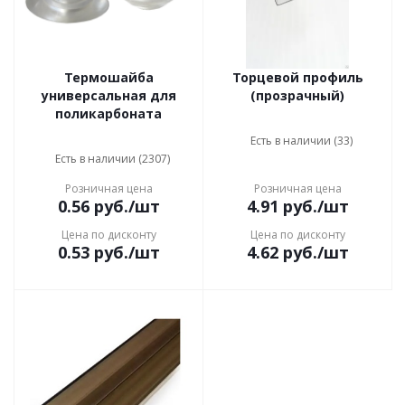
Термошайба
Торцевой профиль
универсальная для
(прозрачный)
поликарбоната
Есть в наличии (33)
Есть в наличии (2307)
Розничная цена
Розничная цена
0.56
руб.
/шт
4.91
руб.
/шт
Цена по дисконту
Цена по дисконту
0.53
руб.
/шт
4.62
руб.
/шт