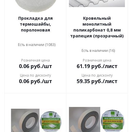
Прокладка для
Кровельный
термошайбы,
монолитный
поролоновая
поликарбонат 0,8 мм
трапеция (прозрачный)
Есть в наличии (1083)
Есть в наличии (16)
Розничная цена
Розничная цена
0.06
руб.
/шт
61.19
руб.
/лист
Цена по дисконту
Цена по дисконту
0.06
руб.
/шт
59.35
руб.
/лист