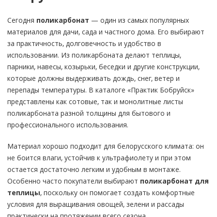
Сегодня
поликарбонат
— один из самых популярных
материалов для дачи, сада и частного дома. Его выбирают
за практичность, долговечность и удобство в
использовании. Из поликарбоната делают теплицы,
парники, навесы, козырьки, беседки и другие конструкции,
которые должны выдерживать дождь, снег, ветер и
перепады температуры. В каталоге «Практик Бобруйск»
представлены как сотовые, так и монолитные листы
поликарбоната разной толщины для бытового и
профессионального использования.
Материал хорошо подходит для белорусского климата: он
не боится влаги, устойчив к ультрафиолету и при этом
остается достаточно легким и удобным в монтаже.
Особенно часто покупатели выбирают
поликарбонат для
теплицы
, поскольку он помогает создать комфортные
условия для выращивания овощей, зелени и рассады
практически на протяжении всего сезона.