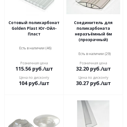
Сотовый поликарбонат
Соединитель для
Golden Plast Юг-Ойл-
поликарбоната
Пласт
неразъёмный 6м
(прозрачный)
Есть в наличии (46)
Есть в наличии (29)
Розничная цена
Розничная цена
115.56
руб.
/шт
32.20
руб.
/шт
Цена по дисконту
Цена по дисконту
104
руб.
/шт
30.27
руб.
/шт