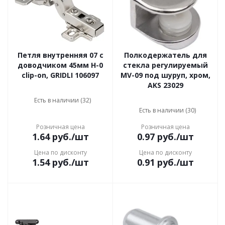
Петля внутренняя 07 с
Полкодержатель для
доводчиком 45мм H-0
стекла регулируемый
clip-on, GRIDLI 106097
MV-09 под шуруп, хром,
AKS 23029
Есть в наличии (32)
Есть в наличии (30)
Розничная цена
Розничная цена
1.64
руб.
/шт
0.97
руб.
/шт
Цена по дисконту
Цена по дисконту
1.54
руб.
/шт
0.91
руб.
/шт