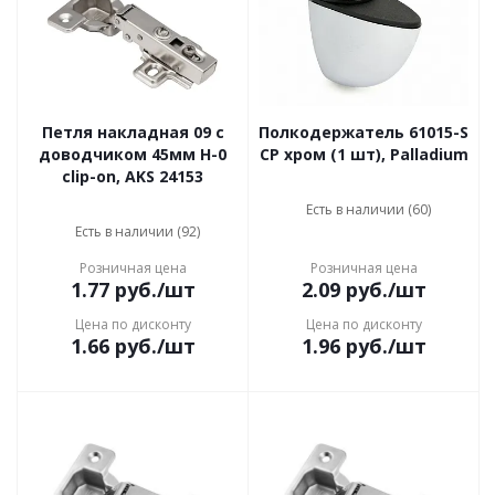
Петля накладная 09 с
Полкодержатель 61015-S
доводчиком 45мм H-0
CP хром (1 шт), Palladium
clip-on, AKS 24153
Есть в наличии (60)
Есть в наличии (92)
Розничная цена
Розничная цена
1.77
руб.
/шт
2.09
руб.
/шт
Цена по дисконту
Цена по дисконту
1.66
руб.
/шт
1.96
руб.
/шт