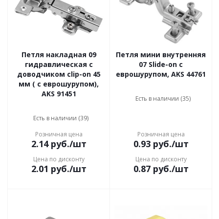
Петля накладная 09
Петля мини внутренняя
гидравлическая с
07 Slide-on с
доводчиком clip-on 45
еврошурупом, AKS 44761
мм ( с еврошурупом),
AKS 91451
Есть в наличии (35)
Есть в наличии (39)
Розничная цена
Розничная цена
2.14
руб.
/шт
0.93
руб.
/шт
Цена по дисконту
Цена по дисконту
2.01
руб.
/шт
0.87
руб.
/шт