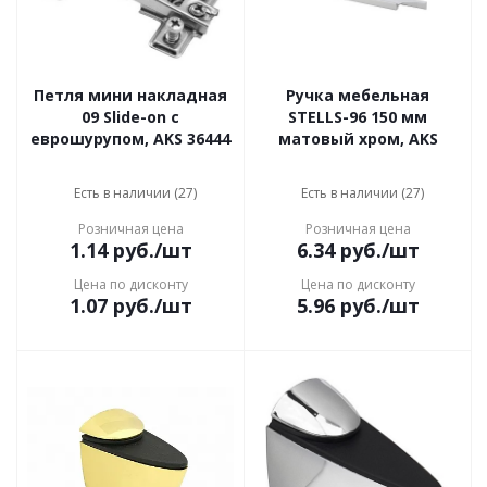
Петля мини накладная
Ручка мебельная
09 Slide-on с
STELLS-96 150 мм
еврошурупом, AKS 36444
матовый хром, AKS
Есть в наличии (27)
Есть в наличии (27)
Розничная цена
Розничная цена
1.14
руб.
/шт
6.34
руб.
/шт
Цена по дисконту
Цена по дисконту
1.07
руб.
/шт
5.96
руб.
/шт