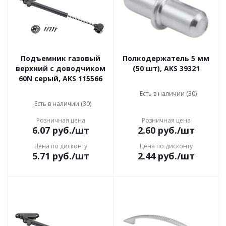
Подъемник газовый
Полкодержатель 5 мм
верхний с доводчиком
(50 шт), AKS 39321
60N серый, AKS 115566
Есть в наличии (30)
Есть в наличии (30)
Розничная цена
Розничная цена
6.07
руб.
/шт
2.60
руб.
/шт
Цена по дисконту
Цена по дисконту
5.71
руб.
/шт
2.44
руб.
/шт