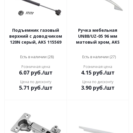
Подъемник газовый
Ручка мебельная
верхний с доводчиком
UN88/UZ-05 96 мм
120N серый, AKS 115569
матовый хром, AKS
Есть в наличии (28)
Есть в наличии (27)
Розничная цена
Розничная цена
6.07
руб.
/шт
4.15
руб.
/шт
Цена по дисконту
Цена по дисконту
5.71
руб.
/шт
3.90
руб.
/шт