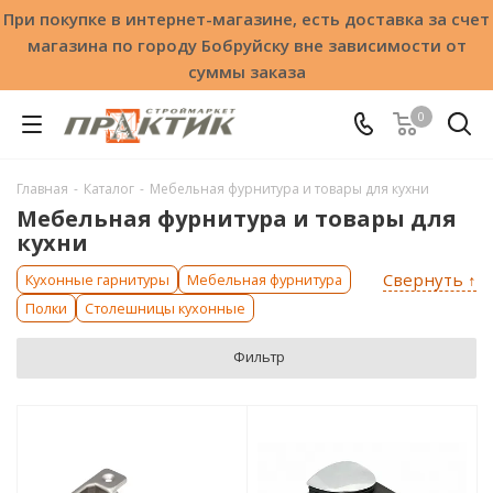
При покупке в интернет-магазине, есть доставка за счет
магазина по городу Бобруйску вне зависимости от
суммы заказа
0
Главная
-
Каталог
-
Мебельная фурнитура и товары для кухни
Мебельная фурнитура и товары для
кухни
Свернуть ↑
Кухонные гарнитуры
Мебельная фурнитура
Полки
Столешницы кухонные
Фильтр