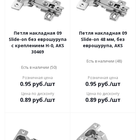
Петля накладная 09
Петля накладная 09
Slide-on без еврошурупа
Slide-on 48 мм, без
с креплением Н-0, AKS
еврошурупа, AKS
30469
Есть в наличии (48)
Есть в наличии (50)
Розничная цена
Розничная цена
0.95
руб.
/шт
0.95
руб.
/шт
Цена по дисконту
Цена по дисконту
0.89
руб.
/шт
0.89
руб.
/шт