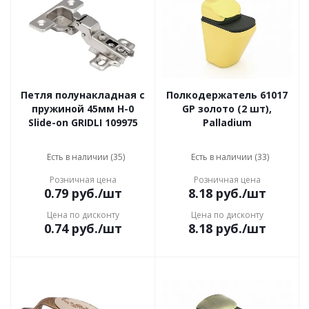
Петля полунакладная с
Полкодержатель 61017
пружиной 45мм Н-0
GP золото (2 шт),
Slide-on GRIDLI 109975
Palladium
Есть в наличии (35)
Есть в наличии (33)
Розничная цена
Розничная цена
0.79
руб.
/шт
8.18
руб.
/шт
Цена по дисконту
Цена по дисконту
0.74
руб.
/шт
8.18
руб.
/шт