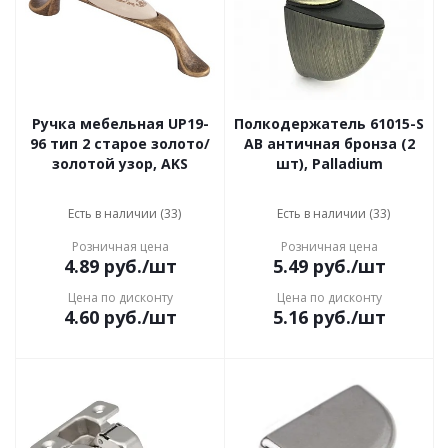
Ручка мебельная UP19-
Полкодержатель 61015-S
96 тип 2 старое золото/
AB античная бронза (2
золотой узор, AKS
шт), Palladium
Есть в наличии (33)
Есть в наличии (33)
Розничная цена
Розничная цена
4.89
руб.
/шт
5.49
руб.
/шт
Цена по дисконту
Цена по дисконту
4.60
руб.
/шт
5.16
руб.
/шт