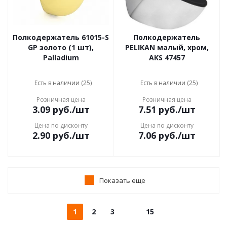
Полкодержатель 61015-S
Полкодержатель
GP золото (1 шт),
PELIKAN малый, хром,
Palladium
AKS 47457
Есть в наличии (25)
Есть в наличии (25)
Розничная цена
Розничная цена
3.09
руб.
/шт
7.51
руб.
/шт
Цена по дисконту
Цена по дисконту
2.90
руб.
/шт
7.06
руб.
/шт
Показать еще
1
2
3
15