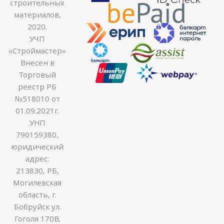
строительных
материалов,
2020.
УЧП
«Строймастер»
Внесен в
Торговый
реестр РБ
№518010 от
01.09.2021г.
УНП
790159380,
юридический
адрес:
213830, РБ,
Могилевская
область, г.
Бобруйск ул.
Гоголя 170В,