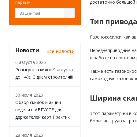
достаточно большой в
первым
Тип привод
Газонокосилки, как ав
Новости
Переднеприводные наи
Все новости
в работе на сложном 
6 августа 2026
Розыгрыш скидок 9 августа
Также есть газонокос
до 14%. С днем строителя!!!
самоходную газонокос
30 июля 2026
Ширина ска
Обзор скидок и акций
недели в АВГУСТЕ для
Этот параметр ни в к
держателей карт Практик
большие трудозатрат
28 июля 2026