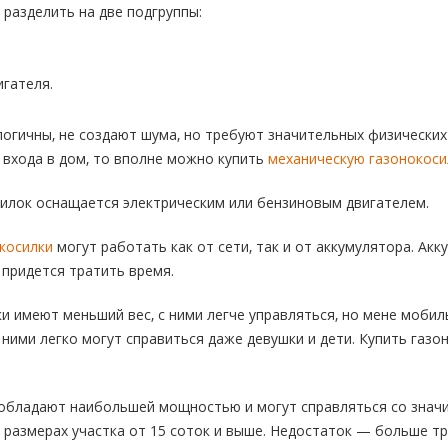
разделить на две подгруппы:
гателя.
огичны, не создают шума, но требуют значительных физических
 входа в дом, то вполне можно купить
механическую газонокоси
илок оснащается электрическим или бензиновым двигателем.
косилки
могут работать как от сети, так и от аккумулятора. Акк
 придется тратить время.
и имеют меньший вес, с ними легче управляться, но мене мобил
 ними легко могут справиться даже девушки и дети. Купить газ
обладают наибольшей мощностью и могут справляться со значи
 размерах участка от 15 соток и выше. Недостаток — больше т