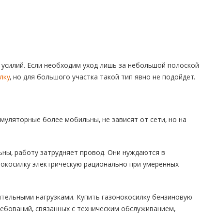
 усилий. Если необходим уход лишь за небольшой полоской
лку
, но для большого участка такой тип явно не подойдет.
умуляторные более мобильны, не зависят от сети, но на
ьны, работу затрудняет провод. Они нуждаются в
онокосилку электрическую рационально при умеренных
тельными нагрузками. Купить газонокосилку бензиновую
ребований, связанных с техническим обслуживанием,