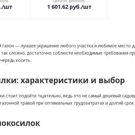
конту
Цена по дисконту
.
/шт
1 601.62
руб.
/шт
й газон — лучшее украшение любого участка и любимое место 
 так сложно, достаточно соблюсти необходимые требования при 
очередь косить.
лки: характеристики и выбор
ки стоит подойти тщательно, ведь это не самый дешевый садов
 газонной травой при оптимальных трудозатратах и долгий срок
нокосилок