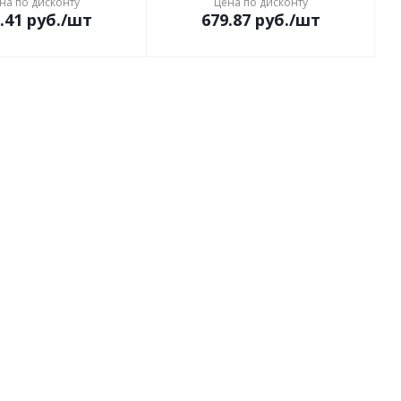
на по дисконту
Цена по дисконту
.41
руб.
/шт
679.87
руб.
/шт