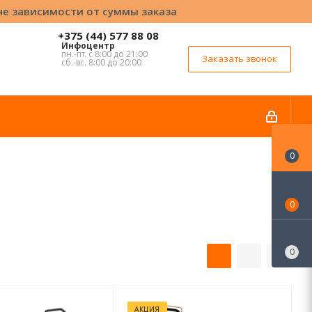
вне зависимости от суммы заказа
+375 (44) 577 88 08
Инфоцентр
пн.-пт. с 8:00 до 21:00
Заказать звонок
сб.-вс. 8:00 до 20:00
0
0
0
АКЦИЯ