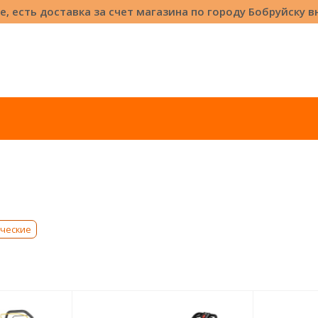
е, есть доставка за счет магазина по городу Бобруйску 
ические