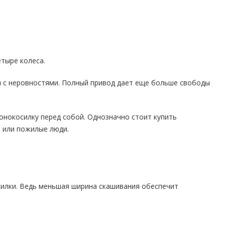
етыре колеса.
я с неровностями. Полный привод дает еще больше свободы
зонокосилку перед собой. Однозначно стоит купить
ы или пожилые люди.
осилки. Ведь меньшая ширина скашивания обеспечит