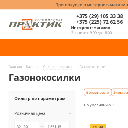
При покупке в интернет-магазин
+375 (29) 105 33 38
+375 (225) 72 62 56
Интернет-магазин
Звоните с 9:00 до 18:00
Главная
-
Каталог
-
Садовая техника
-
Газонокосилки
Газонокосилки
Бензиновые
Электр
Фильтр по параметрам
По умолчанию
Розничная цена
АКЦИЯ