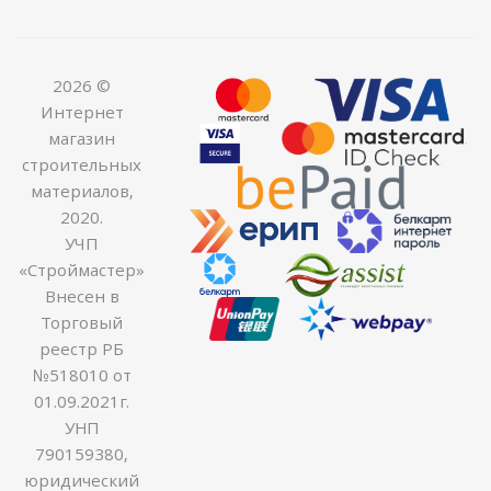
2026 ©
Интернет
магазин
строительных
материалов,
2020.
УЧП
«Строймастер»
Внесен в
Торговый
реестр РБ
№518010 от
01.09.2021г.
УНП
790159380,
юридический