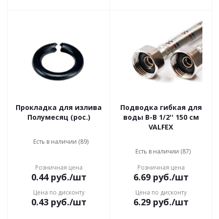
Прокладка для излива
Подводка гибкая для
Полумесяц (рос.)
воды В-В 1/2'' 150 см
VALFEX
Есть в наличии (89)
Есть в наличии (87)
Розничная цена
Розничная цена
0.44
руб.
/шт
6.69
руб.
/шт
Цена по дисконту
Цена по дисконту
0.43
руб.
/шт
6.29
руб.
/шт