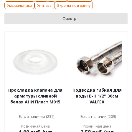
Умывальники
Унитазы
Экраны под ванну
Фильтр
Прокладка клапана для
Подводка гибкая для
арматуры сливной
воды В-Н 1/2'' 30см
белая АНИ Пласт M015
VALFEX
Есть в наличии (231)
Есть в наличии (209)
Розничная цена
Розничная цена