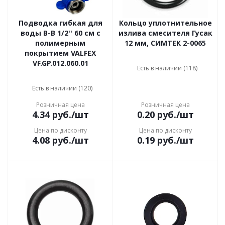
Подводка гибкая для
Кольцо уплотнительное
воды В-В 1/2'' 60 см с
излива смесителя Гусак
полимерным
12 мм, СИМТЕК 2-0065
покрытием VALFEX
VF.GP.012.060.01
Есть в наличии (118)
Есть в наличии (120)
Розничная цена
Розничная цена
4.34
руб.
/шт
0.20
руб.
/шт
Цена по дисконту
Цена по дисконту
4.08
руб.
/шт
0.19
руб.
/шт