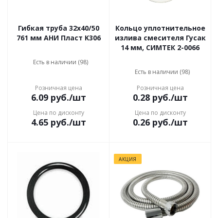
Гибкая труба 32х40/50
Кольцо уплотнительное
761 мм АНИ Пласт K306
излива смесителя Гусак
14 мм, СИМТЕК 2-0066
Есть в наличии (98)
Есть в наличии (98)
Розничная цена
Розничная цена
6.09
руб.
/шт
0.28
руб.
/шт
Цена по дисконту
Цена по дисконту
4.65
руб.
/шт
0.26
руб.
/шт
АКЦИЯ