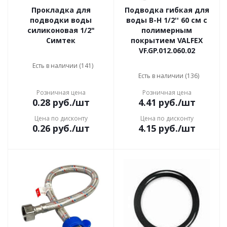
Прокладка для
Подводка гибкая для
подводки воды
воды В-Н 1/2'' 60 см с
силиконовая 1/2"
полимерным
Симтек
покрытием VALFEX
VF.GP.012.060.02
Есть в наличии (141)
Есть в наличии (136)
Розничная цена
Розничная цена
0.28
руб.
/шт
4.41
руб.
/шт
Цена по дисконту
Цена по дисконту
0.26
руб.
/шт
4.15
руб.
/шт