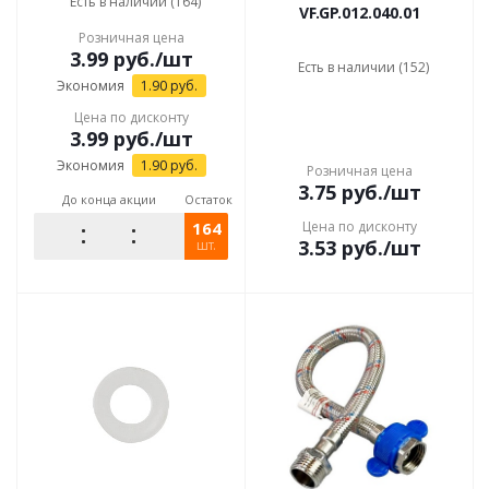
Есть в наличии (164)
VF.GP.012.040.01
Розничная цена
3.99
руб.
/шт
Есть в наличии (152)
Экономия
1.90
руб.
Цена по дисконту
3.99
руб.
/шт
Экономия
1.90
руб.
Розничная цена
3.75
руб.
/шт
До конца акции
Остаток
164
Цена по дисконту
3.53
руб.
/шт
шт.