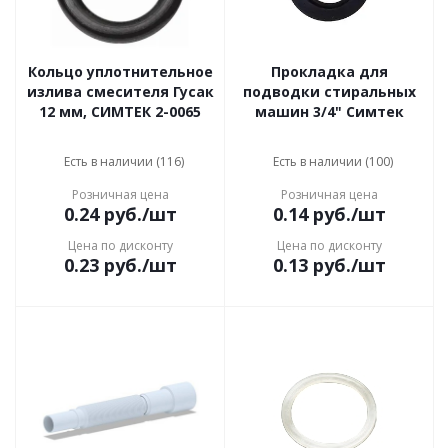
Кольцо уплотнительное
Прокладка для
излива смесителя Гусак
подводки стиральных
12 мм, СИМТЕК 2-0065
машин 3/4" Симтек
Есть в наличии (116)
Есть в наличии (100)
Розничная цена
Розничная цена
0.24
руб.
/шт
0.14
руб.
/шт
Цена по дисконту
Цена по дисконту
0.23
руб.
/шт
0.13
руб.
/шт