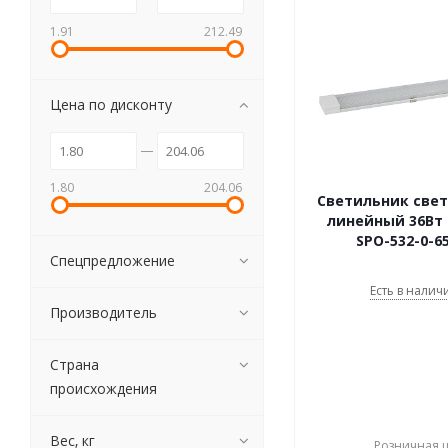
1.91
212.49
Цена по дисконту
1.80
204.06
Светильник све
линейный 36Вт 
SPO-532-0-6
Спецпредложение
Есть в наличи
Производитель
Страна
происхождения
Вес, кг
Розничная 