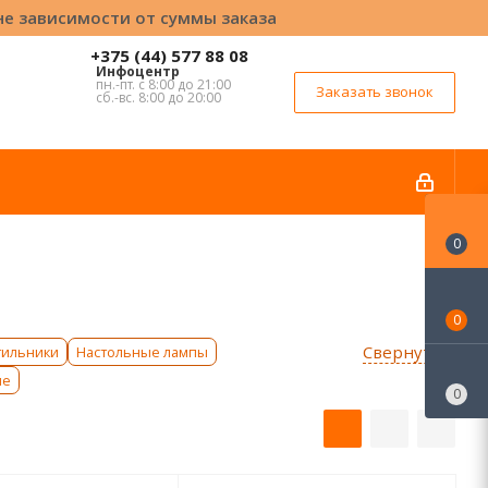
вне зависимости от суммы заказа
+375 (44) 577 88 08
Инфоцентр
пн.-пт. с 8:00 до 21:00
Заказать звонок
сб.-вс. 8:00 до 20:00
0
0
Свернуть ↑
тильники
Настольные лампы
ые
0