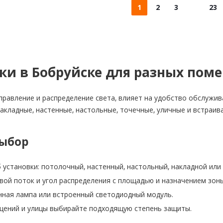
1
2
3
23
ки в Бобруйске для разных пом
правление и распределение света, влияет на удобство обслужив
накладные, настенные, настольные, точечные, уличные и встраи
выбор
 установки: потолочный, настенный, настольный, накладной или
вой поток и угол распределения с площадью и назначением зоны
нная лампа или встроенный светодиодный модуль.
ений и улицы выбирайте подходящую степень защиты.