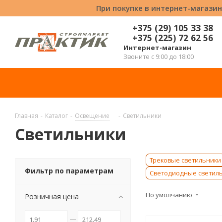
При покупке в интернет-магазин
+375 (29) 105 33 38
+375 (225) 72 62 56
Интернет-магазин
Звоните с 9:00 до 18:00
Главная
-
Каталог
-
Освещение
-
Светильники
Светильники
Трековые светильники
Фильтр по параметрам
Светодиодные светил
По умолчанию
Розничная цена