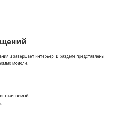
ещений
ания и завершает интерьер. В разделе представлены
ваемые модели.
 встраиваемый.
.