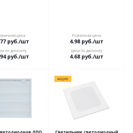
озничная цена
Розничная цена
.77
руб.
/шт
4.98
руб.
/шт
на по дисконту
Цена по дисконту
.94
руб.
/шт
4.68
руб.
/шт
АКЦИЯ
светодиодная ДПО
Светильник светодиодный