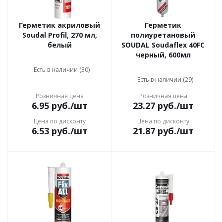
Герметик акриловый
Герметик
Soudal Profil, 270 мл,
полиуретановый
белый
SOUDAL Soudaflex 40FC
черный, 600мл
Есть в наличии (30)
Есть в наличии (29)
Розничная цена
Розничная цена
6.95
руб.
/шт
23.27
руб.
/шт
Цена по дисконту
Цена по дисконту
6.53
руб.
/шт
21.87
руб.
/шт