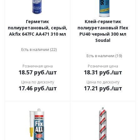
Герметик
Клей-герметик
полиуретановый, серый,
полиуретановый Flex
Akfix 647FC AA471 310 мл
PU40 черный 300 мл
Soudal
Есть в наличии (22)
Есть в наличии (19)
Розничная цена
Розничная цена
18.57
руб.
/шт
18.31
руб.
/шт
Цена по дисконту
Цена по дисконту
17.46
руб.
/шт
17.21
руб.
/шт