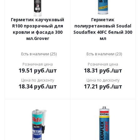
Герметик каучуковый
Герметик
R100 прозрачный для
полиуретановый Soudal
кровли и фасада 300
Soudaflex 40FC белый 300
мл.Grover
мл
Есть в наличии (25)
Есть в наличии (23)
Розничная цена
Розничная цена
19.51
руб.
/шт
18.31
руб.
/шт
Цена по дисконту
Цена по дисконту
18.34
руб.
/шт
17.21
руб.
/шт