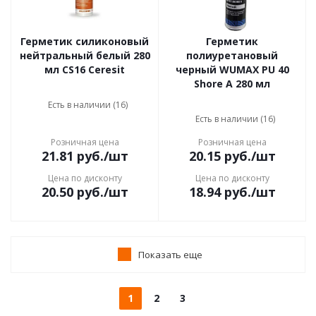
Герметик силиконовый
Герметик
нейтральный белый 280
полиуретановый
мл CS16 Ceresit
черный WUMAX PU 40
Shore A 280 мл
Есть в наличии (16)
Есть в наличии (16)
Розничная цена
Розничная цена
21.81
руб.
/шт
20.15
руб.
/шт
Цена по дисконту
Цена по дисконту
20.50
руб.
/шт
18.94
руб.
/шт
Показать еще
1
2
3