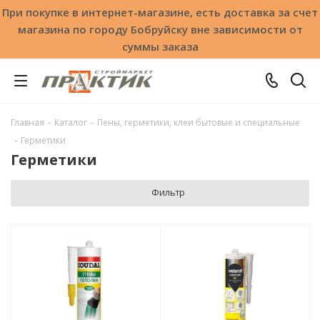
При покупке в интернет-магазине, есть доставка за счет
магазина по городу Бобруйску вне зависимости от
суммы заказа
Главная
-
Каталог
-
Пены, герметики, клеи бытовые и специальные
-
Герметики
Герметики
Фильтр