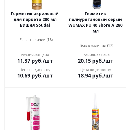
Герметик акриловый
Герметик
для паркета 280 мл
полиуретановый серый
Вишня Soudal
WUMAX PU 40 Shore A 280
мл
Есть в наличии (18)
Есть в наличии (17)
Розничная цена
Розничная цена
11.37
руб.
/шт
20.15
руб.
/шт
Цена по дисконту
Цена по дисконту
10.69
руб.
/шт
18.94
руб.
/шт