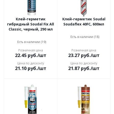
Клей-герметик
Клей-герметик Soudal
гибридный Soudal Fix All
Soudaflex 40FC, 600мл
Classic, черный, 290 мл
Есть в наличии (18)
Есть в наличии (19)
Розничная цена
Розничная цена
22.45
руб.
/шт
23.27
руб.
/шт
Цена по дисконту
Цена по дисконту
21.10
руб.
/шт
21.87
руб.
/шт