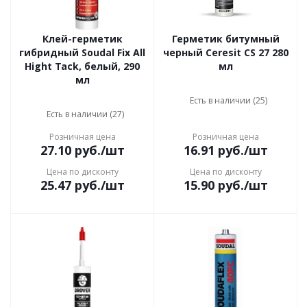
Клей-герметик
Герметик битумный
гибридный Soudal Fix All
черный Ceresit CS 27 280
Hight Tack, белый, 290
мл
мл
Есть в наличии (25)
Есть в наличии (27)
Розничная цена
Розничная цена
27.10
руб.
/шт
16.91
руб.
/шт
Цена по дисконту
Цена по дисконту
25.47
руб.
/шт
15.90
руб.
/шт