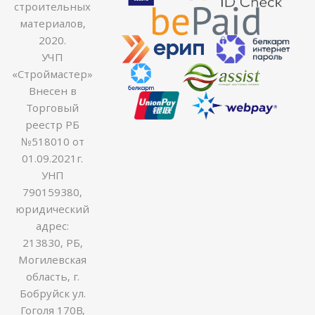
строительных
материалов,
2020.
УЧП
«Строймастер»
Внесен в
Торговый
реестр РБ
№518010 от
01.09.2021г.
УНП
790159380,
юридический
адрес:
213830, РБ,
Могилевская
область, г.
Бобруйск ул.
Гоголя 170В,