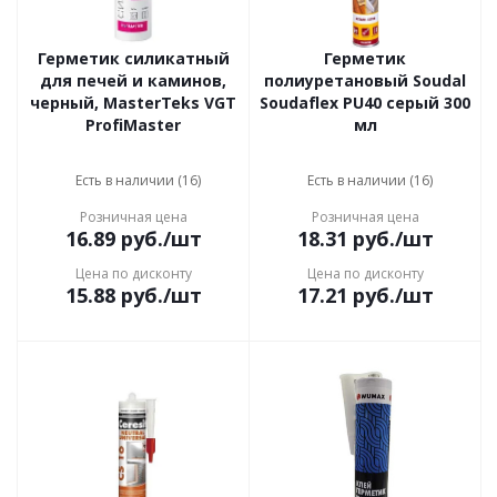
Герметик силикатный
Герметик
для печей и каминов,
полиуретановый Soudal
черный, MasterTeks VGT
Soudaflex PU40 серый 300
ProfiMaster
мл
Есть в наличии (16)
Есть в наличии (16)
Розничная цена
Розничная цена
16.89
руб.
/шт
18.31
руб.
/шт
Цена по дисконту
Цена по дисконту
15.88
руб.
/шт
17.21
руб.
/шт