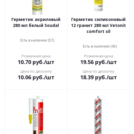
Герметик акриловый
Герметик силиконовый
280 мл белый Soudal
12 гранит 280 мл Vetonit
comfort sil
Есть в наличии (57)
Есть в наличии (45)
Розничная цена
Розничная цена
10.70
руб.
/шт
19.56
руб.
/шт
Цена по дисконту
Цена по дисконту
10.06
руб.
/шт
18.39
руб.
/шт