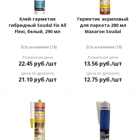
Клей-герметик
Герметик акриловый
гибридный Soudal Fix All
для паркета 280 мл
Flexi, белый, 290 мл
Махагон Soudal
Есть в наличии (18)
Есть в наличии (18)
Розничная цена
Розничная цена
22.45
руб.
/шт
13.56
руб.
/шт
Цена по дисконту
Цена по дисконту
21.10
руб.
/шт
12.75
руб.
/шт