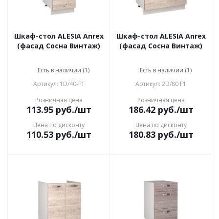
Шкаф-стол ALESIA Anrex
Шкаф-стол ALESIA Anrex
(фасад Сосна Винтаж)
(фасад Сосна Винтаж)
Есть в наличии (1)
Есть в наличии (1)
Артикул: 1D/40-F1
Артикул: 2D/80 F1
Розничная цена
Розничная цена
113.95
руб.
/шт
186.42
руб.
/шт
Цена по дисконту
Цена по дисконту
110.53
руб.
/шт
180.83
руб.
/шт