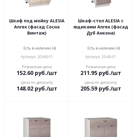
Шкаф под мойку ALESIA
Шкаф-стол ALESIA с
Anrex (фасад Сосна
ящиками Anrex (фасад
Винтаж)
Дуб Анкона)
Есть в наличии (4)
Есть в наличии (4)
Артикул: 2D/60-F1
Артикул: 3S/40-F1
Розничная цена
Розничная цена
152.60
руб.
/шт
211.95
руб.
/шт
Цена по дисконту
Цена по дисконту
148.02
руб.
/шт
205.59
руб.
/шт