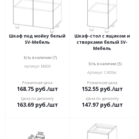
Шкаф под мойку белый
Шкаф-стол с ящиком и
SV-Мебель
створками белый SV-
Мебель
Есть в наличии (7)
Есть в наличии (5)
Артикул: М800
Артикул: С400яс
Розничная цена
Розничная цена
168.75
руб.
/шт
152.55
руб.
/шт
Цена по дисконту
Цена по дисконту
163.69
руб.
/шт
147.97
руб.
/шт