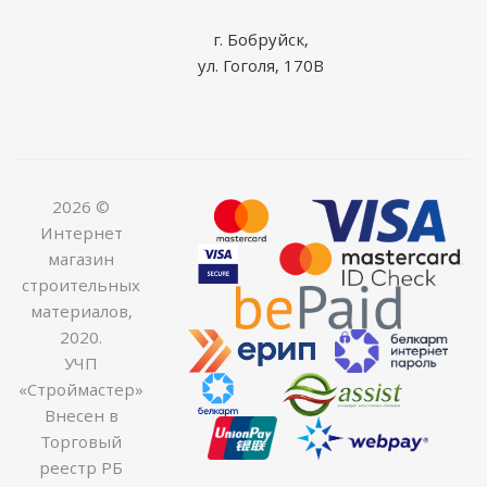
г. Бобруйск,
ул. Гоголя, 170В
2026 ©
Интернет
магазин
строительных
материалов,
2020.
УЧП
«Строймастер»
Внесен в
Торговый
реестр РБ