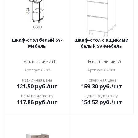
Шкаф-стол белый SV-
Шкаф-стол с ящиками
Мебель
белый SV-Мебель
Есть в наличии (1)
Есть в наличии (7)
Артикул: С300
Артикул: С400я
Розничная цена
Розничная цена
121.50
руб.
/шт
159.30
руб.
/шт
Цена по дисконту
Цена по дисконту
117.86
руб.
/шт
154.52
руб.
/шт