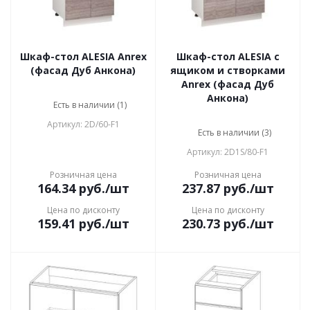
Шкаф-стол ALESIA Anrex
Шкаф-стол ALESIA с
(фасад Дуб Анкона)
ящиком и створками
Anrex (фасад Дуб
Анкона)
Есть в наличии (1)
Артикул: 2D/60-F1
Есть в наличии (3)
Артикул: 2D1S/80-F1
Розничная цена
Розничная цена
164.34
руб.
/шт
237.87
руб.
/шт
Цена по дисконту
Цена по дисконту
159.41
руб.
/шт
230.73
руб.
/шт