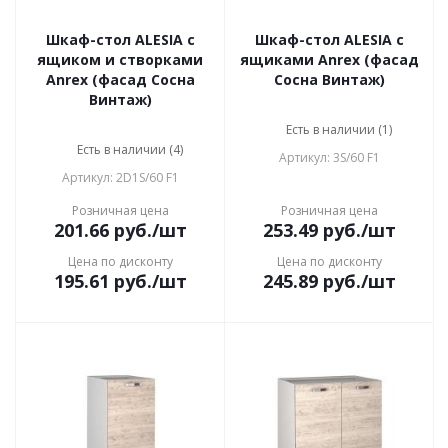
Шкаф-стол ALESIA с
Шкаф-стол ALESIA с
ящиком и створками
ящиками Anrex (фасад
Anrex (фасад Сосна
Сосна Винтаж)
Винтаж)
Есть в наличии (1)
Есть в наличии (4)
Артикул: 3S/60 F1
Артикул: 2D1S/60 F1
Розничная цена
Розничная цена
201.66
руб.
/шт
253.49
руб.
/шт
Цена по дисконту
Цена по дисконту
195.61
руб.
/шт
245.89
руб.
/шт