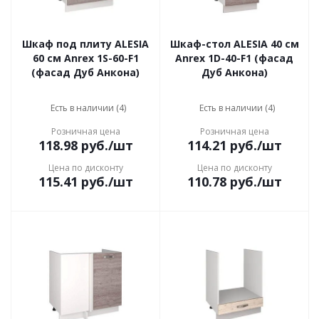
Шкаф под плиту ALESIA
Шкаф-стол ALESIA 40 см
60 см Anrex 1S-60-F1
Anrex 1D-40-F1 (фасад
(фасад Дуб Анкона)
Дуб Анкона)
Есть в наличии (4)
Есть в наличии (4)
Розничная цена
Розничная цена
118.98
руб.
/шт
114.21
руб.
/шт
Цена по дисконту
Цена по дисконту
115.41
руб.
/шт
110.78
руб.
/шт