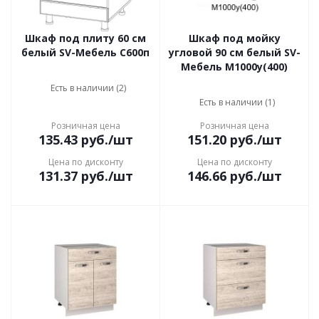
Шкаф под плиту 60 см
Шкаф под мойку
белый SV-Мебель C600п
угловой 90 см белый SV-
Мебель М1000у(400)
Есть в наличии (2)
Есть в наличии (1)
Розничная цена
Розничная цена
135.43
руб.
/шт
151.20
руб.
/шт
Цена по дисконту
Цена по дисконту
131.37
руб.
/шт
146.66
руб.
/шт