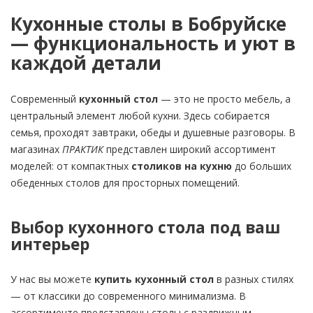
Кухонные столы в Бобруйске
— функциональность и уют в
каждой детали
Современный
кухонный стол
— это не просто мебель, а
центральный элемент любой кухни. Здесь собирается
семья, проходят завтраки, обеды и душевные разговоры. В
магазинах
ПРАКТИК
представлен широкий ассортимент
моделей: от компактных
столиков на кухню
до больших
обеденных столов для просторных помещений.
Выбор кухонного стола под ваш
интерьер
У нас вы можете
купить кухонный стол
в разных стилях
— от классики до современного минимализма. В
ассортименте представлены столы с раздвижным