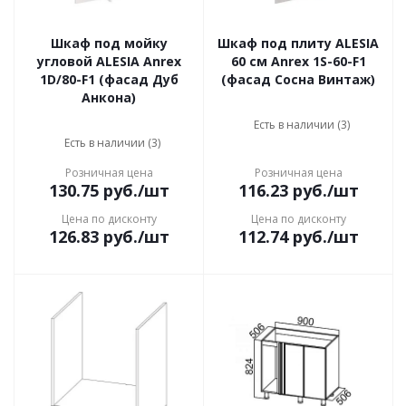
Шкаф под мойку
Шкаф под плиту ALESIA
угловой ALESIA Anrex
60 см Anrex 1S-60-F1
1D/80-F1 (фасад Дуб
(фасад Сосна Винтаж)
Анкона)
Есть в наличии (3)
Есть в наличии (3)
Розничная цена
Розничная цена
130.75
руб.
/шт
116.23
руб.
/шт
Цена по дисконту
Цена по дисконту
126.83
руб.
/шт
112.74
руб.
/шт