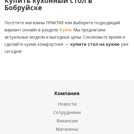
Купить кухонный стол в
Бобруйске
Посетите магазины
ПРАКТИК
или выберите подходящий
вариант онлайн в разделе
Кухня
. Мы предлагаем
актуальные модели и выгодные цены. Сэкономьте время и
сделайте кухню комфортнее —
купите стол на кухню
уже
сегодня!
Компания
Новости
Сотрудники
Вакансии
Магазины