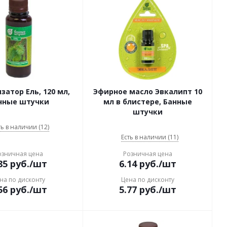
атор Ель, 120 мл,
Эфирное масло Эвкалипт 10
нные штучки
мл в блистере, Банные
штучки
ть в наличии (12)
Есть в наличии (11)
озничная цена
Розничная цена
85
руб.
/шт
6.14
руб.
/шт
на по дисконту
Цена по дисконту
56
руб.
/шт
5.77
руб.
/шт