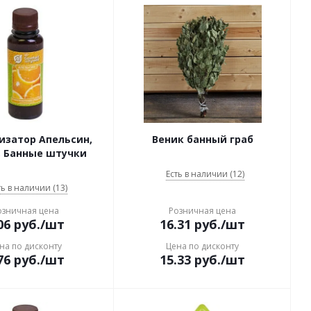
изатор Апельсин,
Веник банный граб
, Банные штучки
Есть в наличии (12)
ть в наличии (13)
озничная цена
Розничная цена
06
руб.
/шт
16.31
руб.
/шт
на по дисконту
Цена по дисконту
76
руб.
/шт
15.33
руб.
/шт