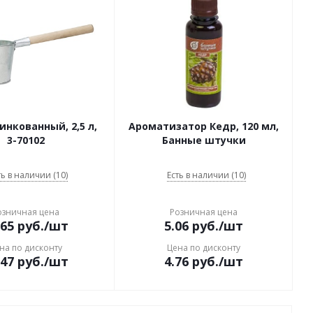
нкованный, 2,5 л,
Ароматизатор Кедр, 120 мл,
3-70102
Банные штучки
ть в наличии (10)
Есть в наличии (10)
озничная цена
Розничная цена
.65
руб.
/шт
5.06
руб.
/шт
на по дисконту
Цена по дисконту
.47
руб.
/шт
4.76
руб.
/шт