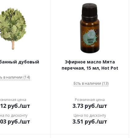
 банный дубовый
Эфирное масло Мята
перечная, 15 мл, Hot Pot
ть в наличии (14)
Есть в наличии (13)
озничная цена
Розничная цена
.12
руб.
/шт
3.73
руб.
/шт
на по дисконту
Цена по дисконту
.03
руб.
/шт
3.51
руб.
/шт