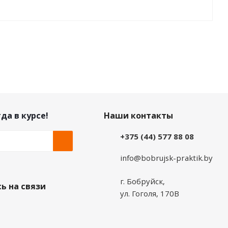
да в курсе!
Наши контакты
+375 (44) 577 88 08
info@bobrujsk-praktik.by
г. Бобруйск,
ь на связи
ул. Гоголя, 170В