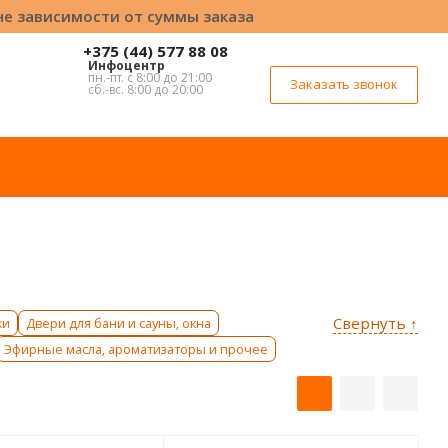
вне зависимости от суммы заказа
+375 (44) 577 88 08
Инфоцентр
пн.-пт. с 8:00 до 21:00
Заказать звонок
сб.-вс. 8:00 до 20:00
Свернуть ↑
ки
Двери для бани и сауны, окна
Эфирные масла, ароматизаторы и прочее