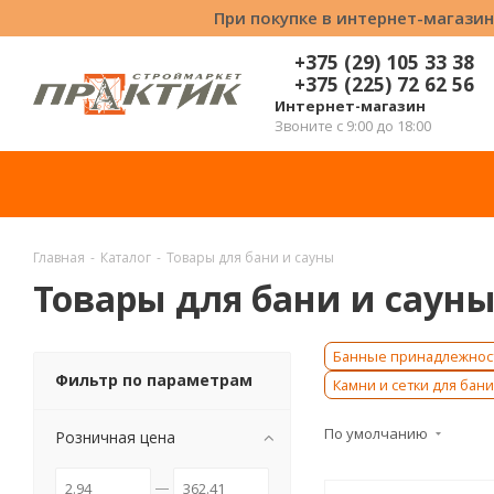
При покупке в интернет-магазин
+375 (29) 105 33 38
+375 (225) 72 62 56
Интернет-магазин
Звоните с 9:00 до 18:00
Главная
-
Каталог
-
Товары для бани и сауны
Товары для бани и саун
Банные принадлежнос
Фильтр по параметрам
Камни и сетки для бани
По умолчанию
Розничная цена