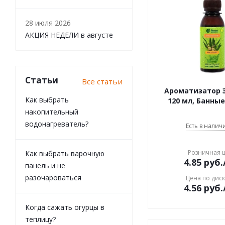
28 июля 2026
АКЦИЯ НЕДЕЛИ в августе
Статьи
Все статьи
Ароматизатор 
Как выбрать
120 мл, Банны
накопительный
водонагреватель?
Есть в наличи
Розничная 
Как выбрать варочную
4.85
руб.
панель и не
разочароваться
Цена по дис
4.56
руб.
Когда сажать огурцы в
теплицу?