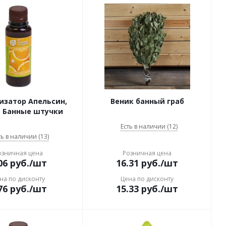
изатор Апельсин,
Веник банный граб
, Банные штучки
Есть в наличии (12)
ть в наличии (13)
озничная цена
Розничная цена
06
руб.
/шт
16.31
руб.
/шт
на по дисконту
Цена по дисконту
76
руб.
/шт
15.33
руб.
/шт