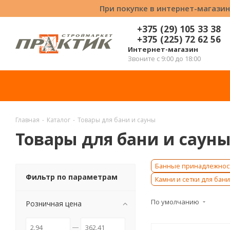
При покупке в интернет-магазин
+375 (29) 105 33 38
+375 (225) 72 62 56
Интернет-магазин
Звоните с 9:00 до 18:00
Главная
-
Каталог
-
Товары для бани и сауны
Товары для бани и саун
Банные принадлежнос
Фильтр по параметрам
Камни и сетки для бани
По умолчанию
Розничная цена