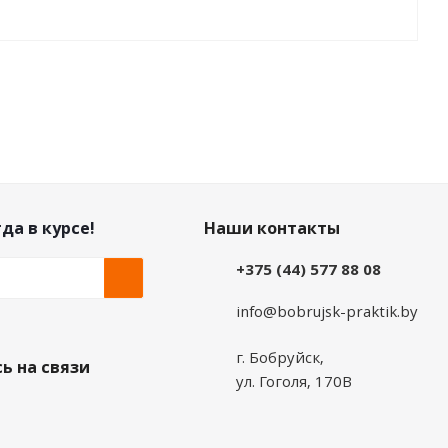
да в курсе!
Наши контакты
+375 (44) 577 88 08
info@bobrujsk-praktik.by
г. Бобруйск,
ь на связи
ул. Гоголя, 170В