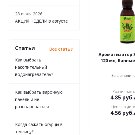
28 июля 2026
АКЦИЯ НЕДЕЛИ в августе
Статьи
Все статьи
Ароматизатор 
Как выбрать
120 мл, Банны
накопительный
водонагреватель?
Есть в наличи
Розничная 
Как выбрать варочную
4.85
руб.
панель и не
разочароваться
Цена по дис
4.56
руб.
Когда сажать огурцы в
теплицу?