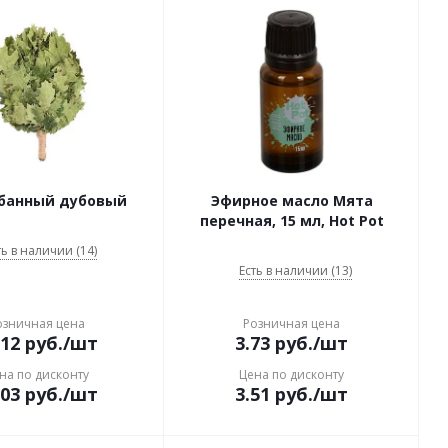
 банный дубовый
Эфирное масло Мята
перечная, 15 мл, Hot Pot
ть в наличии (14)
Есть в наличии (13)
озничная цена
Розничная цена
.12
руб.
/шт
3.73
руб.
/шт
на по дисконту
Цена по дисконту
.03
руб.
/шт
3.51
руб.
/шт