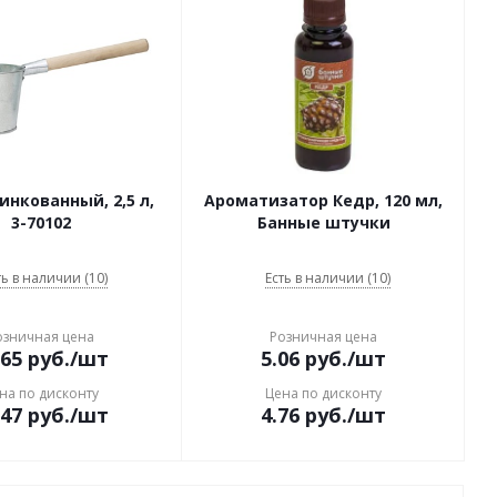
нкованный, 2,5 л,
Ароматизатор Кедр, 120 мл,
3-70102
Банные штучки
ть в наличии (10)
Есть в наличии (10)
озничная цена
Розничная цена
.65
руб.
/шт
5.06
руб.
/шт
на по дисконту
Цена по дисконту
.47
руб.
/шт
4.76
руб.
/шт