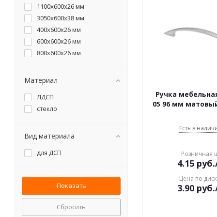
1100x600x26 мм
3050x600x38 мм
400x600x26 мм
600x600x26 мм
800x600x26 мм
Материал
Ручка мебельная
ЛДСП
05 96 мм матовый
стекло
Есть в наличи
Вид материала
для ДСП
Розничная 
4.15
руб.
Цена по дис
3.90
руб.
Сбросить