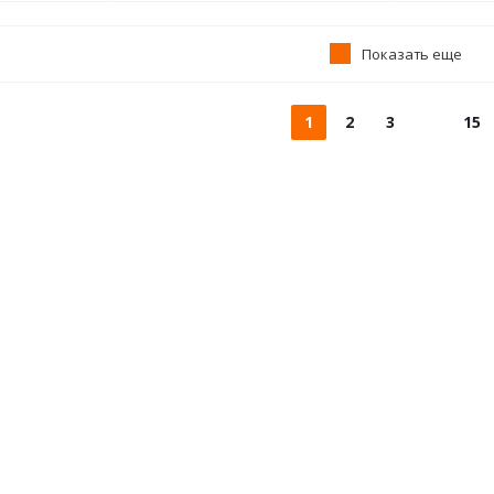
Показать еще
1
2
3
15