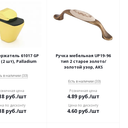
ржатель 61017 GP
Ручка мебельная UP19-96
(2 шт), Palladium
тип 2 старое золото/
золотой узор, AKS
ть в наличии (33)
Есть в наличии (33)
озничная цена
Розничная цена
18
руб.
/шт
4.89
руб.
/шт
на по дисконту
Цена по дисконту
18
руб.
/шт
4.60
руб.
/шт