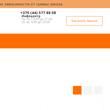
вне зависимости от суммы заказа
+375 (44) 577 88 08
Инфоцентр
пн.-пт. с 8:00 до 21:00
Заказать звонок
сб.-вс. 8:00 до 20:00