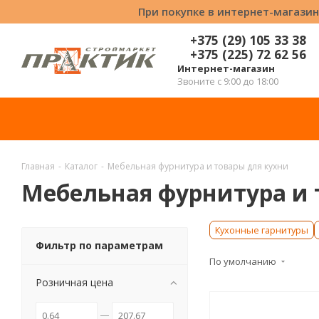
При покупке в интернет-магазин
+375 (29) 105 33 38
+375 (225) 72 62 56
Интернет-магазин
Звоните с 9:00 до 18:00
Главная
-
Каталог
-
Мебельная фурнитура и товары для кухни
Мебельная фурнитура и 
Кухонные гарнитуры
Фильтр по параметрам
По умолчанию
Розничная цена