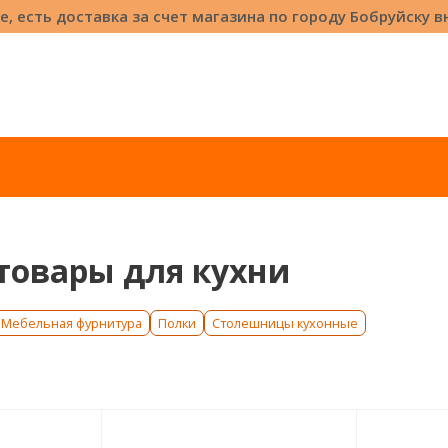
е, есть доставка за счет магазина по городу Бобруйску 
товары для кухни
Мебельная фурнитура
Полки
Столешницы кухонные