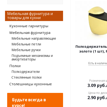
Мебельная фурнитура и
товары для кухни
Кухонные гарнитуры
Мебельная фурнитура
Мебельные направляющие
Мебельные петли
Полкодержатель 
Мебельные ручки
золото (1 шт), 
Подъемные механизмы и
амортизаторы
Есть в наличи
Полки
Полкодержатели
Стеклянные полки
Розничная 
Столешницы кухонные
3.09
руб.
Цена по дис
2.90
руб.
Будьте всегда в
курсе!