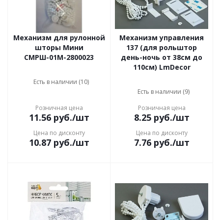
Механизм для рулонной
Механизм управления
шторы Мини
137 (для рольштор
СМРШ-01М-2800023
день-ночь от 38см до
110см) LmDecor
Есть в наличии (10)
Есть в наличии (9)
Розничная цена
Розничная цена
11.56
руб.
/шт
8.25
руб.
/шт
Цена по дисконту
Цена по дисконту
10.87
руб.
/шт
7.76
руб.
/шт