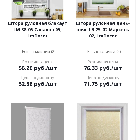
Штора рулонная блэкаут
Штора рулонная день-
LM 88-05 Саванна 05,
ночь LB 25-02 Марсель
LmDecor
02, LmDecor
Есть в наличии (2)
Есть в наличии (2)
Розничная цена
Розничная цена
56.26
руб.
/шт
76.33
руб.
/шт
Цена по дисконту
Цена по дисконту
52.88
руб.
/шт
71.75
руб.
/шт