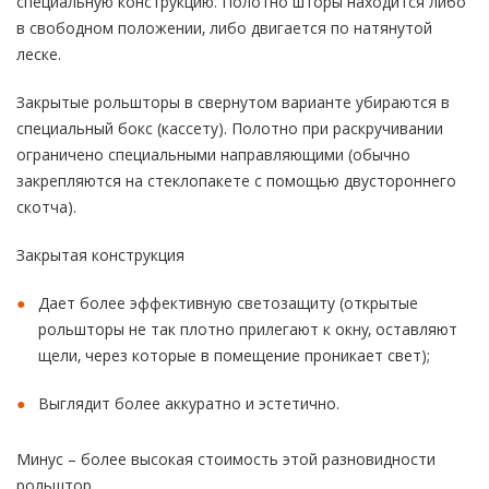
специальную конструкцию. Полотно шторы находится либо
в свободном положении, либо двигается по натянутой
леске.
Закрытые рольшторы в свернутом варианте убираются в
специальный бокс (кассету). Полотно при раскручивании
ограничено специальными направляющими (обычно
закрепляются на стеклопакете с помощью двустороннего
скотча).
Закрытая конструкция
Дает более эффективную светозащиту (открытые
рольшторы не так плотно прилегают к окну, оставляют
щели, через которые в помещение проникает свет);
Выглядит более аккуратно и эстетично.
Минус – более высокая стоимость этой разновидности
рольштор.