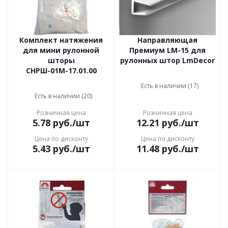
Комплект натяжения
Направляющая
для мини рулонной
Премиум LM-15 для
шторы
рулонных штор LmDecor
СНРШ-01М-17.01.00
Есть в наличии (17)
Есть в наличии (20)
Розничная цена
Розничная цена
5.78
руб.
/шт
12.21
руб.
/шт
Цена по дисконту
Цена по дисконту
5.43
руб.
/шт
11.48
руб.
/шт