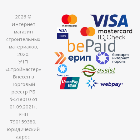
2026 ©
Интернет
магазин
строительных
материалов,
2020.
УЧП
«Строймастер»
Внесен в
Торговый
реестр РБ
№518010 от
01.09.2021г.
УНП
790159380,
юридический
адрес: