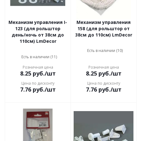
Механизм управления I-
Механизм управления
123 (для рольштор
158 (для рольштор от
день/ночь от 38см до
38см до 110см) LmDecor
110см) LmDecor
Есть в наличии (10)
Есть в наличии (11)
Розничная цена
Розничная цена
8.25
руб.
/шт
8.25
руб.
/шт
Цена по дисконту
Цена по дисконту
7.76
руб.
/шт
7.76
руб.
/шт