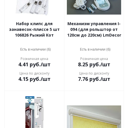
Набор клипс для
Механизм управления I-
занавесок-плиссе 5 шт
094 (для рольштор от
106826 Рыжий Кот
120см до 220см) LmDecor
Есть в наличии (6)
Есть в наличии (6)
Розничная цена
Розничная цена
4.41
руб.
/шт
8.25
руб.
/шт
Цена по дисконту
Цена по дисконту
4.15
руб.
/шт
7.76
руб.
/шт