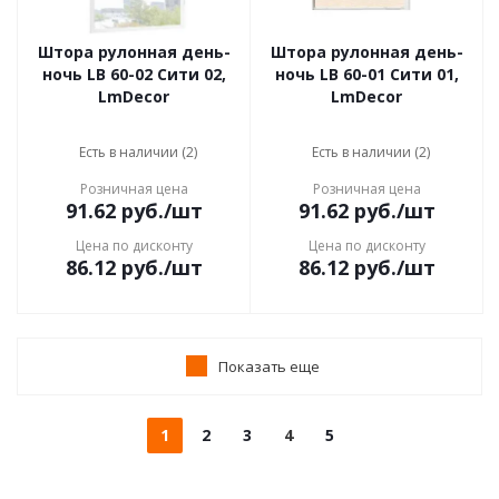
Штора рулонная день-
Штора рулонная день-
ночь LB 60-02 Сити 02,
ночь LB 60-01 Сити 01,
LmDecor
LmDecor
Есть в наличии (2)
Есть в наличии (2)
Розничная цена
Розничная цена
91.62
руб.
/шт
91.62
руб.
/шт
Цена по дисконту
Цена по дисконту
86.12
руб.
/шт
86.12
руб.
/шт
Показать еще
1
2
3
4
5