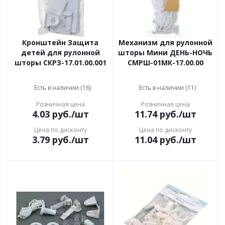
Кронштейн Защита
Механизм для рулонной
детей для рулонной
шторы Мини ДЕНЬ-НОЧЬ
шторы СКРЗ-17.01.00.001
СМРШ-01МК-17.00.00
Есть в наличии (16)
Есть в наличии (11)
Розничная цена
Розничная цена
4.03
руб.
/шт
11.74
руб.
/шт
Цена по дисконту
Цена по дисконту
3.79
руб.
/шт
11.04
руб.
/шт