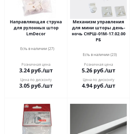
Направляющая струна
Механизм управления
для рулонных штор
для мини шторы день-
LmDecor
ночь СНРШ-01М-17.02.00
РБ
Есть в наличии (27)
Есть в наличии (23)
Розничная цена
Розничная цена
3.24
руб.
/шт
5.26
руб.
/шт
Цена по дисконту
Цена по дисконту
3.05
руб.
/шт
4.94
руб.
/шт