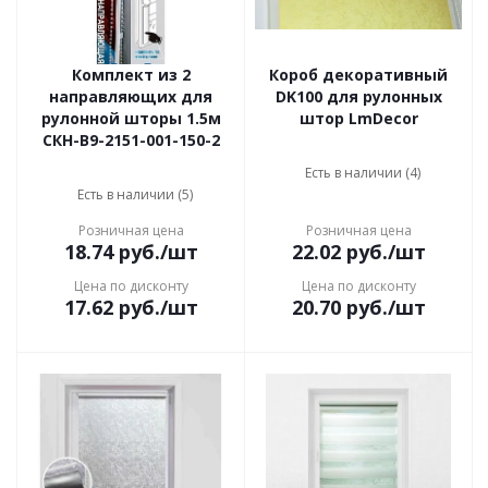
Комплект из 2
Короб декоративный
направляющих для
DK100 для рулонных
рулонной шторы 1.5м
штор LmDecor
СКН-В9-2151-001-150-2
Есть в наличии (4)
Есть в наличии (5)
Розничная цена
Розничная цена
18.74
руб.
/шт
22.02
руб.
/шт
Цена по дисконту
Цена по дисконту
17.62
руб.
/шт
20.70
руб.
/шт