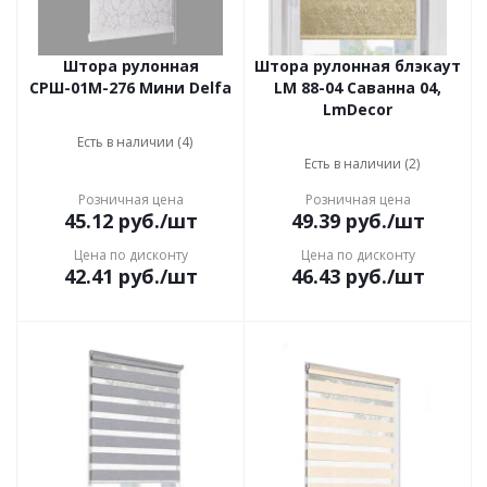
Штора рулонная
Штора рулонная блэкаут
СРШ-01М-276 Мини Delfa
LM 88-04 Саванна 04,
LmDecor
Есть в наличии (4)
Есть в наличии (2)
Розничная цена
Розничная цена
45.12
руб.
/шт
49.39
руб.
/шт
Цена по дисконту
Цена по дисконту
42.41
руб.
/шт
46.43
руб.
/шт