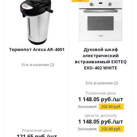
Термопот Aresa AR-4001
Духовой шкаф
электрический
встраиваемый EXITEQ
Есть в наличии (2)
EXO-402 WHITE
Есть в наличии (2)
Розничная цена
1 148.05
руб.
/шт
Экономия
202.60
руб.
Цена по дисконту
1 148.05
руб.
/шт
Экономия
202.60
руб.
Розничная цена
121.65
руб.
/шт