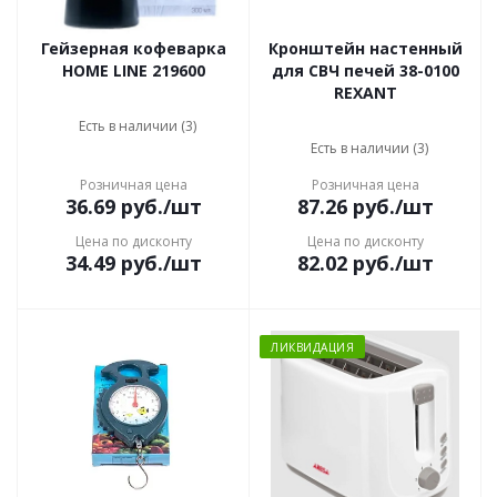
Гейзерная кофеварка
Кронштейн настенный
HOME LINE 219600
для СВЧ печей 38-0100
REXANT
Есть в наличии (3)
Есть в наличии (3)
Розничная цена
Розничная цена
36.69
руб.
/шт
87.26
руб.
/шт
Цена по дисконту
Цена по дисконту
34.49
руб.
/шт
82.02
руб.
/шт
ЛИКВИДАЦИЯ