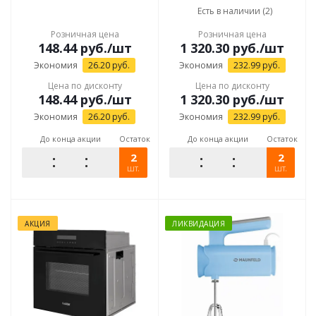
Есть в наличии (2)
Розничная цена
Розничная цена
148.44
руб.
/шт
1 320.30
руб.
/шт
Экономия
26.20
руб.
Экономия
232.99
руб.
Цена по дисконту
Цена по дисконту
148.44
руб.
/шт
1 320.30
руб.
/шт
Экономия
26.20
руб.
Экономия
232.99
руб.
До конца акции
Остаток
До конца акции
Остаток
2
2
шт.
шт.
АКЦИЯ
ЛИКВИДАЦИЯ