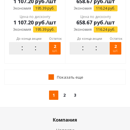
1 107.20
руб.
/шт
658.67
руб.
/шт
Экономия
195.39
руб.
Экономия
116.24
руб.
Цена по дисконту
Цена по дисконту
1 107.20
руб.
/шт
658.67
руб.
/шт
Экономия
195.39
руб.
Экономия
116.24
руб.
До конца акции
Остаток
До конца акции
Остаток
2
2
шт.
шт.
Показать еще
1
2
3
Компания