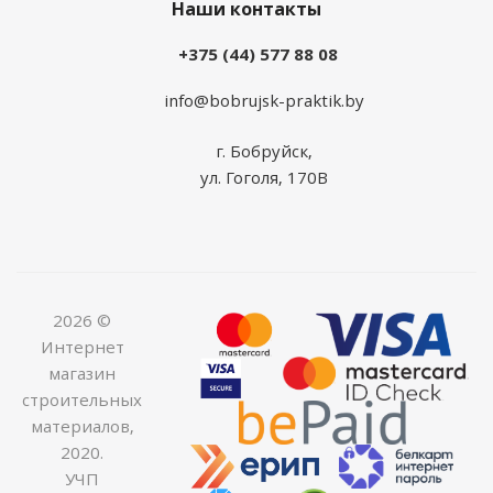
Наши контакты
+375 (44) 577 88 08
info@bobrujsk-praktik.by
г. Бобруйск,
ул. Гоголя, 170В
2026 ©
Интернет
магазин
строительных
материалов,
2020.
УЧП