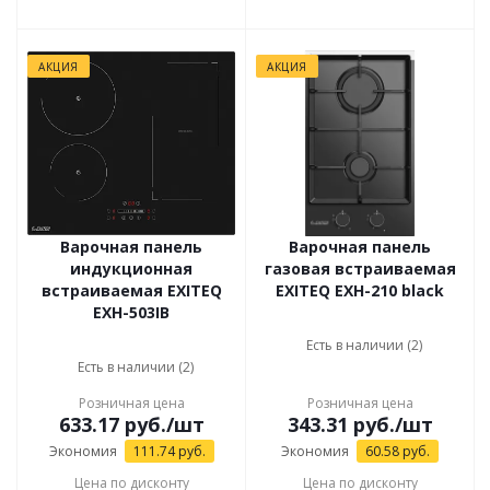
АКЦИЯ
АКЦИЯ
Варочная панель
Варочная панель
индукционная
газовая встраиваемая
встраиваемая EXITEQ
EXITEQ EXH-210 black
EXH-503IB
Есть в наличии (2)
Есть в наличии (2)
Розничная цена
Розничная цена
633.17
руб.
/шт
343.31
руб.
/шт
Экономия
111.74
руб.
Экономия
60.58
руб.
Цена по дисконту
Цена по дисконту