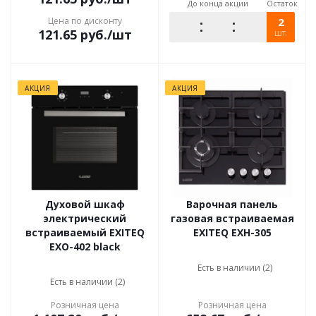
До конца акции
Остаток
Цена по дисконту
2
121.65
руб.
/шт
шт.
АКЦИЯ
АКЦИЯ
Духовой шкаф
Варочная панель
электрический
газовая встраиваемая
встраиваемый EXITEQ
EXITEQ EXH-305
EXO-402 black
Есть в наличии (2)
Есть в наличии (2)
Розничная цена
Розничная цена