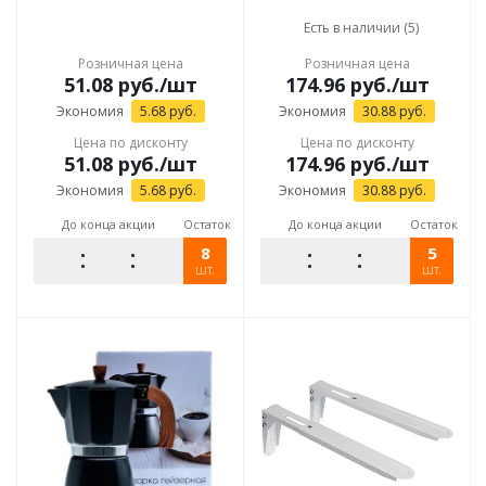
Есть в наличии (5)
Розничная цена
Розничная цена
51.08
руб.
/шт
174.96
руб.
/шт
Экономия
5.68
руб.
Экономия
30.88
руб.
Цена по дисконту
Цена по дисконту
51.08
руб.
/шт
174.96
руб.
/шт
Экономия
5.68
руб.
Экономия
30.88
руб.
До конца акции
Остаток
До конца акции
Остаток
8
5
шт.
шт.