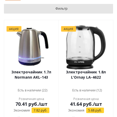
Фильтр
АКЦИЯ
АКЦИЯ
Электрочайник 1.7л
Электрочайник 1.8л
Normann AKL-143
L'Ornay LA-4622
Есть в наличии (22)
Есть в наличии (12)
Розничная цена
Розничная цена
70.41
руб.
/шт
41.64
руб.
/шт
Экономия
7.82
руб.
Экономия
5.68
руб.