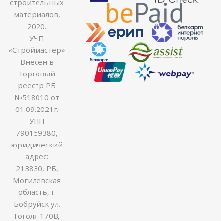
строительных
материалов,
2020.
УЧП
«Строймастер»
Внесен в
Торговый
реестр РБ
№518010 от
01.09.2021г.
УНП
790159380,
юридический
адрес:
213830, РБ,
Могилевская
область, г.
Бобруйск ул.
Гоголя 170В,