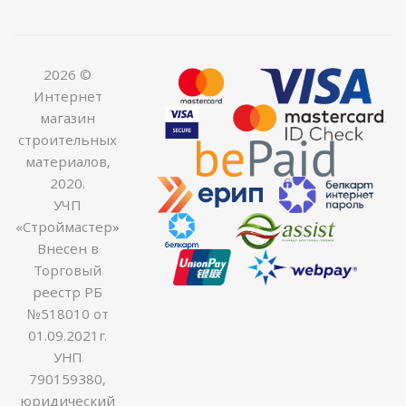
2026 ©
Интернет
магазин
строительных
материалов,
2020.
УЧП
«Строймастер»
Внесен в
Торговый
реестр РБ
№518010 от
01.09.2021г.
УНП
790159380,
юридический