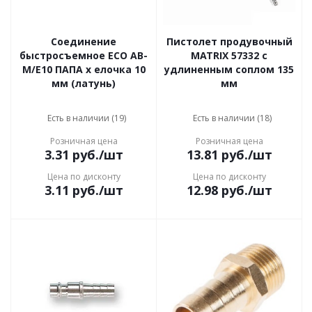
Соединение
Пистолет продувочный
быстросъемное ECO AB-
MATRIX 57332 с
M/E10 ПАПА х елочка 10
удлиненным соплом 135
мм (латунь)
мм
Есть в наличии (19)
Есть в наличии (18)
Розничная цена
Розничная цена
3.31
руб.
/шт
13.81
руб.
/шт
Цена по дисконту
Цена по дисконту
3.11
руб.
/шт
12.98
руб.
/шт