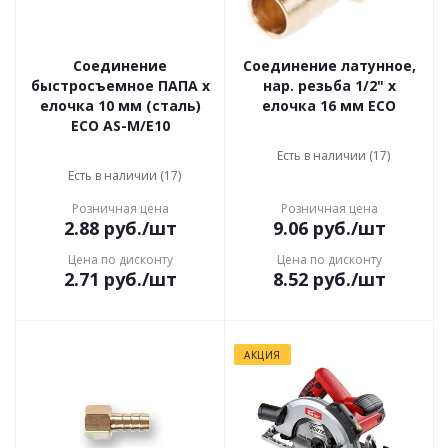
Соединение
Соединение латунное,
быстросъемное ПАПА х
нар. резьба 1/2" x
елочка 10 мм (сталь)
елочка 16 мм ECO
ECO AS-M/E10
Есть в наличии (17)
Есть в наличии (17)
Розничная цена
Розничная цена
2.88
руб.
/шт
9.06
руб.
/шт
Цена по дисконту
Цена по дисконту
2.71
руб.
/шт
8.52
руб.
/шт
АКЦИЯ