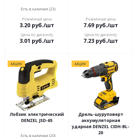
Есть в наличии (23)
Розничная цена
Розничная цена
3.20
руб.
/шт
7.69
руб.
/шт
Цена по дисконту
Цена по дисконту
3.01
руб.
/шт
7.23
руб.
/шт
АКЦИЯ
АКЦИЯ
Лобзик электрический
Дрель-шуруповерт
DENZEL JSD-65
аккумуляторная
ударная DENZEL CIDH-BL-
20
Есть в наличии (20)