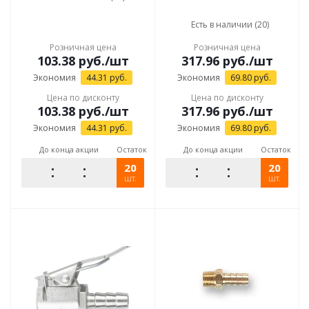
Есть в наличии (20)
Розничная цена
Розничная цена
103.38
руб.
/шт
317.96
руб.
/шт
Экономия
44.31
руб.
Экономия
69.80
руб.
Цена по дисконту
Цена по дисконту
103.38
руб.
/шт
317.96
руб.
/шт
Экономия
44.31
руб.
Экономия
69.80
руб.
До конца акции
Остаток
До конца акции
Остаток
20
20
шт.
шт.