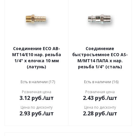
Соединение ECO AB-
Соединение
MT14/E10 нар. резьба
быстросъемное ECO AS-
1/4" х елочка 10 мм
M/MT14 ПАПА х нар.
(латунь)
резьба 1/4" (сталь)
Есть в наличии (17)
Есть в наличии (16)
Розничная цена
Розничная цена
3.12
руб.
/шт
2.43
руб.
/шт
Цена по дисконту
Цена по дисконту
2.93
руб.
/шт
2.28
руб.
/шт