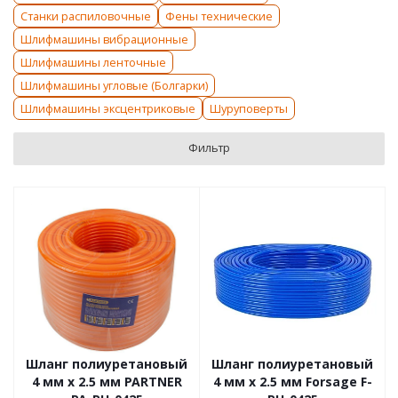
Станки распиловочные
Фены технические
Шлифмашины вибрационные
Шлифмашины ленточные
Шлифмашины угловые (Болгарки)
Шлифмашины эксцентриковые
Шуруповерты
Фильтр
Шланг полиуретановый
Шланг полиуретановый
4 мм x 2.5 мм PARTNER
4 мм x 2.5 мм Forsage F-