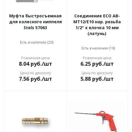
Муфта быстросъемная
Соединение ECO AB-
для колесного ниппеля
MT12/E10 нар. резьба
Stels 57063
1/2" х елочка 10 мм
(латунь)
Есть в наличии (20)
Есть в наличии (19)
Розничная цена
Розничная цена
8.04
руб.
/шт
6.25
руб.
/шт
Цена по дисконту
Цена по дисконту
7.56
руб.
/шт
5.88
руб.
/шт