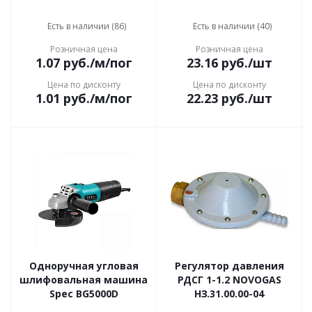
Есть в наличии (86)
Есть в наличии (40)
Розничная цена
Розничная цена
1.07
руб.
/м/пог
23.16
руб.
/шт
Цена по дисконту
Цена по дисконту
1.01
руб.
/м/пог
22.23
руб.
/шт
Одноручная угловая
Регулятор давления
шлифовальная машина
РДСГ 1-1.2 NOVOGAS
Spec BG5000D
НЗ.31.00.00-04