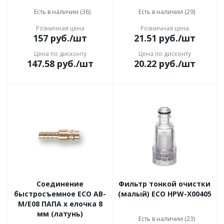
Есть в наличии (36)
Есть в наличии (29)
Розничная цена
Розничная цена
157
руб.
/шт
21.51
руб.
/шт
Цена по дисконту
Цена по дисконту
147.58
руб.
/шт
20.22
руб.
/шт
Соединение
Фильтр тонкой очистки
быстросъемное ECO AB-
(малый) ECO HPW-X00405
M/E08 ПАПА х елочка 8
мм (латунь)
Есть в наличии (23)