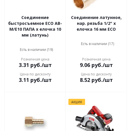
Соединение
Соединение латунное,
быстросъемное ECO AB-
нар. резьба 1/2" x
M/E10 ПАПА х елочка 10
елочка 16 мм ECO
мм (латунь)
Есть в наличии (17)
Есть в наличии (19)
Розничная цена
Розничная цена
3.31
руб.
/шт
9.06
руб.
/шт
Цена по дисконту
Цена по дисконту
3.11
руб.
/шт
8.52
руб.
/шт
АКЦИЯ