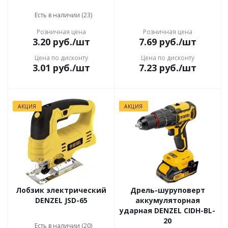
Есть в наличии (23)
Розничная цена
Розничная цена
3.20
руб.
/шт
7.69
руб.
/шт
Цена по дисконту
Цена по дисконту
3.01
руб.
/шт
7.23
руб.
/шт
АКЦИЯ
АКЦИЯ
Лобзик электрический
Дрель-шуруповерт
DENZEL JSD-65
аккумуляторная
ударная DENZEL CIDH-BL-
20
Есть в наличии (20)