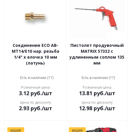
Соединение ECO AB-
Пистолет продувочный
MT14/E10 нар. резьба
MATRIX 57332 с
1/4" х елочка 10 мм
удлиненным соплом 135
(латунь)
мм
Есть в наличии (17)
Есть в наличии (17)
Розничная цена
Розничная цена
3.12
руб.
/шт
13.81
руб.
/шт
Цена по дисконту
Цена по дисконту
2.93
руб.
/шт
12.98
руб.
/шт
АКЦИЯ
АКЦИЯ