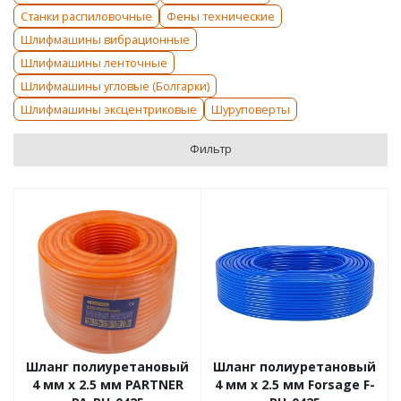
Станки распиловочные
Фены технические
Шлифмашины вибрационные
Шлифмашины ленточные
Шлифмашины угловые (Болгарки)
Шлифмашины эксцентриковые
Шуруповерты
Фильтр
Шланг полиуретановый
Шланг полиуретановый
4 мм x 2.5 мм PARTNER
4 мм x 2.5 мм Forsage F-