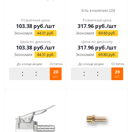
Есть в наличии (20)
Розничная цена
Розничная цена
103.38
руб.
/шт
317.96
руб.
/шт
Экономия
44.31
руб.
Экономия
69.80
руб.
Цена по дисконту
Цена по дисконту
103.38
руб.
/шт
317.96
руб.
/шт
Экономия
44.31
руб.
Экономия
69.80
руб.
До конца акции
Остаток
До конца акции
Остаток
20
20
шт.
шт.