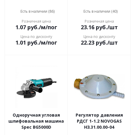
Есть в наличии (86)
Есть в наличии (40)
Розничная цена
Розничная цена
1.07
руб.
/м/пог
23.16
руб.
/шт
Цена по дисконту
Цена по дисконту
1.01
руб.
/м/пог
22.23
руб.
/шт
Одноручная угловая
Регулятор давления
шлифовальная машина
РДСГ 1-1.2 NOVOGAS
Spec BG5000D
НЗ.31.00.00-04