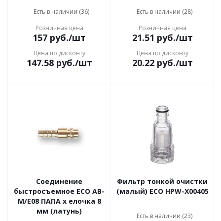
Есть в наличии (36)
Есть в наличии (28)
Розничная цена
Розничная цена
157
руб.
/шт
21.51
руб.
/шт
Цена по дисконту
Цена по дисконту
147.58
руб.
/шт
20.22
руб.
/шт
Соединение
Фильтр тонкой очистки
быстросъемное ECO AB-
(малый) ECO HPW-X00405
M/E08 ПАПА х елочка 8
мм (латунь)
Есть в наличии (23)