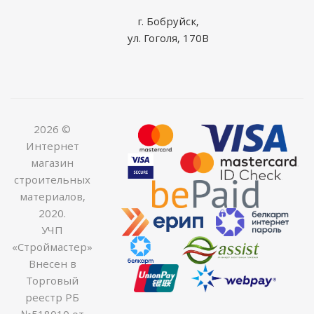
г. Бобруйск,
ул. Гоголя, 170В
2026 ©
Интернет
магазин
строительных
материалов,
2020.
УЧП
«Строймастер»
Внесен в
Торговый
реестр РБ
№518010 от