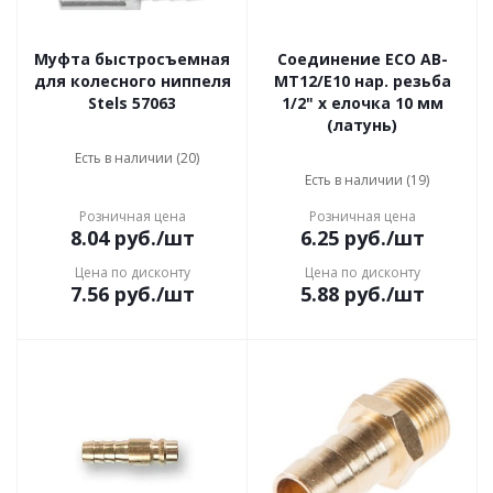
Муфта быстросъемная
Соединение ECO AB-
для колесного ниппеля
MT12/E10 нар. резьба
Stels 57063
1/2" х елочка 10 мм
(латунь)
Есть в наличии (20)
Есть в наличии (19)
Розничная цена
Розничная цена
8.04
руб.
/шт
6.25
руб.
/шт
Цена по дисконту
Цена по дисконту
7.56
руб.
/шт
5.88
руб.
/шт