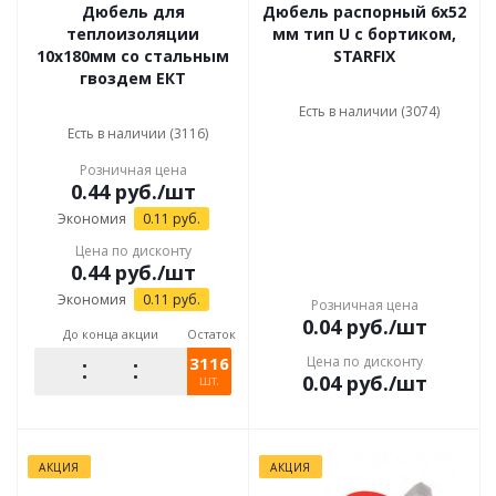
Дюбель для
Дюбель распорный 6х52
теплоизоляции
мм тип U с бортиком,
10x180мм со стальным
STARFIX
гвоздем ЕКТ
Есть в наличии (3074)
Есть в наличии (3116)
Розничная цена
0.44
руб.
/шт
Экономия
0.11
руб.
Цена по дисконту
0.44
руб.
/шт
Экономия
0.11
руб.
Розничная цена
0.04
руб.
/шт
До конца акции
Остаток
3116
Цена по дисконту
0.04
руб.
/шт
шт.
АКЦИЯ
АКЦИЯ