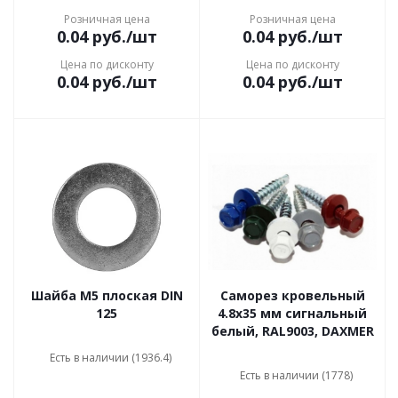
Розничная цена
Розничная цена
0.04
руб.
/шт
0.04
руб.
/шт
Цена по дисконту
Цена по дисконту
0.04
руб.
/шт
0.04
руб.
/шт
Шайба М5 плоская DIN
Саморез кровельный
125
4.8х35 мм сигнальный
белый, RAL9003, DAXMER
Есть в наличии (1936.4)
Есть в наличии (1778)