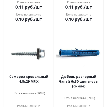
Розничная цена
Розничная цена
0.11
руб.
/шт
0.11
руб.
/шт
Цена по дисконту
Цена по дисконту
0.10
руб.
/шт
0.10
руб.
/шт
Саморез кровельный
Дюбель распорный
4.8x29 MFIX
Чапай 6х30 шипы-усы
(синие)
Есть в наличии (2085)
Есть в наличии (1999)
Розничная цена
Розничная цена