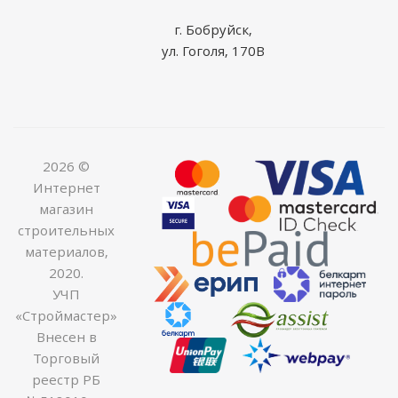
г. Бобруйск,
ул. Гоголя, 170В
2026 ©
Интернет
магазин
строительных
материалов,
2020.
УЧП
«Строймастер»
Внесен в
Торговый
реестр РБ