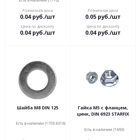
Есть в наличии (1770)
Розничная цена
Розничная цена
0.04
руб.
/шт
0.05
руб.
/шт
Цена по дисконту
Цена по дисконту
0.04
руб.
/шт
0.04
руб.
/шт
Шайба М8 DIN 125
Гайка М5 с фланцем,
цинк, DIN 6923 STARFIX
Есть в наличии (1703.6316)
Есть в наличии (1693)