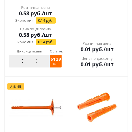
Розничная цена
0.58
руб.
/шт
Экономия
0.14
руб.
Цена по дисконту
0.58
руб.
/шт
Экономия
0.14
руб.
Розничная цена
0.01
руб.
/шт
До конца акции
Остаток
6129
Цена по дисконту
0.01
руб.
/шт
шт.
АКЦИЯ