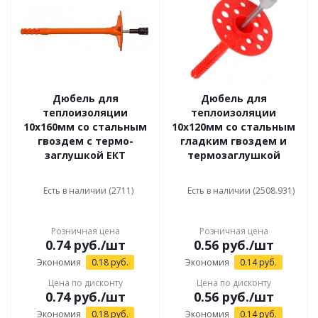
Дюбель для
Дюбель для
теплоизоляции
теплоизоляции
10x160мм со стальным
10x120мм со стальным
гвоздем с термо-
гладким гвоздем и
заглушкой ЕКТ
термозаглушкой
Есть в наличии (2711)
Есть в наличии (2508.931)
Розничная цена
Розничная цена
0.74
руб.
/шт
0.56
руб.
/шт
Экономия
0.18
руб.
Экономия
0.14
руб.
Цена по дисконту
Цена по дисконту
0.74
руб.
/шт
0.56
руб.
/шт
Экономия
0.18
руб.
Экономия
0.14
руб.