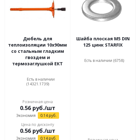
Дюбель для
Шайба плоская М5 DIN
теплоизоляции 10x90мм
125 цинк STARFIX
со стальным гладким
гвоздем и
Есть в наличии (6758)
термозаглушкой ЕКТ
Есть в наличии
(14321.1739)
Розничная цена
0.56
руб.
/шт
Экономия
0.14
руб.
Цена по дисконту
0.56
руб.
/шт
Экономия
0.14
руб.
Розничная цена