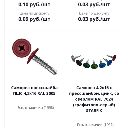
0.10
руб.
/шт
0.03
руб.
/шт
Цена по дисконту
Цена по дисконту
0.09
руб.
/шт
0.03
руб.
/шт
Саморез прессшайба
Саморез 4.2x16 с
ПШС 4,2х16 RAL 3005
прессшайбой, цинк, со
сверлом RAL 7024
(графитово-серый)
Есть в наличии (1998)
STARFIX
Есть в наличии (1937)