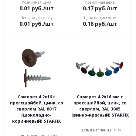
Розничная цена
Розничная цена
0.01
руб.
/шт
0.17
руб.
/шт
Цена по дисконту
Цена по дисконту
0.01
руб.
/шт
0.16
руб.
/шт
Саморез 4.2x16 с
Саморез 4.2х16 мм с
прессшайбой, цинк, со
прессшайбой, цинк, со
сверлом RAL 8017
сверлом, RAL 3005
(шоколадно-
(винно-красный) STARFIX
коричневый) STARFIX
Есть в наличии (1754)