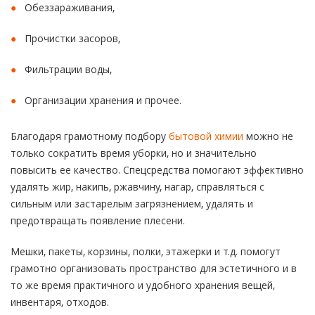
Обеззараживания,
Прочистки засоров,
Фильтрации воды,
Организации хранения и прочее.
Благодаря грамотному подбору
бытовой химии
можно не
только сократить время уборки, но и значительно
повысить ее качество. Спецсредства помогают эффективно
удалять жир, накипь, ржавчину, нагар, справляться с
сильным или застарелым загрязнением, удалять и
предотвращать появление плесени.
Мешки, пакеты, корзины, полки, этажерки и т.д. помогут
грамотно организовать пространство для эстетичного и в
то же время практичного и удобного хранения вещей,
инвентаря, отходов.