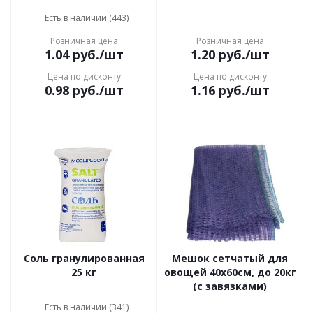
Есть в наличии (443)
Розничная цена
Розничная цена
1.04
руб.
/шт
1.20
руб.
/шт
Цена по дисконту
Цена по дисконту
0.98
руб.
/шт
1.16
руб.
/шт
Соль гранулированная
Мешок сетчатый для
25 кг
овощей 40x60см, до 20кг
(с завязками)
Есть в наличии (341)