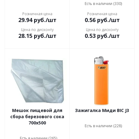
Есть в наличии (330)
Розничная цена
Розничная цена
29.94
руб.
/шт
0.56
руб.
/шт
Цена по дисконту
Цена по дисконту
28.15
руб.
/шт
0.53
руб.
/шт
Мешок пищевой для
Зажигалка Миди BIC J3
сбора березового сока
700х500
Есть в наличии (228)
Есть в наличии (265)