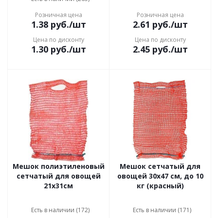
Розничная цена
Розничная цена
1.38
руб.
/шт
2.61
руб.
/шт
Цена по дисконту
Цена по дисконту
1.30
руб.
/шт
2.45
руб.
/шт
Мешок полиэтиленовый
Мешок сетчатый для
сетчатый для овощей
овощей 30x47 см, до 10
21x31см
кг (красный)
Есть в наличии (172)
Есть в наличии (171)