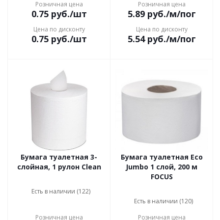
Розничная цена
Розничная цена
0.75
руб.
/шт
5.89
руб.
/м/пог
Цена по дисконту
Цена по дисконту
0.75
руб.
/шт
5.54
руб.
/м/пог
Бумага туалетная 3-
Бумага туалетная Eco
слойная, 1 рулон Clean
Jumbo 1 слой, 200 м
FOCUS
Есть в наличии (122)
Есть в наличии (120)
Розничная цена
Розничная цена