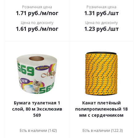
Розничная цена
Розничная цена
1.71
руб.
/м/пог
1.31
руб.
/шт
Цена по дисконту
Цена по дисконту
1.61
руб.
/м/пог
1.23
руб.
/шт
Бумага туалетная 1
Канат плетёный
слой, 80 м Эксклюзив
полипропиленовый 18
569
мм с сердечником
Есть в наличии (142)
Есть в наличии (122.3)