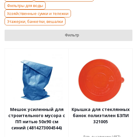
Фильтры для воды
Хозяйственные сумки и тележки
Этажерки, банкетки, вешалки
Фильтр
Мешок усиленный для
Крышка для стеклянных
строительного мусора с
банок полиэтилен БЗПИ
ПП нитью 50x90 см
321005
синий (4814273004544)
Есть в наличии (487)