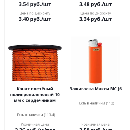
3.54
руб.
/шт
3.48
руб.
/шт
Цена по дисконту
Цена по дисконту
3.40
руб.
/шт
3.34
руб.
/шт
Канат плетёный
Зажигалка Макси BIC J6
полипропиленовый 10
мм с сердечником
Есть в наличии (112)
Есть в наличии (113.4)
Розничная цена
Розничная цена