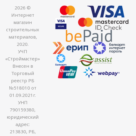
2026 ©
Интернет
магазин
строительных
материалов,
2020.
УЧП
«Строймастер»
Внесен в
Торговый
реестр РБ
№518010 от
01.09.2021г.
УНП
790159380,
юридический
адрес:
213830, РБ,