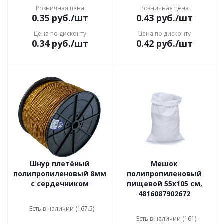
Розничная цена
Розничная цена
0.35
руб.
/шт
0.43
руб.
/шт
Цена по дисконту
Цена по дисконту
0.34
руб.
/шт
0.42
руб.
/шт
Шнур плетёный
Мешок
полипропиленовый 8мм
полипропиленовый
с сердечником
пищевой 55х105 см,
4816087902672
Есть в наличии (167.5)
Есть в наличии (161)