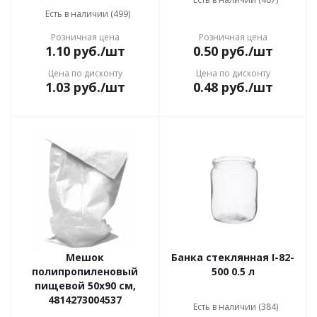
Есть в наличии (499)
Розничная цена
Розничная цена
1.10
руб.
/шт
0.50
руб.
/шт
Цена по дисконту
Цена по дисконту
1.03
руб.
/шт
0.48
руб.
/шт
Мешок
Банка стеклянная I-82-
полипропиленовый
500 0.5 л
пищевой 50x90 см,
4814273004537
Есть в наличии (384)