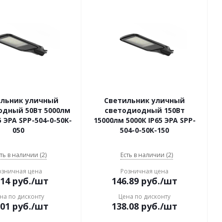
ильник уличный
Светильник уличный
одный 50Вт 5000лм
светодиодный 150Вт
5 ЭРА SPP-504-0-50K-
15000лм 5000К IP65 ЭРА SPP-
050
504-0-50K-150
ть в наличии (2)
Есть в наличии (2)
озничная цена
Розничная цена
.14
руб.
/шт
146.89
руб.
/шт
на по дисконту
Цена по дисконту
.01
руб.
/шт
138.08
руб.
/шт