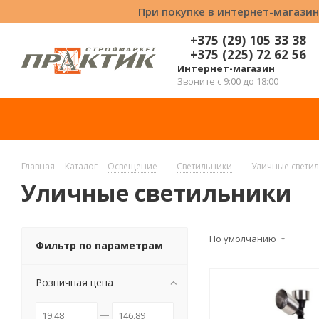
При покупке в интернет-магазин
+375 (29) 105 33 38
+375 (225) 72 62 56
Интернет-магазин
Звоните с 9:00 до 18:00
Главная
-
Каталог
-
Освещение
-
Светильники
-
Уличные свети
Уличные светильники
По умолчанию
Фильтр по параметрам
Розничная цена