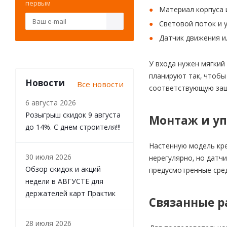
первым
Материал корпуса 
Световой поток и у
Датчик движения и
У входа нужен мягкий
планируют так, чтобы
Новости
Все новости
соответствующую защ
6 августа 2026
Розыгрыш скидок 9 августа
Монтаж и у
до 14%. С днем строителя!!!
Настенную модель кре
30 июля 2026
нерегулярно, но датч
Обзор скидок и акций
предусмотренные сре
недели в АВГУСТЕ для
держателей карт Практик
Связанные р
28 июля 2026