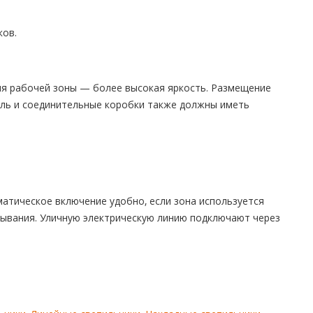
ков.
для рабочей зоны — более высокая яркость. Размещение
ель и соединительные коробки также должны иметь
атическое включение удобно, если зона используется
тывания. Уличную электрическую линию подключают через