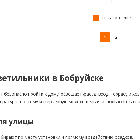
Показать еще
1
2
ветильники в Бобруйске
т безопасно пройти к дому, освещает фасад, вход, террасу и хо
ературы, поэтому интерьерную модель нельзя использовать сна
ля улицы
бирают по месту установки и прямому воздействию осадков.