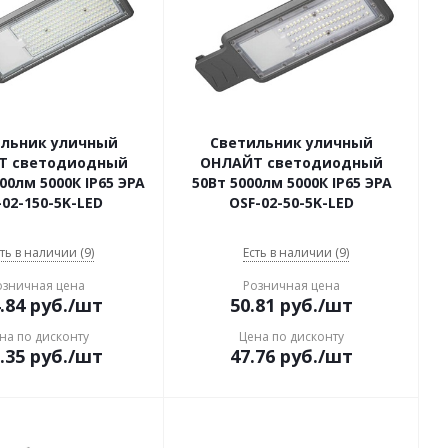
ильник уличный
Светильник уличный
Т светодиодный
ОНЛАЙТ светодиодный
00лм 5000К IP65 ЭРА
50Вт 5000лм 5000К IP65 ЭРА
-02-150-5K-LED
OSF-02-50-5K-LED
ть в наличии (9)
Есть в наличии (9)
озничная цена
Розничная цена
.84
руб.
/шт
50.81
руб.
/шт
на по дисконту
Цена по дисконту
.35
руб.
/шт
47.76
руб.
/шт