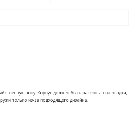
зяйственную зону. Корпус должен быть рассчитан на осадки,
ружи только из-за подходящего дизайна.