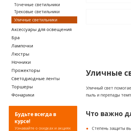
Точечные светильники
Трековые светильники
Уличные светильники
Аксессуары для освещения
Бра
Лампочки
Люстры
Ночники
Прожекторы
Уличные с
Светодиодные ленты
Торшеры
Уличный свет помогае
Фонарики
пыль и перепады темп
Что важно д
Будьте всегда в
курсе!
Узнавайте о скидках и акциях
Степень защиты вы