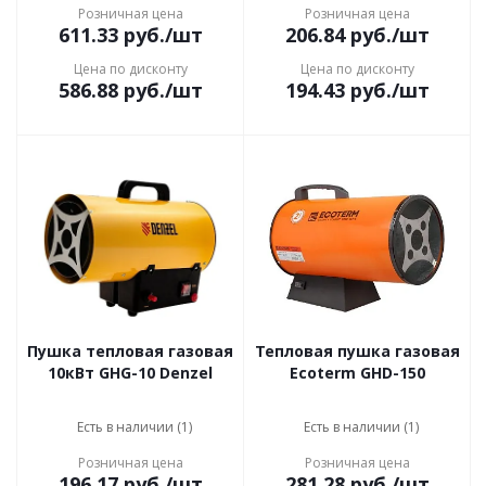
Розничная цена
Розничная цена
611.33
руб.
/шт
206.84
руб.
/шт
Цена по дисконту
Цена по дисконту
586.88
руб.
/шт
194.43
руб.
/шт
Пушка тепловая газовая
Тепловая пушка газовая
10кВт GHG-10 Denzel
Ecoterm GHD-150
Есть в наличии (1)
Есть в наличии (1)
Розничная цена
Розничная цена
196.17
руб.
/шт
281.28
руб.
/шт