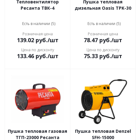
Тепловентилятор
Пушка тепловая
Ресанта ТВК-4
дизельная Oasis TPK-30
Есть в наличии (5)
Есть в наличии (5)
Розничная цена
Розничная цена
139.02
руб.
/шт
78.47
руб.
/шт
Цена по дисконту
Цена по дисконту
133.46
руб.
/шт
75.33
руб.
/шт
Пушка тепловая газовая
Пушка тепловая Denzel
ТГП-23000 Ресанта
SFH-15000