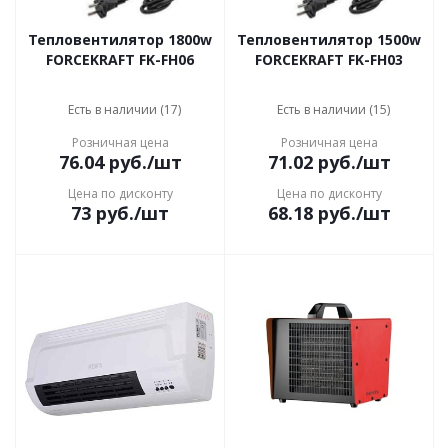
Тепловентилятор 1800w
Тепловентилятор 1500w
FORCEKRAFT FK-FH06
FORCEKRAFT FK-FH03
Есть в наличии (17)
Есть в наличии (15)
Розничная цена
Розничная цена
76.04
руб.
/шт
71.02
руб.
/шт
Цена по дисконту
Цена по дисконту
73
руб.
/шт
68.18
руб.
/шт