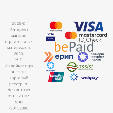
2026 ©
Интернет
магазин
строительных
материалов,
2020.
УЧП
«Строймастер»
Внесен в
Торговый
реестр РБ
№518010 от
01.09.2021г.
УНП
790159380,