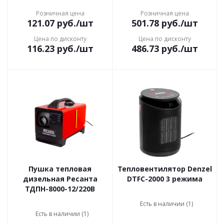
Розничная цена
Розничная цена
121.07
руб.
/шт
501.78
руб.
/шт
Цена по дисконту
Цена по дисконту
116.23
руб.
/шт
486.73
руб.
/шт
Пушка тепловая
Тепловентилятор Denzel
дизельная Ресанта
DTFC-2000 3 режима
ТДПН-8000-12/220В
Есть в наличии (1)
Есть в наличии (1)