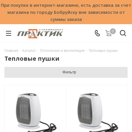
При покупке в интернет-магазине, есть доставка за счет
магазина по городу Бобруйску вне зависимости от
суммы заказа
0
Главная
-
Каталог
-
Отопление и вентиляция
-
Тепловые пушки
Тепловые пушки
Фильтр