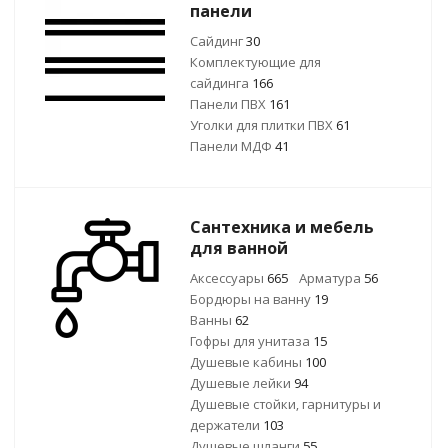
панели
Сайдинг
30
Комплектующие для
сайдинга
166
Панели ПВХ
161
Уголки для плитки ПВХ
61
Панели МДФ
41
Сантехника и мебель
для ванной
Аксессуары
665
Арматура
56
Бордюры на ванну
19
Ванны
62
Гофры для унитаза
15
Душевые кабины
100
Душевые лейки
94
Душевые стойки, гарнитуры и
держатели
103
Душевые шланги
55