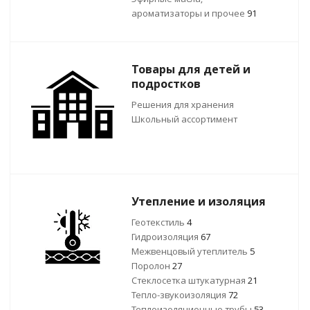
ароматизаторы и прочее
91
Товары для детей и
подростков
Решения для хранения
Школьный ассортимент
Утепление и изоляция
Геотекстиль
4
Гидроизоляция
67
Межвенцовый утеплитель
5
Поролон
27
Стеклосетка штукатурная
21
Тепло-звукоизоляция
72
Теплоизоляционные трубы
53