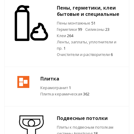
Пены, герметики, клеи
бытовые и специальные
Пены монтажные
51
Герметики
99
Силиконы
23
Клеи
264
Ленты, заплаты, уплотнители и
пр.
1
Очистители и растворители
6
Плитка
Керамогранит
1
Плитка керамическая
362
Подвесные потолки
Плиты к подвесным потолкам
системы Armstrong
18