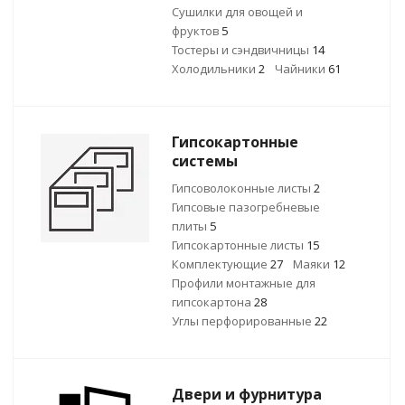
Сушилки для овощей и
фруктов
5
Тостеры и сэндвичницы
14
Холодильники
2
Чайники
61
Гипсокартонные
системы
Гипсоволоконные листы
2
Гипсовые пазогребневые
плиты
5
Гипсокартонные листы
15
Комплектующие
27
Маяки
12
Профили монтажные для
гипсокартона
28
Углы перфорированные
22
Двери и фурнитура