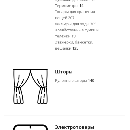
Термометры
14
Товары для хранения
вещей
207
Фильтры для воды
309
Хозяйственные сумки и
тележки
19
Этажерки, банкетки,
вешалки
135
Шторы
Рулонные шторы
140
Электротовары