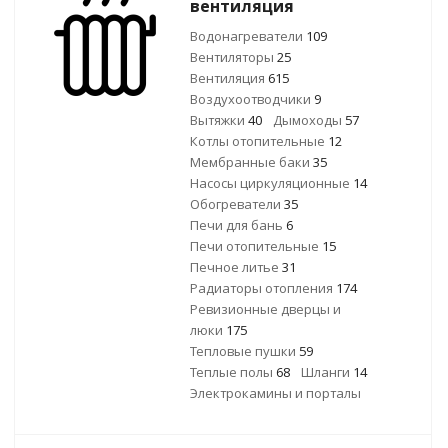
вентиляция
Водонагреватели
109
Вентиляторы
25
Вентиляция
615
Воздухоотводчики
9
Вытяжки
40
Дымоходы
57
Котлы отопительные
12
Мембранные баки
35
Насосы циркуляционные
14
Обогреватели
35
Печи для бань
6
Печи отопительные
15
Печное литье
31
Радиаторы отопления
174
Ревизионные дверцы и
люки
175
Тепловые пушки
59
Теплые полы
68
Шланги
14
Электрокамины и порталы