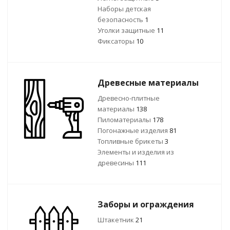
Наборы детская
безопасность
1
Уголки защитные
11
Фиксаторы
10
Древесные материалы
Древесно-плитные
материалы
138
Пиломатериалы
178
Погонажные изделия
81
Топливные брикеты
3
Элементы и изделия из
древесины
111
Заборы и ограждения
Штакетник
21