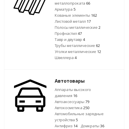
металлопроката
66
Арматура
5
Кованые элементы
162
Листовой металл
17
Полосы металлические
2
Профнастил
47
Тавр и двутавр
4
Трубы металлические
62
Уголки металлические
12
Швеллера
4
Автотовары
Аппараты высокого
давления
16
Автоаксессуары
79
Автокосметика
250
Автомобильные зарядные
устройства
5
Антифриз
14
Домкраты
36