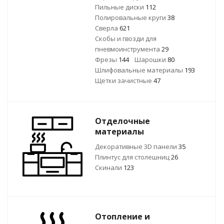
Пильные диски
112
Полировальные круги
38
Сверла
621
Скобы и гвозди для
пневмоинструмента
29
Фрезы
144
Шарошки
80
Шлифовальные материалы
193
Щетки зачистные
47
Отделочные
материалы
Декоративные 3D панели
35
Плинтус для столешниц
26
Скинали
123
Отопление и