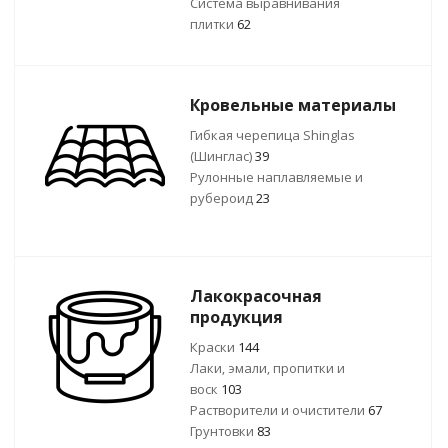
Система выравнивания
плитки
62
Кровельные материалы
Гибкая черепица Shinglas
(Шинглас)
39
Рулонные наплавляемые и
рубероид
23
Лакокрасочная
продукция
Краски
144
Лаки, эмали, пропитки и
воск
103
Растворители и очистители
67
Грунтовки
83