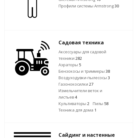
Профили системы Armstrong
30
Садовая техника
Аксессуары для садовой
техники
282
Аэраторы
5
Бензокосы и триммеры
38
Воздуходувки-пылесосы
3
Газонокосилки
27
Измельчители веток и
листьев
4
Культиваторы
2
Пилы
58
Техника для дома
1
Сайдинг и настенные