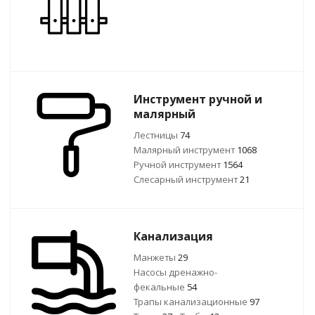
Инструмент ручной и
малярный
Лестницы
74
Малярный инструмент
1068
Ручной инcтрумент
1564
Слесарный инструмент
21
Канализация
Манжеты
29
Насосы дренажно-
фекальные
54
Трапы канализационные
97