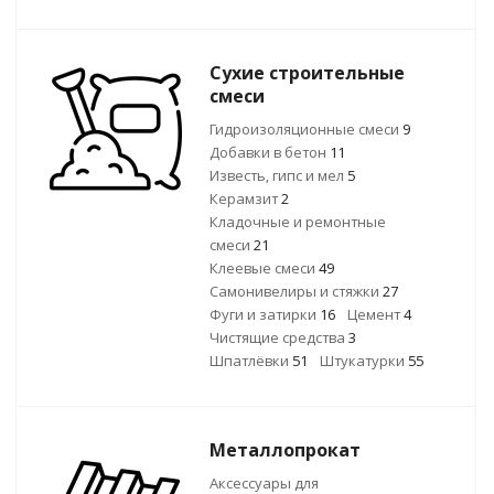
Сухие строительные
смеси
Гидроизоляционные смеси
9
Добавки в бетон
11
Известь, гипс и мел
5
Керамзит
2
Кладочные и ремонтные
смеси
21
Клеевые смеси
49
Самонивелиры и стяжки
27
Фуги и затирки
16
Цемент
4
Чистящие средства
3
Шпатлёвки
51
Штукатурки
55
Металлопрокат
Аксессуары для