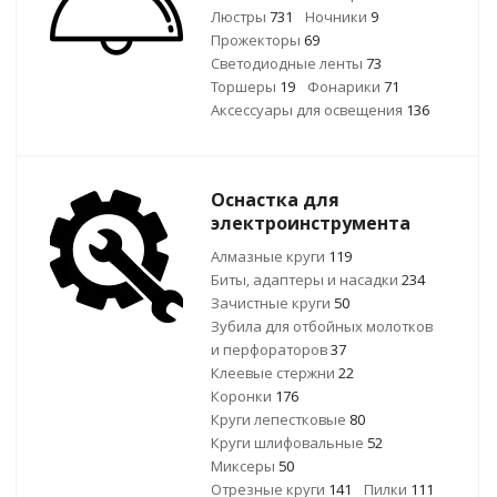
Люстры
731
Ночники
9
Прожекторы
69
Светодиодные ленты
73
Торшеры
19
Фонарики
71
Аксессуары для освещения
136
Оснастка для
электроинструмента
Алмазные круги
119
Биты, адаптеры и насадки
234
Зачистные круги
50
Зубила для отбойных молотков
и перфораторов
37
Клеевые стержни
22
Коронки
176
Круги лепестковые
80
Круги шлифовальные
52
Миксеры
50
Отрезные круги
141
Пилки
111