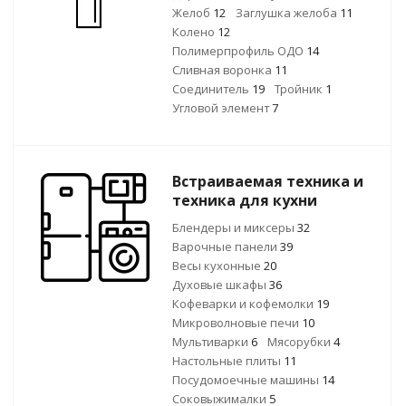
Желоб
12
Заглушка желоба
11
Колено
12
Полимерпрофиль ОДО
14
Сливная воронка
11
Соединитель
19
Тройник
1
Угловой элемент
7
Встраиваемая техника и
техника для кухни
Блендеры и миксеры
32
Варочные панели
39
Весы кухонные
20
Духовые шкафы
36
Кофеварки и кофемолки
19
Микроволновые печи
10
Мультиварки
6
Мясорубки
4
Настольные плиты
11
Посудомоечные машины
14
Соковыжималки
5