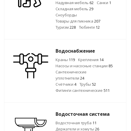
Надувная мебель
62
Санки
1
Складная мебель
29
Сноуборды
Товары для пикника
207
Туризм
228
Тюбинги
12
Водоснабжение
Краны
119
Крепления
14
Насосы и насосные станции
85
Сантехнические
уплотнители
24
Счётчики
4
Трубы
52
Фитинги сантехнические
511
Водосточная система
Водосточная труба
11
Держатели и хомуты
26