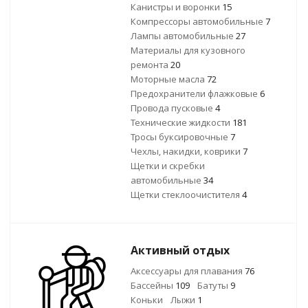
Канистры и воронки
15
Компрессоры автомобильные
7
Лампы автомобильные
27
Материалы для кузовного
ремонта
20
Моторные масла
72
Предохранители флажковые
6
Провода пусковые
4
Технические жидкости
181
Тросы буксировочные
7
Чехлы, накидки, коврики
7
Щетки и скребки
автомобильные
34
Щетки стеклоочистителя
4
Активный отдых
Аксессуары для плавания
76
Бассейны
109
Батуты
9
Коньки
Лыжи
1