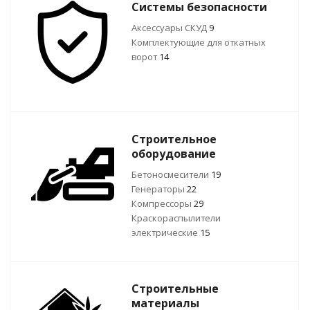
Системы безопасности
Аксессуары СКУД
9
Комплектующие для откатных
ворот
14
Строительное
оборудование
Бетоносмесители
19
Генераторы
22
Компрессоры
29
Краскораспылители
электрические
15
Строительные
материалы