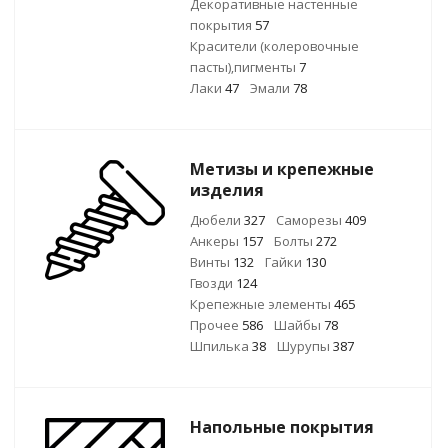
Декоративные настенные
покрытия
57
Красители (колеровочные
пасты),пигменты
7
Лаки
47
Эмали
78
Метизы и крепежные
изделия
Дюбели
327
Саморезы
409
Анкеры
157
Болты
272
Винты
132
Гайки
130
Гвозди
124
Крепежные элементы
465
Прочее
586
Шайбы
78
Шпилька
38
Шурупы
387
Напольные покрытия