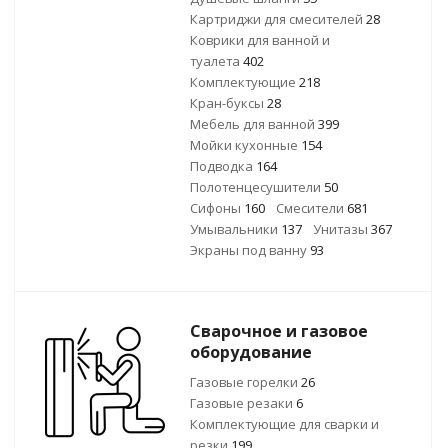
Картриджи для смесителей
28
Коврики для ванной и
туалета
402
Комплектующие
218
Кран-буксы
28
Мебель для ванной
399
Мойки кухонные
154
Подводка
164
Полотенцесушители
50
Сифоны
160
Смесители
681
Умывальники
137
Унитазы
367
Экраны под ванну
93
Сварочное и газовое
оборудование
Газовые горелки
26
Газовые резаки
6
Комплектующие для сварки и
резки
199