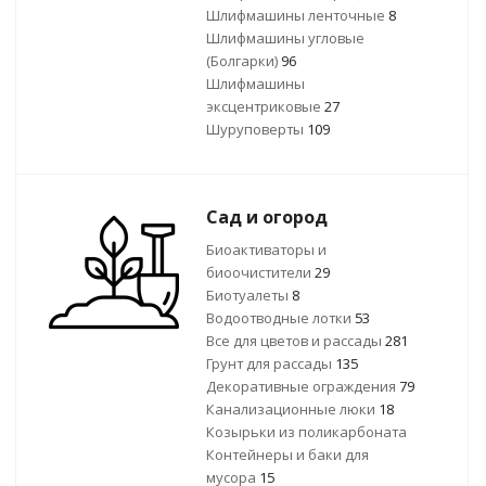
Шлифмашины ленточные
8
Шлифмашины угловые
(Болгарки)
96
Шлифмашины
эксцентриковые
27
Шуруповерты
109
Сад и огород
Биоактиваторы и
биоочистители
29
Биотуалеты
8
Водоотводные лотки
53
Все для цветов и рассады
281
Грунт для рассады
135
Декоративные ограждения
79
Канализационные люки
18
Козырьки из поликарбоната
Контейнеры и баки для
мусора
15