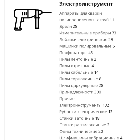
Электроинструмент
Аппараты для сварки
полипропиленовых труб
11
Дрели
28
Измерительные приборы
73
Лобзики электрические
29
Машинки полировальные
5
Перфораторы
43
Пилы ленточные
2
Пилы отрезные
4
Пилы сабельные
14
Пилы торцовочные
8
Пилы циркулярные
28
Принадлежности
390
Прочие
электроинструменты
132
Рубанки электрические
13
Станки заточные
18
Станки распиловочные
2
Фены технические
20
Шлифмашины вибрационные
4