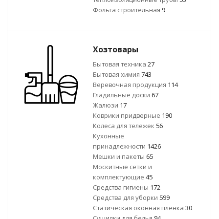
Фольга строительная
9
Хозтовары
Бытовая техника
27
Бытовая химия
743
Веревочная продукция
114
Гладильные доски
67
Жалюзи
17
Коврики придверные
190
Колеса для тележек
56
Кухонные
принадлежности
1426
Мешки и пакеты
65
Москитные сетки и
комплектующие
45
Средства гигиены
172
Средства для уборки
599
Статическая оконная пленка
30
Сушилки для белья
94