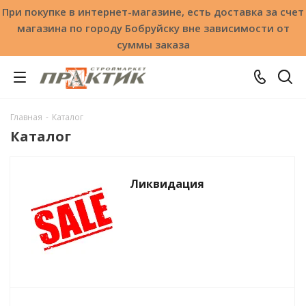
При покупке в интернет-магазине, есть доставка за счет
магазина по городу Бобруйску вне зависимости от
суммы заказа
Главная
-
Каталог
Каталог
Ликвидация