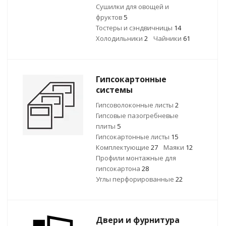
Сушилки для овощей и
фруктов
5
Тостеры и сэндвичницы
14
Холодильники
2
Чайники
61
Гипсокартонные
системы
Гипсоволоконные листы
2
Гипсовые пазогребневые
плиты
5
Гипсокартонные листы
15
Комплектующие
27
Маяки
12
Профили монтажные для
гипсокартона
28
Углы перфорированные
22
Двери и фурнитура