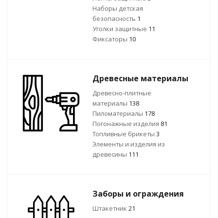
Наборы детская
безопасность
1
Уголки защитные
11
Фиксаторы
10
Древесные материалы
Древесно-плитные
материалы
138
Пиломатериалы
178
Погонажные изделия
81
Топливные брикеты
3
Элементы и изделия из
древесины
111
Заборы и ограждения
Штакетник
21