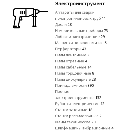
Электроинструмент
Аппараты для сварки
полипропиленовых труб
11
Дрели
28
Измерительные приборы
73
Лобзики электрические
29
Машинки полировальные
5
Перфораторы
43
Пилы ленточные
2
Пилы отрезные
4
Пилы сабельные
14
Пилы торцовочные
8
Пилы циркулярные
28
Принадлежности
390
Прочие
электроинструменты
132
Рубанки электрические
13
Станки заточные
18
Станки распиловочные
2
Фены технические
20
Шлифмашины вибрационные
4