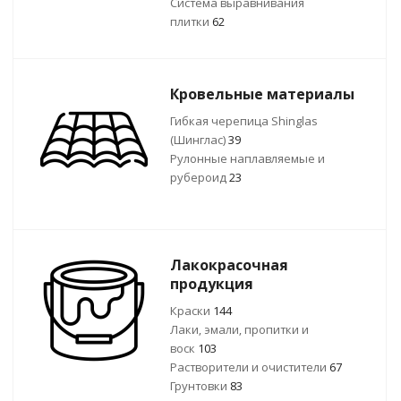
Система выравнивания
плитки
62
Кровельные материалы
Гибкая черепица Shinglas
(Шинглас)
39
Рулонные наплавляемые и
рубероид
23
Лакокрасочная
продукция
Краски
144
Лаки, эмали, пропитки и
воск
103
Растворители и очистители
67
Грунтовки
83