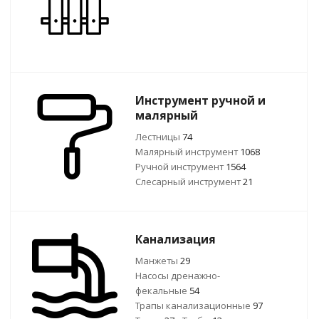
Инструмент ручной и
малярный
Лестницы
74
Малярный инструмент
1068
Ручной инcтрумент
1564
Слесарный инструмент
21
Канализация
Манжеты
29
Насосы дренажно-
фекальные
54
Трапы канализационные
97