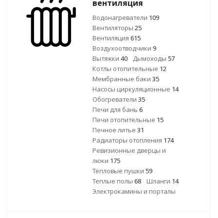
вентиляция
Водонагреватели
109
Вентиляторы
25
Вентиляция
615
Воздухоотводчики
9
Вытяжки
40
Дымоходы
57
Котлы отопительные
12
Мембранные баки
35
Насосы циркуляционные
14
Обогреватели
35
Печи для бань
6
Печи отопительные
15
Печное литье
31
Радиаторы отопления
174
Ревизионные дверцы и
люки
175
Тепловые пушки
59
Теплые полы
68
Шланги
14
Электрокамины и порталы