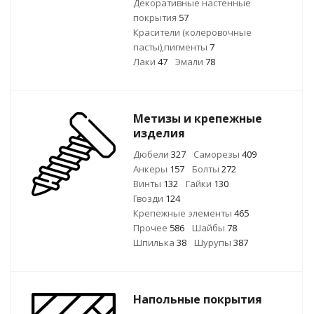
Декоративные настенные
покрытия
57
Красители (колеровочные
пасты),пигменты
7
Лаки
47
Эмали
78
Метизы и крепежные
изделия
Дюбели
327
Саморезы
409
Анкеры
157
Болты
272
Винты
132
Гайки
130
Гвозди
124
Крепежные элементы
465
Прочее
586
Шайбы
78
Шпилька
38
Шурупы
387
Напольные покрытия