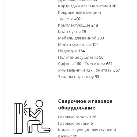
Картриджи для смесителей
28
Коврики для ванной и
туалета
402
Комплектующие
218
Кран-буксы
28
Мебель для ванной
399
Мойки кухонные
154
Подводка
164
Полотенцесушители
50
Сифоны
160
Смесители
681
Умывальники
137
Унитазы
367
Экраны под ванну
93
Сварочное и газовое
оборудование
Газовые горелки
26
Газовые резаки
6
Комплектующие для сварки и
резки
199