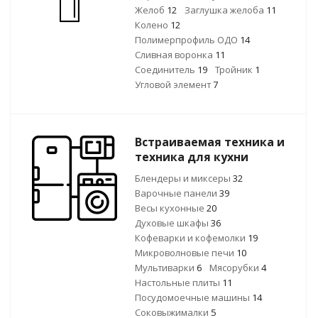
Желоб
12
Заглушка желоба
11
Колено
12
Полимерпрофиль ОДО
14
Сливная воронка
11
Соединитель
19
Тройник
1
Угловой элемент
7
Встраиваемая техника и
техника для кухни
Блендеры и миксеры
32
Варочные панели
39
Весы кухонные
20
Духовые шкафы
36
Кофеварки и кофемолки
19
Микроволновые печи
10
Мультиварки
6
Мясорубки
4
Настольные плиты
11
Посудомоечные машины
14
Соковыжималки
5