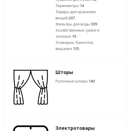
Термометры
14
Товары для хранения
вещей
207
Фильтры для воды
309
Хозяйственные сумки и
тележки
19
Этажерки, банкетки,
вешалки
135
Шторы
Рулонные шторы
140
Электротовары