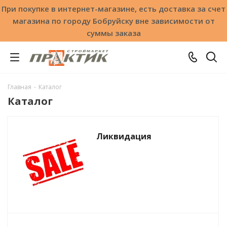
При покупке в интернет-магазине, есть доставка за счет
магазина по городу Бобруйску вне зависимости от
суммы заказа
Главная
-
Каталог
Каталог
Ликвидация