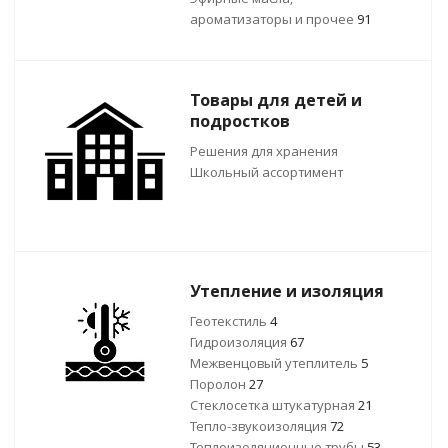
ароматизаторы и прочее
91
Товары для детей и
подростков
Решения для хранения
Школьный ассортимент
Утепление и изоляция
Геотекстиль
4
Гидроизоляция
67
Межвенцовый утеплитель
5
Поролон
27
Стеклосетка штукатурная
21
Тепло-звукоизоляция
72
Теплоизоляционные трубы
53