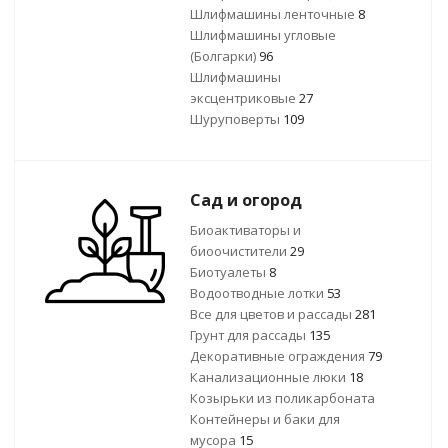
Шлифмашины ленточные
8
Шлифмашины угловые
(Болгарки)
96
Шлифмашины
эксцентриковые
27
Шуруповерты
109
Сад и огород
Биоактиваторы и
биоочистители
29
Биотуалеты
8
Водоотводные лотки
53
Все для цветов и рассады
281
Грунт для рассады
135
Декоративные ограждения
79
Канализационные люки
18
Козырьки из поликарбоната
Контейнеры и баки для
мусора
15