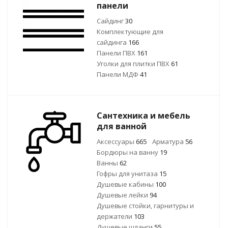
панели
Сайдинг
30
Комплектующие для
сайдинга
166
Панели ПВХ
161
Уголки для плитки ПВХ
61
Панели МДФ
41
Сантехника и мебель
для ванной
Аксессуары
665
Арматура
56
Бордюры на ванну
19
Ванны
62
Гофры для унитаза
15
Душевые кабины
100
Душевые лейки
94
Душевые стойки, гарнитуры и
держатели
103
Душевые шланги
55