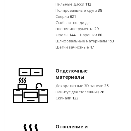
Пильные диски
112
Полировальные круги
38
Сверла
621
Скобы и гвозди для
пневмоинструмента
29
Фрезы
144
Шарошки
80
Шлифовальные материалы
193
Щетки зачистные
47
Отделочные
материалы
Декоративные 3D панели
35
Плинтус для столешниц
26
Скинали
123
Отопление и