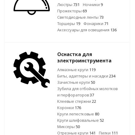
Люстры
731
Ночники
9
Прожекторы
69
Светодиодные ленты
73
Торшеры
19
Фонарики
71
Аксессуары для освещения
136
Оснастка для
электроинструмента
Алмазные круги
119
Биты, адаптеры и насадки
234
Зачистные круги
50
Зубила для отбойных молотков
и перфораторов
37
Клеевые стержни
22
Коронки
176
Круги лепестковые
80
Круги шлифовальные
52
Миксеры
50
Отрезные круги
141
Пилки
111