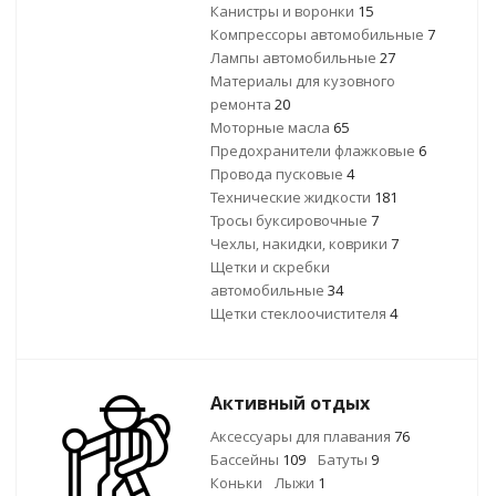
Канистры и воронки
15
Компрессоры автомобильные
7
Лампы автомобильные
27
Материалы для кузовного
ремонта
20
Моторные масла
65
Предохранители флажковые
6
Провода пусковые
4
Технические жидкости
181
Тросы буксировочные
7
Чехлы, накидки, коврики
7
Щетки и скребки
автомобильные
34
Щетки стеклоочистителя
4
Активный отдых
Аксессуары для плавания
76
Бассейны
109
Батуты
9
Коньки
Лыжи
1