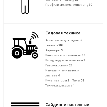
Профили системы Armstrong
30
Садовая техника
Аксессуары для садовой
техники
282
Аэраторы
5
Бензокосы и триммеры
38
Воздуходувки-пылесосы
3
Газонокосилки
27
Измельчители веток и
листьев
4
Культиваторы
2
Пилы
58
Техника для дома
1
Сайдинг и настенные