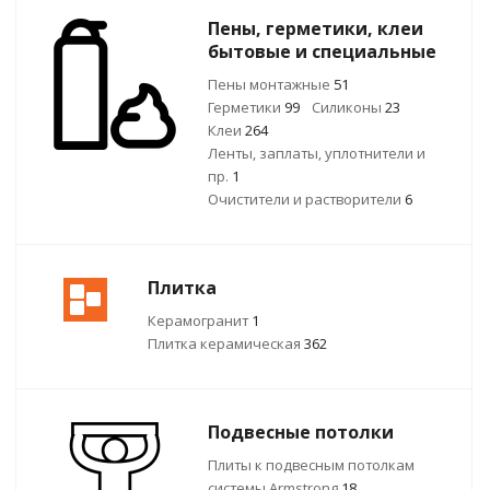
Пены, герметики, клеи
бытовые и специальные
Пены монтажные
51
Герметики
99
Силиконы
23
Клеи
264
Ленты, заплаты, уплотнители и
пр.
1
Очистители и растворители
6
Плитка
Керамогранит
1
Плитка керамическая
362
Подвесные потолки
Плиты к подвесным потолкам
системы Armstrong
18