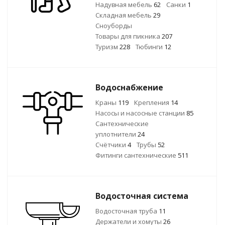
Надувная мебель
62
Санки
1
Складная мебель
29
Сноуборды
Товары для пикника
207
Туризм
228
Тюбинги
12
Водоснабжение
Краны
119
Крепления
14
Насосы и насосные станции
85
Сантехнические
уплотнители
24
Счётчики
4
Трубы
52
Фитинги сантехнические
511
Водосточная система
Водосточная труба
11
Держатели и хомуты
26