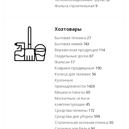
Фольга строительная
9
Хозтовары
Бытовая техника
27
Бытовая химия
743
Веревочная продукция
114
Гладильные доски
67
Жалюзи
17
Коврики придверные
190
Колеса для тележек
56
Кухонные
принадлежности
1426
Мешки и пакеты
65
Москитные сетки и
комплектующие
45
Средства гигиены
172
Средства для уборки
599
Статическая оконная пленка
30
Сушилки для белья
94