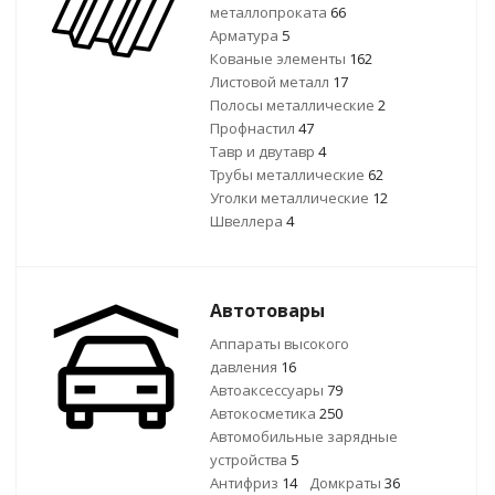
металлопроката
66
Арматура
5
Кованые элементы
162
Листовой металл
17
Полосы металлические
2
Профнастил
47
Тавр и двутавр
4
Трубы металлические
62
Уголки металлические
12
Швеллера
4
Автотовары
Аппараты высокого
давления
16
Автоаксессуары
79
Автокосметика
250
Автомобильные зарядные
устройства
5
Антифриз
14
Домкраты
36