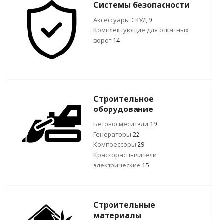
Системы безопасности
Аксессуары СКУД
9
Комплектующие для откатных
ворот
14
Строительное
оборудование
Бетоносмесители
19
Генераторы
22
Компрессоры
29
Краскораспылители
электрические
15
Строительные
материалы