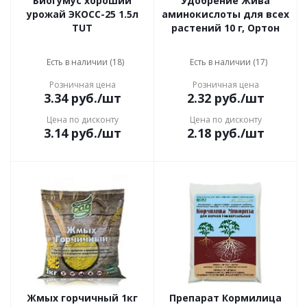
Биогумус хороший
Удобрение Жива
урожай ЭКОСС-25 1.5л
аминокислоты для всех
TUT
растений 10 г, Ортон
Есть в наличии (18)
Есть в наличии (17)
Розничная цена
Розничная цена
3.34
руб.
/шт
2.32
руб.
/шт
Цена по дисконту
Цена по дисконту
3.14
руб.
/шт
2.18
руб.
/шт
Жмых горчичный 1кг
Препарат Кормилица