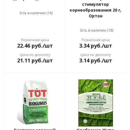
стимулятор
корнеобразования 20 г,
Есть в наличии (18)
Ортон
Есть в наличии (18)
Розничная цена
Розничная цена
22.46
руб.
/шт
3.34
руб.
/шт
Цена по дисконту
Цена по дисконту
21.11
руб.
/шт
3.14
руб.
/шт