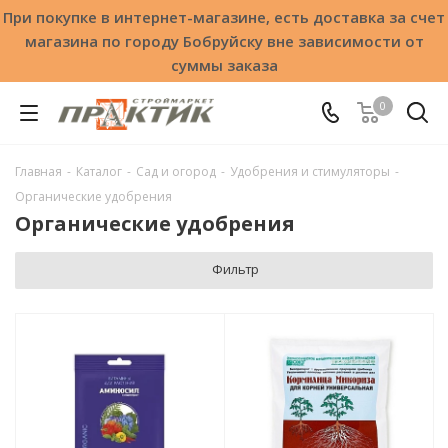
При покупке в интернет-магазине, есть доставка за счет
магазина по городу Бобруйску вне зависимости от
суммы заказа
0
Главная
-
Каталог
-
Сад и огород
-
Удобрения и стимуляторы
-
Органические удобрения
Органические удобрения
Фильтр