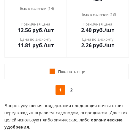
Есть в наличии (14)
Есть в наличии (13)
Розничная цена
Розничная цена
12.56
руб.
/шт
2.40
руб.
/шт
Цена по дисконту
Цена по дисконту
11.81
руб.
/шт
2.26
руб.
/шт
Показать еще
1
2
Вопрос улучшения поддержания плодородия почвы стоит
перед каждым аграрием, садоводом, огородником. Для этих
целей используют либо химические, либо
органические
удобрения
.