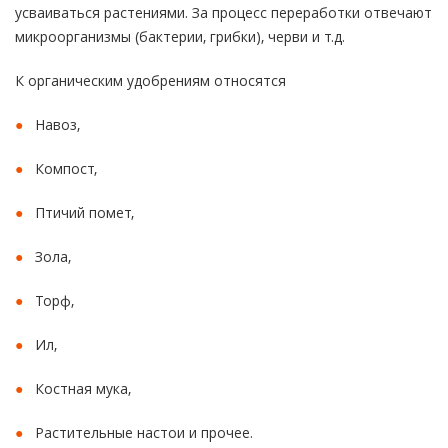
усваиваться растениями. За процесс переработки отвечают
микроорганизмы (бактерии, грибки), черви и т.д.
К органическим удобрениям относятся
Навоз,
Компост,
Птичий помет,
Зола,
Торф,
Ил,
Костная мука,
Растительные настои и прочее.