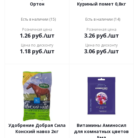
Ортон
Куриный помет 0,8кг
Есть в наличии (15)
Есть в наличии (14)
Розничная цена
Розничная цена
1.26
руб.
/шт
3.26
руб.
/шт
Цена по дисконту
Цена по дисконту
1.18
руб.
/шт
3.06
руб.
/шт
Удобрение Добрая Сила
Витамины Аминосил
Конский навоз 2кг
для комнатных цветов
5мл