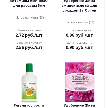
Витамины Аминосил
Удобрение Жива
для рассады 5мл
аминокислоты для
орхидей 2 г Ортон
Есть в наличии (23)
Есть в наличии (23)
Розничная цена
Розничная цена
2.72
руб.
/шт
0.96
руб.
/шт
Цена по дисконту
Цена по дисконту
2.56
руб.
/шт
0.90
руб.
/шт
Регулятор роста
Удобрение Жива