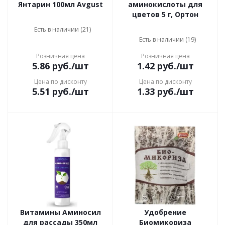
Янтарин 100мл Avgust
аминокислоты для
цветов 5 г, Ортон
Есть в наличии (21)
Есть в наличии (19)
Розничная цена
Розничная цена
5.86
руб.
/шт
1.42
руб.
/шт
Цена по дисконту
Цена по дисконту
5.51
руб.
/шт
1.33
руб.
/шт
Витамины Аминосил
Удобрение
для рассады 350мл
Биомикориза