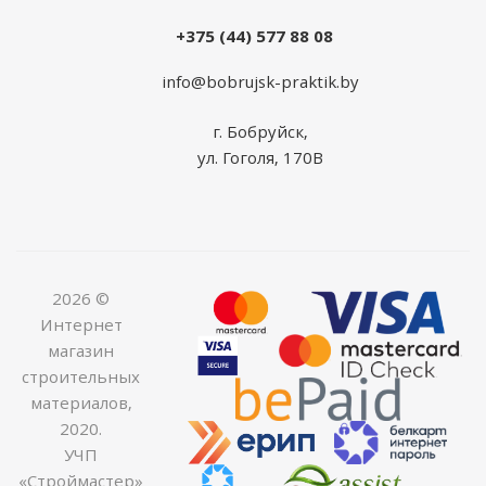
+375 (44) 577 88 08
info@bobrujsk-praktik.by
г. Бобруйск,
ул. Гоголя, 170В
2026 ©
Интернет
магазин
строительных
материалов,
2020.
УЧП
«Строймастер»