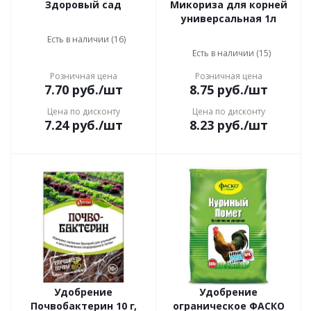
Здоровый сад
Микориза для корней
универсальная 1л
Есть в наличии (16)
Есть в наличии (15)
Розничная цена
Розничная цена
7.70
руб.
/шт
8.75
руб.
/шт
Цена по дисконту
Цена по дисконту
7.24
руб.
/шт
8.23
руб.
/шт
Удобрение
Удобрение
Почвобактерин 10 г,
ограническое ФАСКО