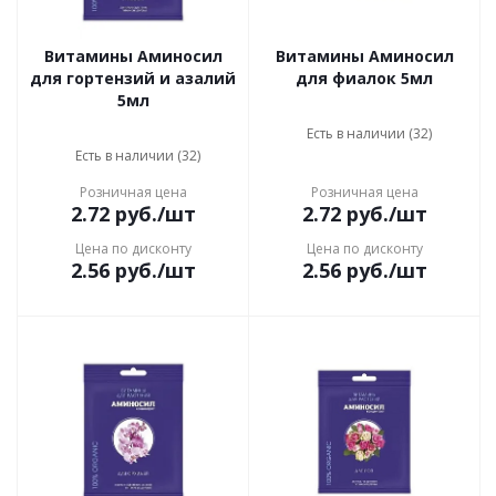
Витамины Аминосил
Витамины Аминосил
для гортензий и азалий
для фиалок 5мл
5мл
Есть в наличии (32)
Есть в наличии (32)
Розничная цена
Розничная цена
2.72
руб.
/шт
2.72
руб.
/шт
Цена по дисконту
Цена по дисконту
2.56
руб.
/шт
2.56
руб.
/шт