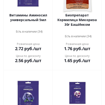
Витамины Аминосил
Биопрепарат
универсальный 5мл
Кормилица Микориза
30г БашИнком
Есть в наличии (34)
Есть в наличии (34)
Розничная цена
Розничная цена
2.72
руб.
/шт
1.76
руб.
/шт
Цена по дисконту
Цена по дисконту
2.56
руб.
/шт
1.65
руб.
/шт