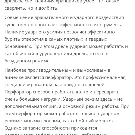
дрель за счет наличия храповиков умеет не только
сверлить, но и долбить.
Совмещение вращательного и ударного воздействия
существенно повышает эффективность инструмента.
Наличие ударного усилия позволяет эффективно
бурить отверстия в самых плотных и твердых
основаниях. При этом дрель ударная может работать и
как обычный шуруповерт или дрель, то есть в
безударном режиме.
Наиболее производительным и выносливым в
линейке является перфоратор. Это профессиональная,
специализированная разновидность дрелей.
Перфоратор способен работать долго и переварить
очень большие нагрузки. Ударный режим здесь – не
дополнительная опция, а основной режим работы. При
этом перфоратор может работать только в ударном
режиме, иными словами, как отбойный молоток.
Однако за такие способности приходится
расплачиваться большими весом, габаритами,