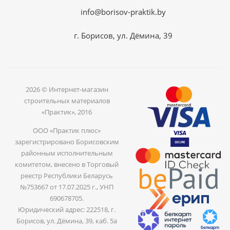
info@borisov-praktik.by
г. Борисов, ул. Дёмина, 39
2026 © Интернет-магазин
строительных материалов
«Практик», 2016
ООО «Практик плюс»
зарегистрировано Борисовским
районным исполнительным
комитетом, внесено в Торговый
реестр Республики Беларусь
№753667 от 17.07.2025 г., УНП
690678705.
Юридический адрес: 222518, г.
Борисов, ул. Дёмина, 39, каб. 5а