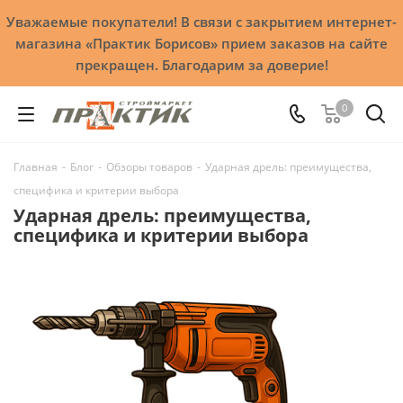
Уважаемые покупатели! В связи с закрытием интернет-
магазина «Практик Борисов» прием заказов на сайте
прекращен. Благодарим за доверие!
0
Главная
-
Блог
-
Обзоры товаров
-
Ударная дрель: преимущества,
специфика и критерии выбора
Ударная дрель: преимущества,
специфика и критерии выбора