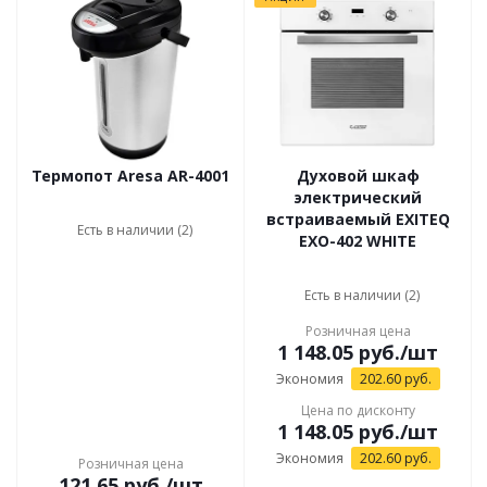
Термопот Aresa AR-4001
Духовой шкаф
электрический
встраиваемый EXITEQ
Есть в наличии (2)
EXO-402 WHITE
Есть в наличии (2)
Розничная цена
1 148.05
руб.
/шт
Экономия
202.60
руб.
Цена по дисконту
1 148.05
руб.
/шт
Экономия
202.60
руб.
Розничная цена
121.65
руб.
/шт