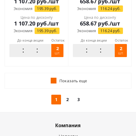
1 107.20
руб.
/шт
658.67
руб.
/шт
Экономия
195.39
руб.
Экономия
116.24
руб.
Цена по дисконту
Цена по дисконту
1 107.20
руб.
/шт
658.67
руб.
/шт
Экономия
195.39
руб.
Экономия
116.24
руб.
До конца акции
Остаток
До конца акции
Остаток
2
2
шт.
шт.
Показать еще
1
2
3
Компания