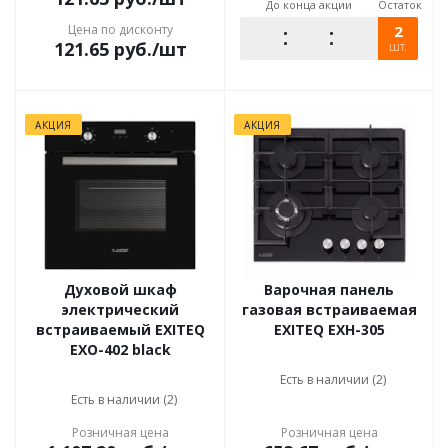
До конца акции
Остаток
Цена по дисконту
2
121.65
руб.
/шт
шт.
АКЦИЯ
АКЦИЯ
Духовой шкаф
Варочная панель
электрический
газовая встраиваемая
встраиваемый EXITEQ
EXITEQ EXH-305
EXO-402 black
Есть в наличии (2)
Есть в наличии (2)
Розничная цена
Розничная цена