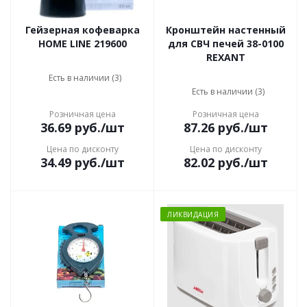
Гейзерная кофеварка
Кронштейн настенный
HOME LINE 219600
для СВЧ печей 38-0100
REXANT
Есть в наличии (3)
Есть в наличии (3)
Розничная цена
Розничная цена
36.69
руб.
/шт
87.26
руб.
/шт
Цена по дисконту
Цена по дисконту
34.49
руб.
/шт
82.02
руб.
/шт
ЛИКВИДАЦИЯ