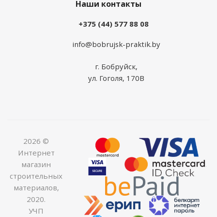
Наши контакты
+375 (44) 577 88 08
info@bobrujsk-praktik.by
г. Бобруйск,
ул. Гоголя, 170В
2026 ©
Интернет
магазин
строительных
материалов,
2020.
УЧП