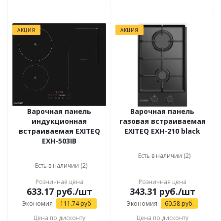
АКЦИЯ
АКЦИЯ
Варочная панель
Варочная панель
индукционная
газовая встраиваемая
встраиваемая EXITEQ
EXITEQ EXH-210 black
EXH-503IB
Есть в наличии (2)
Есть в наличии (2)
Розничная цена
Розничная цена
633.17
руб.
/шт
343.31
руб.
/шт
Экономия
111.74
руб.
Экономия
60.58
руб.
Цена по дисконту
Цена по дисконту