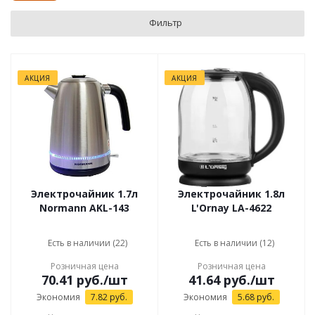
Фильтр
АКЦИЯ
АКЦИЯ
Электрочайник 1.7л
Электрочайник 1.8л
Normann AKL-143
L'Ornay LA-4622
Есть в наличии (22)
Есть в наличии (12)
Розничная цена
Розничная цена
70.41
руб.
/шт
41.64
руб.
/шт
Экономия
7.82
руб.
Экономия
5.68
руб.