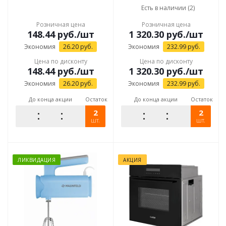
Есть в наличии (2)
Розничная цена
Розничная цена
148.44
руб.
/шт
1 320.30
руб.
/шт
Экономия
26.20
руб.
Экономия
232.99
руб.
Цена по дисконту
Цена по дисконту
148.44
руб.
/шт
1 320.30
руб.
/шт
Экономия
26.20
руб.
Экономия
232.99
руб.
До конца акции
Остаток
До конца акции
Остаток
2
2
шт.
шт.
ЛИКВИДАЦИЯ
АКЦИЯ