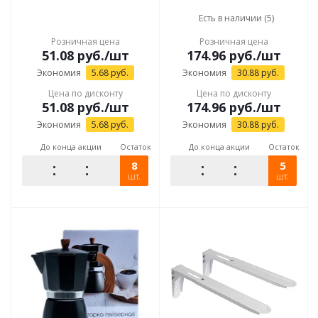
Есть в наличии (5)
Розничная цена
Розничная цена
51.08
руб.
/шт
174.96
руб.
/шт
Экономия
5.68
руб.
Экономия
30.88
руб.
Цена по дисконту
Цена по дисконту
51.08
руб.
/шт
174.96
руб.
/шт
Экономия
5.68
руб.
Экономия
30.88
руб.
До конца акции
Остаток
До конца акции
Остаток
8
5
шт.
шт.