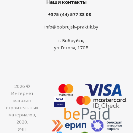
Наши контакты
+375 (44) 577 88 08
info@bobrujsk-praktik.by
г. Бобруйск,
ул. Гоголя, 170В
2026 ©
Интернет
магазин
строительных
материалов,
2020.
УЧП