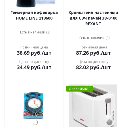
Гейзерная кофеварка
Кронштейн настенный
HOME LINE 219600
для СВЧ печей 38-0100
REXANT
Есть в наличии (3)
Есть в наличии (3)
Розничная цена
Розничная цена
36.69
руб.
/шт
87.26
руб.
/шт
Цена по дисконту
Цена по дисконту
34.49
руб.
/шт
82.02
руб.
/шт
ЛИКВИДАЦИЯ