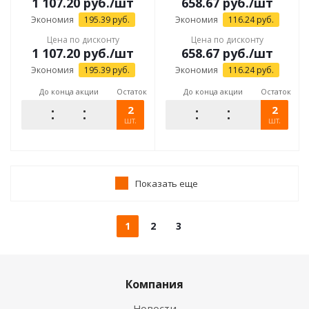
1 107.20
руб.
/шт
658.67
руб.
/шт
Экономия
195.39
руб.
Экономия
116.24
руб.
Цена по дисконту
Цена по дисконту
1 107.20
руб.
/шт
658.67
руб.
/шт
Экономия
195.39
руб.
Экономия
116.24
руб.
До конца акции
Остаток
До конца акции
Остаток
2
2
шт.
шт.
Показать еще
1
2
3
Компания
Новости