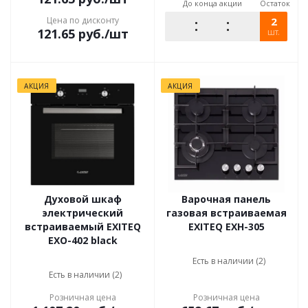
До конца акции
Остаток
Цена по дисконту
2
121.65
руб.
/шт
шт.
АКЦИЯ
АКЦИЯ
Духовой шкаф
Варочная панель
электрический
газовая встраиваемая
встраиваемый EXITEQ
EXITEQ EXH-305
EXO-402 black
Есть в наличии (2)
Есть в наличии (2)
Розничная цена
Розничная цена