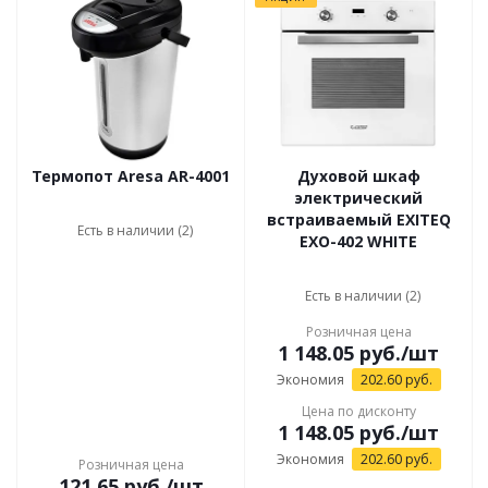
Термопот Aresa AR-4001
Духовой шкаф
электрический
встраиваемый EXITEQ
Есть в наличии (2)
EXO-402 WHITE
Есть в наличии (2)
Розничная цена
1 148.05
руб.
/шт
Экономия
202.60
руб.
Цена по дисконту
1 148.05
руб.
/шт
Экономия
202.60
руб.
Розничная цена
121.65
руб.
/шт