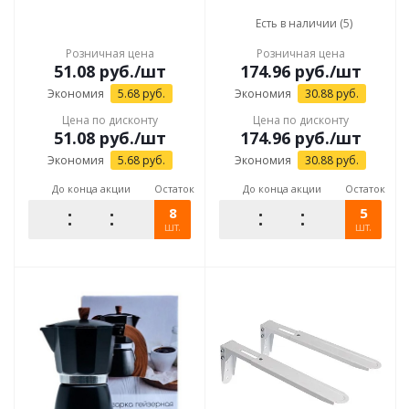
Есть в наличии (5)
Розничная цена
Розничная цена
51.08
руб.
/шт
174.96
руб.
/шт
Экономия
5.68
руб.
Экономия
30.88
руб.
Цена по дисконту
Цена по дисконту
51.08
руб.
/шт
174.96
руб.
/шт
Экономия
5.68
руб.
Экономия
30.88
руб.
До конца акции
Остаток
До конца акции
Остаток
8
5
шт.
шт.