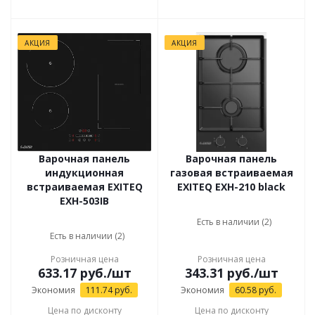
АКЦИЯ
АКЦИЯ
Варочная панель
Варочная панель
индукционная
газовая встраиваемая
встраиваемая EXITEQ
EXITEQ EXH-210 black
EXH-503IB
Есть в наличии (2)
Есть в наличии (2)
Розничная цена
Розничная цена
633.17
руб.
/шт
343.31
руб.
/шт
Экономия
111.74
руб.
Экономия
60.58
руб.
Цена по дисконту
Цена по дисконту