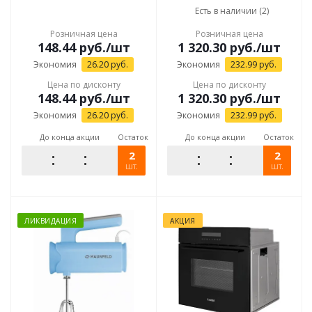
Есть в наличии (2)
Розничная цена
Розничная цена
148.44
руб.
/шт
1 320.30
руб.
/шт
Экономия
26.20
руб.
Экономия
232.99
руб.
Цена по дисконту
Цена по дисконту
148.44
руб.
/шт
1 320.30
руб.
/шт
Экономия
26.20
руб.
Экономия
232.99
руб.
До конца акции
Остаток
До конца акции
Остаток
2
2
шт.
шт.
ЛИКВИДАЦИЯ
АКЦИЯ