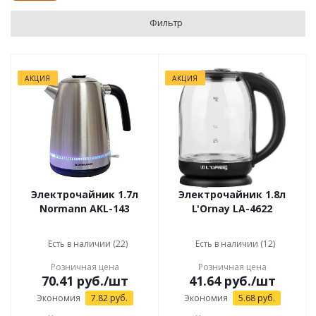
Фильтр
АКЦИЯ
АКЦИЯ
Электрочайник 1.7л
Электрочайник 1.8л
Normann AKL-143
L'Ornay LA-4622
Есть в наличии (22)
Есть в наличии (12)
Розничная цена
Розничная цена
70.41
руб.
/шт
41.64
руб.
/шт
Экономия
7.82
руб.
Экономия
5.68
руб.