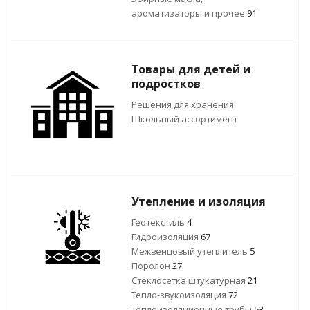
ароматизаторы и прочее
91
Товары для детей и
подростков
Решения для хранения
Школьный ассортимент
Утепление и изоляция
Геотекстиль
4
Гидроизоляция
67
Межвенцовый утеплитель
5
Поролон
27
Стеклосетка штукатурная
21
Тепло-звукоизоляция
72
Теплоизоляционные трубы
53