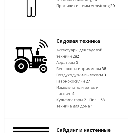
Профили системы Armstrong
30
Садовая техника
Аксессуары для садовой
техники
282
Аэраторы
5
Бензокосы и триммеры
38
Воздуходувки-пылесосы
3
Газонокосилки
27
Измельчители веток и
листьев
4
Культиваторы
2
Пилы
58
Техника для дома
1
Сайдинг и настенные