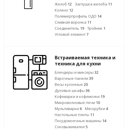
Желоб
12
Заглушка желоба
11
Колено
12
Полимерпрофиль ОДО
14
Сливная воронка
11
Соединитель
19
Тройник
1
Угловой элемент
7
Встраиваемая техника и
техника для кухни
Блендеры и миксеры
32
Варочные панели
39
Весы кухонные
20
Духовые шкафы
36
Кофеварки и кофемолки
19
Микроволновые печи
10
Мультиварки
6
Мясорубки
4
Настольные плиты
11
Посудомоечные машины
14
Соковыжималки
5