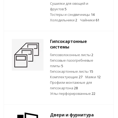
Сушилки для овощей и
фруктов
5
Тостеры и сэндвичницы
14
Холодильники
2
Чайники
61
Гипсокартонные
системы
Гипсоволоконные листы
2
Гипсовые пазогребневые
плиты
5
Гипсокартонные листы
15
Комплектующие
27
Маяки
12
Профили монтажные для
гипсокартона
28
Углы перфорированные
22
Двери и фурнитура