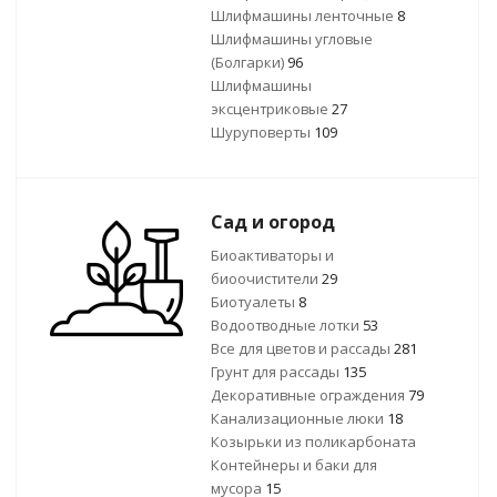
Шлифмашины ленточные
8
Шлифмашины угловые
(Болгарки)
96
Шлифмашины
эксцентриковые
27
Шуруповерты
109
Сад и огород
Биоактиваторы и
биоочистители
29
Биотуалеты
8
Водоотводные лотки
53
Все для цветов и рассады
281
Грунт для рассады
135
Декоративные ограждения
79
Канализационные люки
18
Козырьки из поликарбоната
Контейнеры и баки для
мусора
15