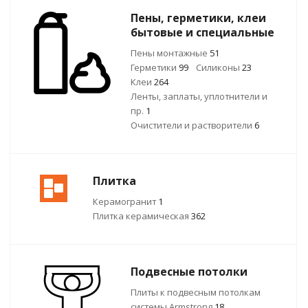
Пены, герметики, клеи
бытовые и специальные
Пены монтажные
51
Герметики
99
Силиконы
23
Клеи
264
Ленты, заплаты, уплотнители и
пр.
1
Очистители и растворители
6
Плитка
Керамогранит
1
Плитка керамическая
362
Подвесные потолки
Плиты к подвесным потолкам
системы Armstrong
18