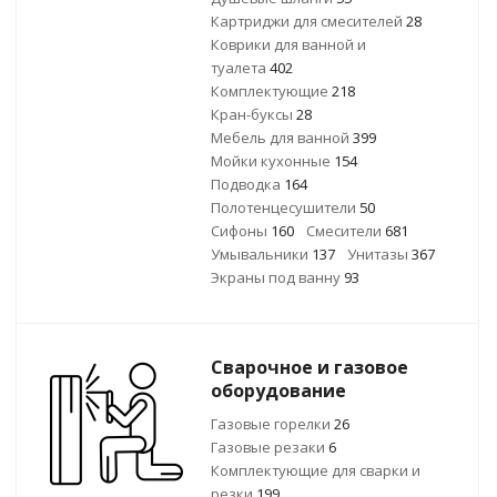
Картриджи для смесителей
28
Коврики для ванной и
туалета
402
Комплектующие
218
Кран-буксы
28
Мебель для ванной
399
Мойки кухонные
154
Подводка
164
Полотенцесушители
50
Сифоны
160
Смесители
681
Умывальники
137
Унитазы
367
Экраны под ванну
93
Сварочное и газовое
оборудование
Газовые горелки
26
Газовые резаки
6
Комплектующие для сварки и
резки
199