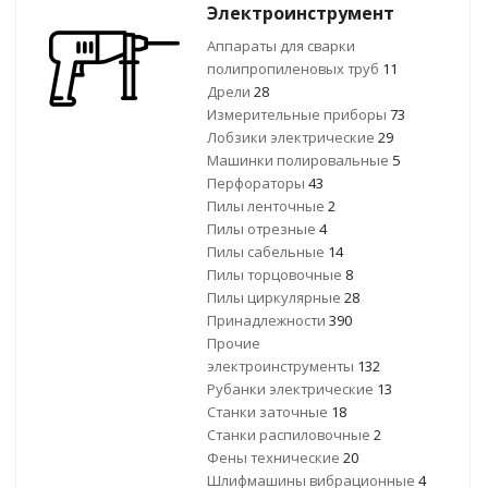
Электроинструмент
Аппараты для сварки
полипропиленовых труб
11
Дрели
28
Измерительные приборы
73
Лобзики электрические
29
Машинки полировальные
5
Перфораторы
43
Пилы ленточные
2
Пилы отрезные
4
Пилы сабельные
14
Пилы торцовочные
8
Пилы циркулярные
28
Принадлежности
390
Прочие
электроинструменты
132
Рубанки электрические
13
Станки заточные
18
Станки распиловочные
2
Фены технические
20
Шлифмашины вибрационные
4