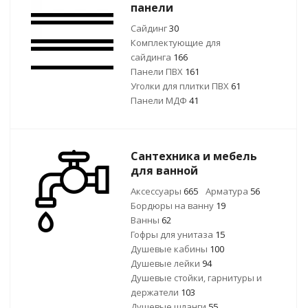
панели
Сайдинг
30
Комплектующие для
сайдинга
166
Панели ПВХ
161
Уголки для плитки ПВХ
61
Панели МДФ
41
Сантехника и мебель
для ванной
Аксессуары
665
Арматура
56
Бордюры на ванну
19
Ванны
62
Гофры для унитаза
15
Душевые кабины
100
Душевые лейки
94
Душевые стойки, гарнитуры и
держатели
103
Душевые шланги
55