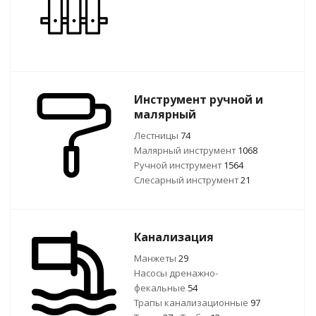
Инструмент ручной и
малярный
Лестницы
74
Малярный инструмент
1068
Ручной инcтрумент
1564
Слесарный инструмент
21
Канализация
Манжеты
29
Насосы дренажно-
фекальные
54
Трапы канализационные
97