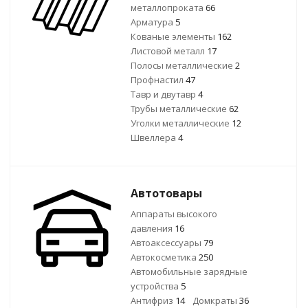
металлопроката
66
Арматура
5
Кованые элементы
162
Листовой металл
17
Полосы металлические
2
Профнастил
47
Тавр и двутавр
4
Трубы металлические
62
Уголки металлические
12
Швеллера
4
Автотовары
Аппараты высокого
давления
16
Автоаксессуары
79
Автокосметика
250
Автомобильные зарядные
устройства
5
Антифриз
14
Домкраты
36