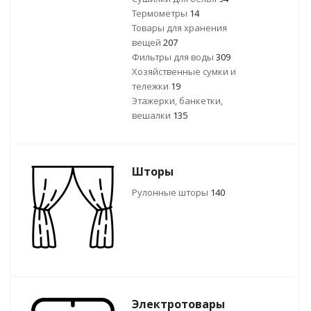
Термометры
14
Товары для хранения
вещей
207
Фильтры для воды
309
Хозяйственные сумки и
тележки
19
Этажерки, банкетки,
вешалки
135
Шторы
Рулонные шторы
140
Электротовары