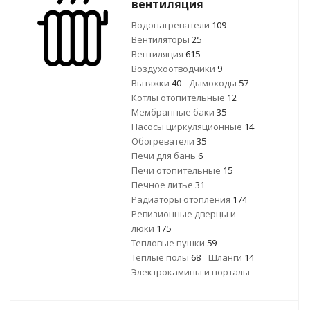
вентиляция
Водонагреватели
109
Вентиляторы
25
Вентиляция
615
Воздухоотводчики
9
Вытяжки
40
Дымоходы
57
Котлы отопительные
12
Мембранные баки
35
Насосы циркуляционные
14
Обогреватели
35
Печи для бань
6
Печи отопительные
15
Печное литье
31
Радиаторы отопления
174
Ревизионные дверцы и
люки
175
Тепловые пушки
59
Теплые полы
68
Шланги
14
Электрокамины и порталы