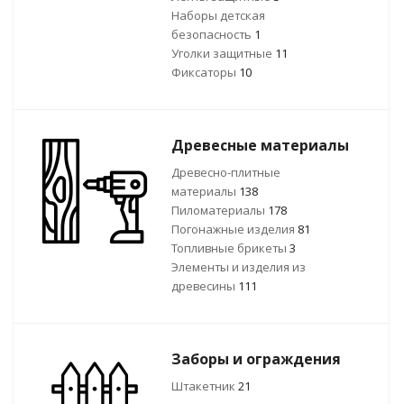
Наборы детская
безопасность
1
Уголки защитные
11
Фиксаторы
10
Древесные материалы
Древесно-плитные
материалы
138
Пиломатериалы
178
Погонажные изделия
81
Топливные брикеты
3
Элементы и изделия из
древесины
111
Заборы и ограждения
Штакетник
21