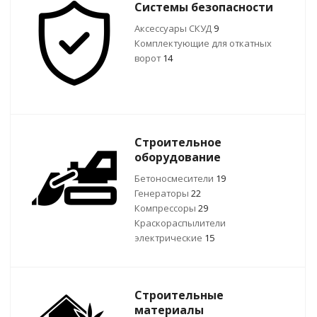
Системы безопасности
Аксессуары СКУД
9
Комплектующие для откатных
ворот
14
Строительное
оборудование
Бетоносмесители
19
Генераторы
22
Компрессоры
29
Краскораспылители
электрические
15
Строительные
материалы