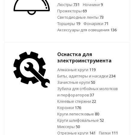
Люстры
731
Ночники
9
Прожекторы
69
Светодиодные ленты
73
Торшеры
19
Фонарики
71
Аксессуары для освещения
136
Оснастка для
электроинструмента
Алмазные круги
119
Биты, адаптеры и насадки
234
Зачистные круги
50
Зубила для отбойных молотков
и перфораторов
37
Клеевые стержни
22
Коронки
176
Круги лепестковые
80
Круги шлифовальные
52
Миксеры
50
Отрезные круги
141
Пилки
111