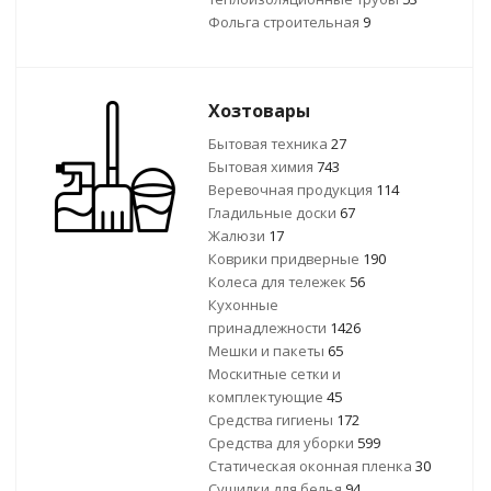
Фольга строительная
9
Хозтовары
Бытовая техника
27
Бытовая химия
743
Веревочная продукция
114
Гладильные доски
67
Жалюзи
17
Коврики придверные
190
Колеса для тележек
56
Кухонные
принадлежности
1426
Мешки и пакеты
65
Москитные сетки и
комплектующие
45
Средства гигиены
172
Средства для уборки
599
Статическая оконная пленка
30
Сушилки для белья
94