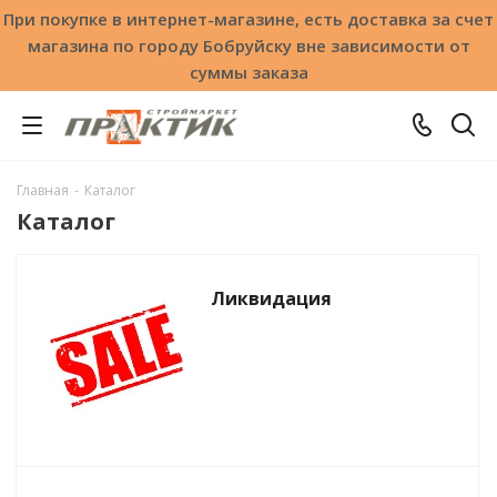
При покупке в интернет-магазине, есть доставка за счет
магазина по городу Бобруйску вне зависимости от
суммы заказа
Главная
-
Каталог
Каталог
Ликвидация