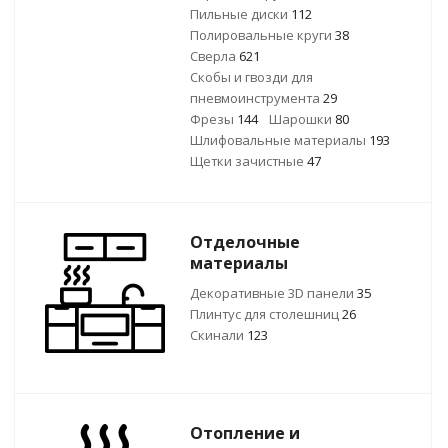
Пильные диски
112
Полировальные круги
38
Сверла
621
Скобы и гвозди для
пневмоинструмента
29
Фрезы
144
Шарошки
80
Шлифовальные материалы
193
Щетки зачистные
47
Отделочные
материалы
Декоративные 3D панели
35
Плинтус для столешниц
26
Скинали
123
Отопление и