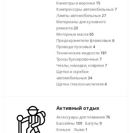
Канистры и воронки
15
Компрессоры автомобильные
7
Лампы автомобильные
27
Материалы для кузовного
ремонта
20
Моторные масла
65
Предохранители флажковые
6
Провода пусковые
4
Технические жидкости
181
Тросы буксировочные
7
Чехлы, накидки, коврики
7
Щетки и скребки
автомобильные
34
Щетки стеклоочистителя
4
Активный отдых
Аксессуары для плавания
76
Бассейны
109
Батуты
9
Коньки
Лыжи
1