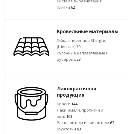
Система выравнивания
плитки
62
Кровельные материалы
Гибкая черепица Shinglas
(Шинглас)
39
Рулонные наплавляемые и
рубероид
23
Лакокрасочная
продукция
Краски
144
Лаки, эмали, пропитки и
воск
103
Растворители и очистители
67
Грунтовки
83