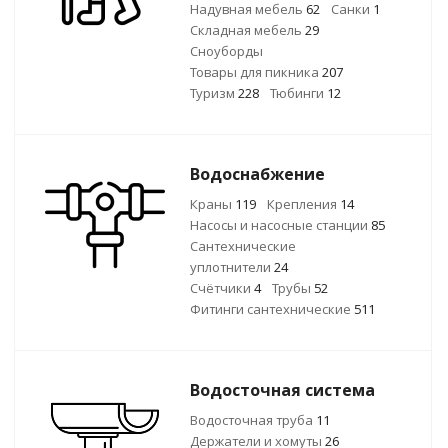
Надувная мебель
62
Санки
1
Складная мебель
29
Сноуборды
Товары для пикника
207
Туризм
228
Тюбинги
12
Водоснабжение
Краны
119
Крепления
14
Насосы и насосные станции
85
Сантехнические
уплотнители
24
Счётчики
4
Трубы
52
Фитинги сантехнические
511
Водосточная система
Водосточная труба
11
Держатели и хомуты
26