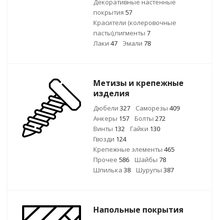
Декоративные настенные
покрытия
57
Красители (колеровочные
пасты),пигменты
7
Лаки
47
Эмали
78
Метизы и крепежные
изделия
Дюбели
327
Саморезы
409
Анкеры
157
Болты
272
Винты
132
Гайки
130
Гвозди
124
Крепежные элементы
465
Прочее
586
Шайбы
78
Шпилька
38
Шурупы
387
Напольные покрытия