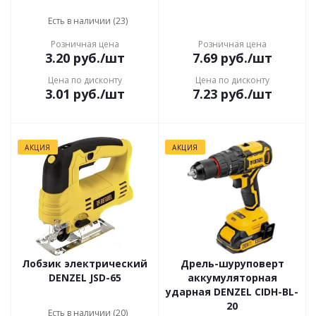
Есть в наличии (23)
Розничная цена
Розничная цена
3.20
руб.
/шт
7.69
руб.
/шт
Цена по дисконту
Цена по дисконту
3.01
руб.
/шт
7.23
руб.
/шт
АКЦИЯ
АКЦИЯ
Лобзик электрический
Дрель-шуруповерт
DENZEL JSD-65
аккумуляторная
ударная DENZEL CIDH-BL-
20
Есть в наличии (20)