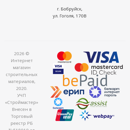
г. Бобруйск,
ул. Гоголя, 170В
2026 ©
Интернет
магазин
строительных
материалов,
2020.
УЧП
«Строймастер»
Внесен в
Торговый
реестр РБ
№518010 от