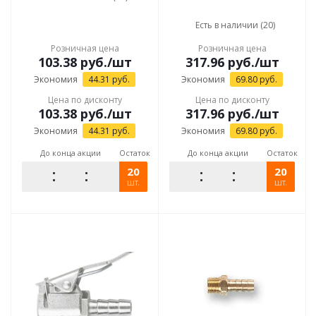
Есть в наличии (20)
Розничная цена
Розничная цена
103.38
руб.
/шт
317.96
руб.
/шт
Экономия
44.31
руб.
Экономия
69.80
руб.
Цена по дисконту
Цена по дисконту
103.38
руб.
/шт
317.96
руб.
/шт
Экономия
44.31
руб.
Экономия
69.80
руб.
До конца акции
Остаток
До конца акции
Остаток
20
20
шт.
шт.