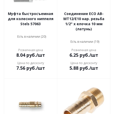
Муфта быстросъемная
Соединение ECO AB-
для колесного ниппеля
MT12/E10 нар. резьба
Stels 57063
1/2" х елочка 10 мм
(латунь)
Есть в наличии (20)
Есть в наличии (19)
Розничная цена
Розничная цена
8.04
руб.
/шт
6.25
руб.
/шт
Цена по дисконту
Цена по дисконту
7.56
руб.
/шт
5.88
руб.
/шт