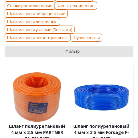
Станки распиловочные
Фены технические
Шлифмашины вибрационные
Шлифмашины ленточные
Шлифмашины угловые (Болгарки)
Шлифмашины эксцентриковые
Шуруповерты
Фильтр
Шланг полиуретановый
Шланг полиуретановый
4 мм x 2.5 мм PARTNER
4 мм x 2.5 мм Forsage F-