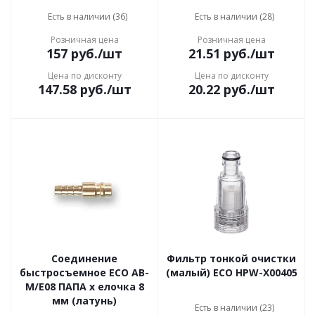
Есть в наличии (36)
Есть в наличии (28)
Розничная цена
Розничная цена
157
руб.
/шт
21.51
руб.
/шт
Цена по дисконту
Цена по дисконту
147.58
руб.
/шт
20.22
руб.
/шт
Соединение
Фильтр тонкой очистки
быстросъемное ECO AB-
(малый) ECO HPW-X00405
M/E08 ПАПА х елочка 8
мм (латунь)
Есть в наличии (23)