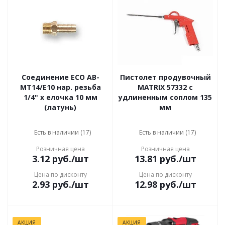
Соединение ECO AB-
Пистолет продувочный
MT14/E10 нар. резьба
MATRIX 57332 с
1/4" х елочка 10 мм
удлиненным соплом 135
(латунь)
мм
Есть в наличии (17)
Есть в наличии (17)
Розничная цена
Розничная цена
3.12
руб.
/шт
13.81
руб.
/шт
Цена по дисконту
Цена по дисконту
2.93
руб.
/шт
12.98
руб.
/шт
АКЦИЯ
АКЦИЯ