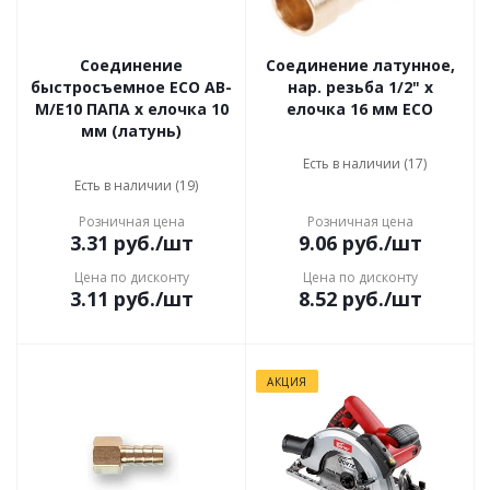
Соединение
Соединение латунное,
быстросъемное ECO AB-
нар. резьба 1/2" x
M/E10 ПАПА х елочка 10
елочка 16 мм ECO
мм (латунь)
Есть в наличии (17)
Есть в наличии (19)
Розничная цена
Розничная цена
3.31
руб.
/шт
9.06
руб.
/шт
Цена по дисконту
Цена по дисконту
3.11
руб.
/шт
8.52
руб.
/шт
АКЦИЯ