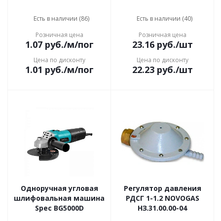
Есть в наличии (86)
Есть в наличии (40)
Розничная цена
Розничная цена
1.07
руб.
/м/пог
23.16
руб.
/шт
Цена по дисконту
Цена по дисконту
1.01
руб.
/м/пог
22.23
руб.
/шт
Одноручная угловая
Регулятор давления
шлифовальная машина
РДСГ 1-1.2 NOVOGAS
Spec BG5000D
НЗ.31.00.00-04