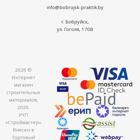
info@bobrujsk-praktik.by
г. Бобруйск,
ул. Гоголя, 170В
2026 ©
Интернет
магазин
строительных
материалов,
2020.
УЧП
«Строймастер»
Внесен в
Торговый