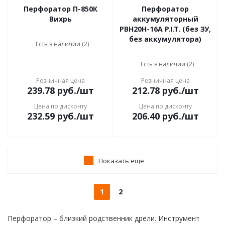
Перфоратор П-850К
Перфоратор
Вихрь
аккумуляторный
PBH20H-16A P.I.T. (без ЗУ,
без аккумулятора)
Есть в наличии (2)
Есть в наличии (2)
Розничная цена
Розничная цена
239.78
руб.
/шт
212.78
руб.
/шт
Цена по дисконту
Цена по дисконту
232.59
руб.
/шт
206.40
руб.
/шт
Показать еще
1
2
Перфоратор – близкий родственник дрели. Инструмент