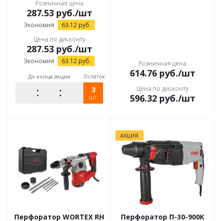
Розничная цена
287.53
руб.
/шт
Экономия
63.12
руб.
Цена по дисконту
287.53
руб.
/шт
Экономия
63.12
руб.
Розничная цена
614.76
руб.
/шт
До конца акции
Остаток
3
Цена по дисконту
596.32
руб.
/шт
шт.
АКЦИЯ
Перфоратор WORTEX RH
Перфоратор П-30-900К