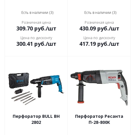
Есть в наличии (3)
Есть в наличии (3)
Розничная цена
Розничная цена
309.70
руб.
/шт
430.09
руб.
/шт
Цена по дисконту
Цена по дисконту
300.41
руб.
/шт
417.19
руб.
/шт
Перфоратор BULL BH
Перфоратор Ресанта
2802
П-28-800К