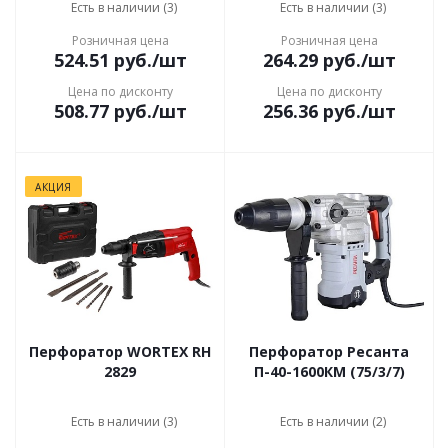
Есть в наличии (3)
Есть в наличии (3)
Розничная цена
Розничная цена
524.51
руб.
/шт
264.29
руб.
/шт
Цена по дисконту
Цена по дисконту
508.77
руб.
/шт
256.36
руб.
/шт
АКЦИЯ
Перфоратор WORTEX RH
Перфоратор Ресанта
2829
П-40-1600КМ (75/3/7)
Есть в наличии (3)
Есть в наличии (2)