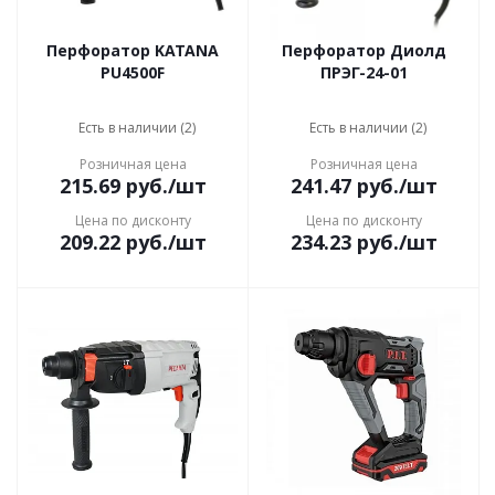
Перфоратор KATANA
Перфоратор Диолд
PU4500F
ПРЭГ-24-01
Есть в наличии (2)
Есть в наличии (2)
Розничная цена
Розничная цена
215.69
руб.
/шт
241.47
руб.
/шт
Цена по дисконту
Цена по дисконту
209.22
руб.
/шт
234.23
руб.
/шт