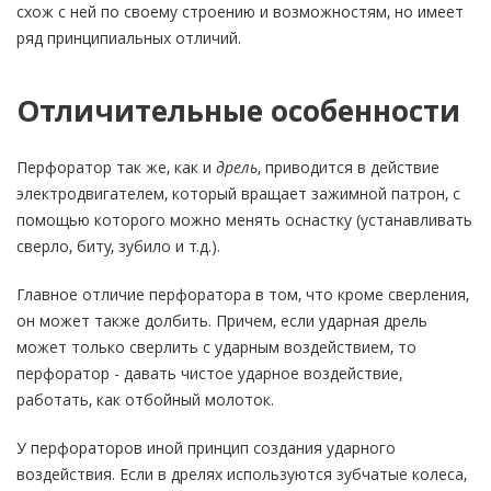
схож с ней по своему строению и возможностям, но имеет
ряд принципиальных отличий.
Отличительные особенности
Перфоратор так же, как и
дрель
, приводится в действие
электродвигателем, который вращает зажимной патрон, с
помощью которого можно менять оснастку (устанавливать
сверло, биту, зубило и т.д.).
Главное отличие перфоратора в том, что кроме сверления,
он может также долбить. Причем, если ударная дрель
может только сверлить с ударным воздействием, то
перфоратор - давать чистое ударное воздействие,
работать, как отбойный молоток.
У перфораторов иной принцип создания ударного
воздействия. Если в дрелях используются зубчатые колеса,