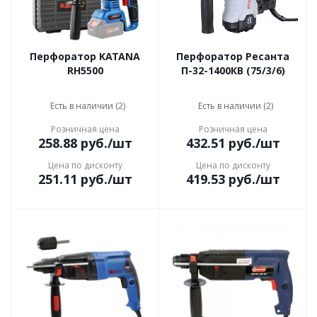
Перфоратор KATANA
Перфоратор Ресанта
RH5500
П-32-1400КВ (75/3/6)
Есть в наличии (2)
Есть в наличии (2)
Розничная цена
Розничная цена
258.88
руб.
/шт
432.51
руб.
/шт
Цена по дисконту
Цена по дисконту
251.11
руб.
/шт
419.53
руб.
/шт