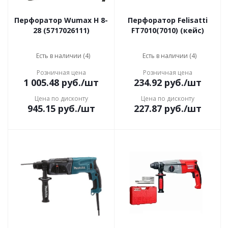
Перфоратор Wumax H 8-
Перфоратор Felisatti
28 (5717026111)
FT7010(7010) (кейс)
Есть в наличии (4)
Есть в наличии (4)
Розничная цена
Розничная цена
1 005.48
руб.
/шт
234.92
руб.
/шт
Цена по дисконту
Цена по дисконту
945.15
руб.
/шт
227.87
руб.
/шт