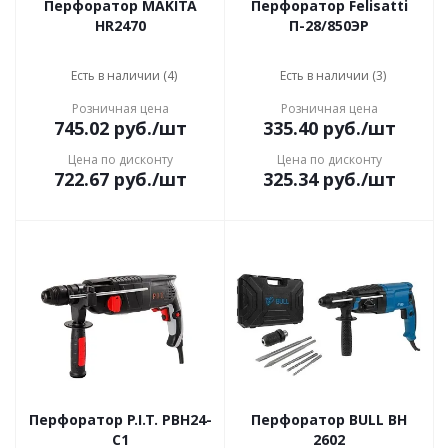
Перфоратор MAKITA
Перфоратор Felisatti
HR2470
П-28/850ЭР
Есть в наличии (4)
Есть в наличии (3)
Розничная цена
Розничная цена
745.02
руб.
/шт
335.40
руб.
/шт
Цена по дисконту
Цена по дисконту
722.67
руб.
/шт
325.34
руб.
/шт
Перфоратор P.I.T. PBH24-
Перфоратор BULL BH
C1
2602