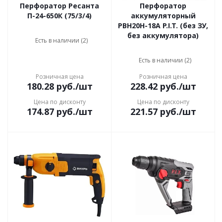
Перфоратор Ресанта
Перфоратор
П-24-650К (75/3/4)
аккумуляторный
PBH20H-18A P.I.T. (без ЗУ,
без аккумулятора)
Есть в наличии (2)
Есть в наличии (2)
Розничная цена
Розничная цена
180.28
руб.
/шт
228.42
руб.
/шт
Цена по дисконту
Цена по дисконту
174.87
руб.
/шт
221.57
руб.
/шт