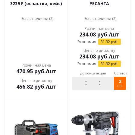
3239 F (оснастка, кейс)
РЕСАНТА
Есть в наличии (2)
Есть в наличии (2)
Розничная цена
234.08
руб.
/шт
Экономия
31.92
руб.
Цена по дисконту
234.08
руб.
/шт
Экономия
31.92
руб.
Розничная цена
470.95
руб.
/шт
До конца акции
Остаток
Цена по дисконту
2
456.82
руб.
/шт
шт.