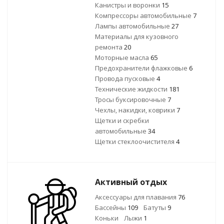
Канистры и воронки
15
Компрессоры автомобильные
7
Лампы автомобильные
27
Материалы для кузовного
ремонта
20
Моторные масла
65
Предохранители флажковые
6
Провода пусковые
4
Технические жидкости
181
Тросы буксировочные
7
Чехлы, накидки, коврики
7
Щетки и скребки
автомобильные
34
Щетки стеклоочистителя
4
Активный отдых
Аксессуары для плавания
76
Бассейны
109
Батуты
9
Коньки
Лыжи
1