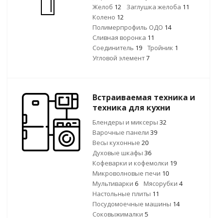
Желоб
12
Заглушка желоба
11
Колено
12
Полимерпрофиль ОДО
14
Сливная воронка
11
Соединитель
19
Тройник
1
Угловой элемент
7
Встраиваемая техника и
техника для кухни
Блендеры и миксеры
32
Варочные панели
39
Весы кухонные
20
Духовые шкафы
36
Кофеварки и кофемолки
19
Микроволновые печи
10
Мультиварки
6
Мясорубки
4
Настольные плиты
11
Посудомоечные машины
14
Соковыжималки
5