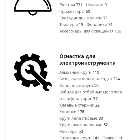
Люстры
731
Ночники
9
Прожекторы
69
Светодиодные ленты
73
Торшеры
19
Фонарики
71
Аксессуары для освещения
136
Оснастка для
электроинструмента
Алмазные круги
119
Биты, адаптеры и насадки
234
Зачистные круги
50
Зубила для отбойных молотков
и перфораторов
37
Клеевые стержни
22
Коронки
176
Круги лепестковые
80
Круги шлифовальные
52
Миксеры
50
Отрезные круги
141
Пилки
111