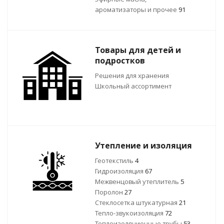
ароматизаторы и прочее
91
Товары для детей и
подростков
Решения для хранения
Школьный ассортимент
Утепление и изоляция
Геотекстиль
4
Гидроизоляция
67
Межвенцовый утеплитель
5
Поролон
27
Стеклосетка штукатурная
21
Тепло-звукоизоляция
72
Теплоизоляционные трубы
53