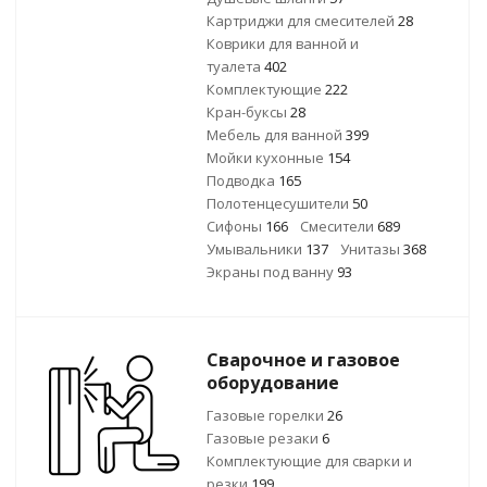
Картриджи для смесителей
28
Коврики для ванной и
туалета
402
Комплектующие
222
Кран-буксы
28
Мебель для ванной
399
Мойки кухонные
154
Подводка
165
Полотенцесушители
50
Сифоны
166
Смесители
689
Умывальники
137
Унитазы
368
Экраны под ванну
93
Сварочное и газовое
оборудование
Газовые горелки
26
Газовые резаки
6
Комплектующие для сварки и
резки
199