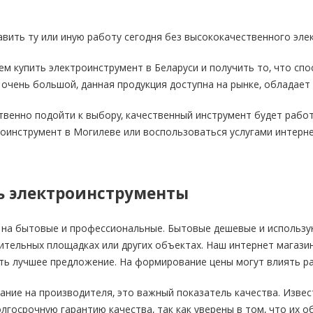
вить ту или иную работу сегодня без высококачественного эле
м купить электроинструмент в Беларуси и получить то, что сп
очень большой, данная продукция доступна на рынке, обладает 
венно подойти к выбору, качественный инструмент будет работ
оинструмент в Могилеве или воспользоваться услугами интерне
ь электроинструменты
 на бытовые и профессиональные. Бытовые дешевые и использу
ительных площадках или других объектах. Наш интернет магазин
ть лучшее предложение. На формирование цены могут влиять р
ние на производителя, это важный показатель качества. Изве
лгосрочную гарантию качества, так как уверены в том, что их 