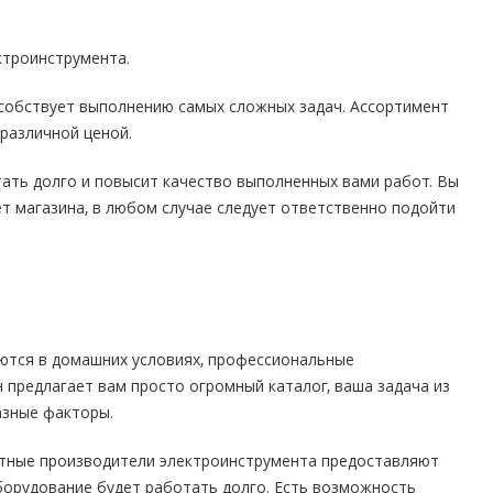
ктроинструмента.
особствует выполнению самых сложных задач. Ассортимент
различной ценой.
ать долго и повысит качество выполненных вами работ. Вы
т магазина, в любом случае следует ответственно подойти
ются в домашних условиях, профессиональные
 предлагает вам просто огромный каталог, ваша задача из
азные факторы.
стные производители электроинструмента предоставляют
оборудование будет работать долго. Есть возможность