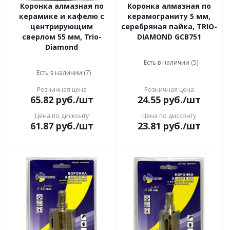
Коронка алмазная по
Коронка алмазная по
керамике и кафелю с
керамограниту 5 мм,
центрирующим
серебряная пайка, TRIO-
сверлом 55 мм, Trio-
DIAMOND GCB751
Diamond
Есть в наличии (5)
Есть в наличии (7)
Розничная цена
Розничная цена
65.82
руб.
/шт
24.55
руб.
/шт
Цена по дисконту
Цена по дисконту
61.87
руб.
/шт
23.81
руб.
/шт