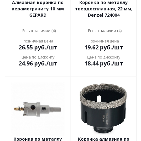
Алмазная коронка по
Коронка по металлу
керамограниту 10 мм
твердосплавная, 22 мм,
GEPARD
Denzel 724004
Есть в наличии (4)
Есть в наличии (4)
Розничная цена
Розничная цена
26.55
руб.
/шт
19.62
руб.
/шт
Цена по дисконту
Цена по дисконту
24.96
руб.
/шт
18.44
руб.
/шт
Коронка по металлу
Коронка алмазная по