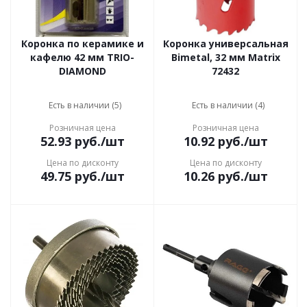
Коронка по керамике и
Коронка универсальная
кафелю 42 мм TRIO-
Bimetal, 32 мм Matrix
DIAMOND
72432
Есть в наличии (5)
Есть в наличии (4)
Розничная цена
Розничная цена
52.93
руб.
/шт
10.92
руб.
/шт
Цена по дисконту
Цена по дисконту
49.75
руб.
/шт
10.26
руб.
/шт