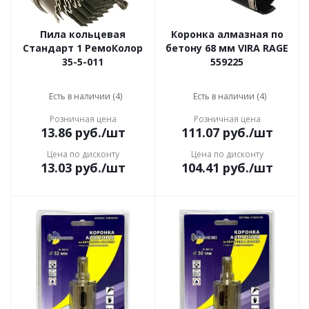
Пила кольцевая
Коронка алмазная по
Стандарт 1 РемоКолор
бетону 68 мм VIRA RAGE
35-5-011
559225
Есть в наличии (4)
Есть в наличии (4)
Розничная цена
Розничная цена
13.86
руб.
/шт
111.07
руб.
/шт
Цена по дисконту
Цена по дисконту
13.03
руб.
/шт
104.41
руб.
/шт