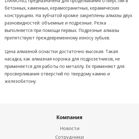
DIAMOND, предназначена для проделывания отверстий в
бетонных, каменных, керамогранитных, керамических
конструкциях. На зубчатой кромке закреплены алмазы двух
разновидностей: объемные и подрезные. Резка
выполняется при помощи первых. Подрезные алмазы
препятствуют преждевременному износу зубьев.
Цена алмазной оснастки достаточно высокая. Такая
насадка, как алмазная коронка для подрозетников, не
применяется для работы по металлу. Ее применяют для
просверливания отверстий по твердому камню и
железобетону.
Компания
Новости
Сотрудники