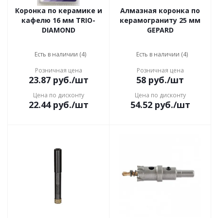
Коронка по керамике и
Алмазная коронка по
кафелю 16 мм TRIO-
керамограниту 25 мм
DIAMOND
GEPARD
Есть в наличии (4)
Есть в наличии (4)
Розничная цена
Розничная цена
23.87
руб.
/шт
58
руб.
/шт
Цена по дисконту
Цена по дисконту
22.44
руб.
/шт
54.52
руб.
/шт