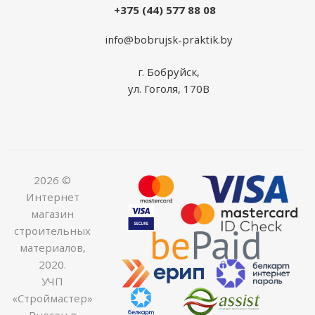
+375 (44) 577 88 08
info@bobrujsk-praktik.by
г. Бобруйск,
ул. Гоголя, 170В
2026 ©
Интернет
магазин
строительных
материалов,
2020.
УЧП
«Строймастер»
Внесен в