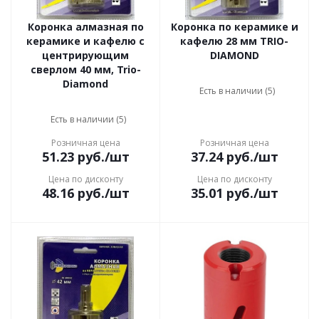
Коронка алмазная по
Коронка по керамике и
керамике и кафелю с
кафелю 28 мм TRIO-
центрирующим
DIAMOND
сверлом 40 мм, Trio-
Diamond
Есть в наличии (5)
Есть в наличии (5)
Розничная цена
Розничная цена
51.23
руб.
/шт
37.24
руб.
/шт
Цена по дисконту
Цена по дисконту
48.16
руб.
/шт
35.01
руб.
/шт