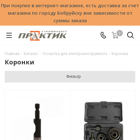
При покупке в интернет-магазине, есть доставка за счет
магазина по городу Бобруйску вне зависимости от
суммы заказа
0
Главная
-
Каталог
-
Оснастка для электроинструмента
-
Коронки
Коронки
Фильтр