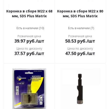
Коронка в сборе М22 х 68
Коронка в сборе М22 х 80
мм, SDS Plus Matrix
мм, SDS Plus Matrix
Есть в наличии (10)
Есть в наличии (7)
Розничная цена
Розничная цена
39.97
руб.
/шт
50.53
руб.
/шт
Цена по дисконту
Цена по дисконту
37.57
руб.
/шт
47.50
руб.
/шт