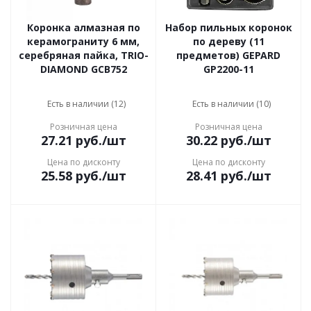
Коронка алмазная по
Набор пильных коронок
керамограниту 6 мм,
по дереву (11
серебряная пайка, TRIO-
предметов) GEPARD
DIAMOND GCB752
GP2200-11
Есть в наличии (12)
Есть в наличии (10)
Розничная цена
Розничная цена
27.21
руб.
/шт
30.22
руб.
/шт
Цена по дисконту
Цена по дисконту
25.58
руб.
/шт
28.41
руб.
/шт