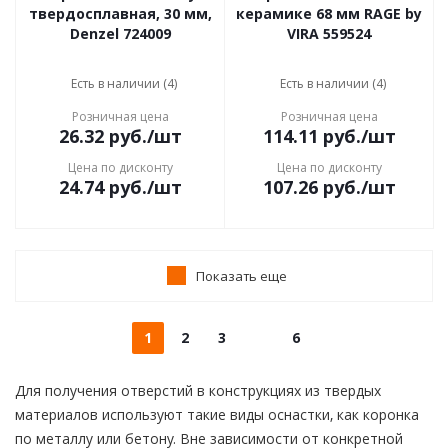
твердосплавная, 30 мм,
керамике 68 мм RAGE by
Denzel 724009
VIRA 559524
Есть в наличии (4)
Есть в наличии (4)
Розничная цена
Розничная цена
26.32
руб.
/шт
114.11
руб.
/шт
Цена по дисконту
Цена по дисконту
24.74
руб.
/шт
107.26
руб.
/шт
Показать еще
1
2
3
6
Для получения отверстий в конструкциях из твердых
материалов используют такие виды оснастки, как коронка
по металлу или бетону. Вне зависимости от конкретной