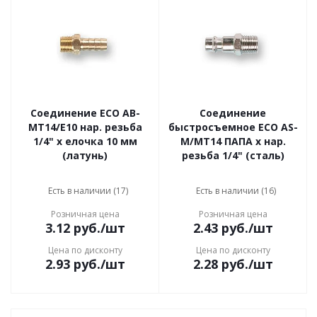
Соединение ECO AB-
Соединение
MT14/E10 нар. резьба
быстросъемное ECO AS-
1/4" х елочка 10 мм
M/MT14 ПАПА х нар.
(латунь)
резьба 1/4" (сталь)
Есть в наличии (17)
Есть в наличии (16)
Розничная цена
Розничная цена
3.12
руб.
/шт
2.43
руб.
/шт
Цена по дисконту
Цена по дисконту
2.93
руб.
/шт
2.28
руб.
/шт