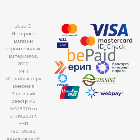
2026 ©
Интернет
магазин
строительных
материалов,
2020.
УЧП
«Строймастер»
Внесен в
Торговый
реестр РБ
№518010 от
01.09.2021г.
УНП
790159380,
юридический