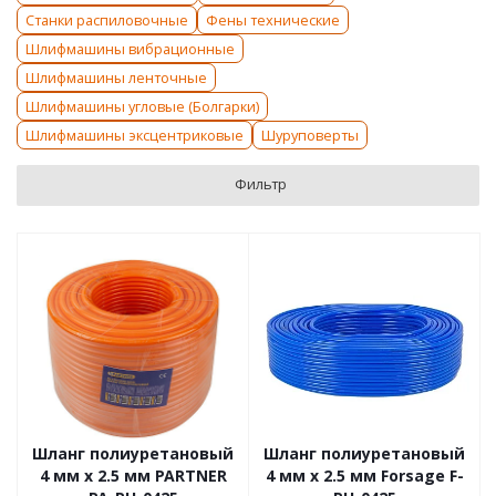
Станки распиловочные
Фены технические
Шлифмашины вибрационные
Шлифмашины ленточные
Шлифмашины угловые (Болгарки)
Шлифмашины эксцентриковые
Шуруповерты
Фильтр
Шланг полиуретановый
Шланг полиуретановый
4 мм x 2.5 мм PARTNER
4 мм x 2.5 мм Forsage F-