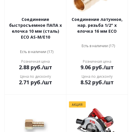
Соединение
Соединение латунное,
быстросъемное ПАПА х
нар. резьба 1/2" x
елочка 10 мм (сталь)
елочка 16 мм ECO
ECO AS-M/E10
Есть в наличии (17)
Есть в наличии (17)
Розничная цена
Розничная цена
2.88
руб.
/шт
9.06
руб.
/шт
Цена по дисконту
Цена по дисконту
2.71
руб.
/шт
8.52
руб.
/шт
АКЦИЯ