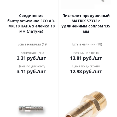
Соединение
Пистолет продувочный
быстросъемное ECO AB-
MATRIX 57332 с
M/E10 ПАПА х елочка 10
удлиненным соплом 135
мм (латунь)
мм
Есть в наличии (19)
Есть в наличии (18)
Розничная цена
Розничная цена
3.31
руб.
/шт
13.81
руб.
/шт
Цена по дисконту
Цена по дисконту
3.11
руб.
/шт
12.98
руб.
/шт