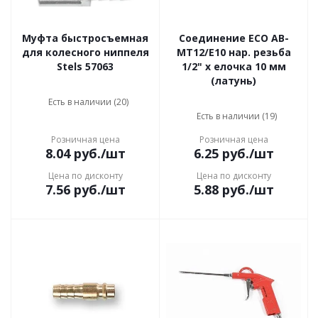
Муфта быстросъемная
Соединение ECO AB-
для колесного ниппеля
MT12/E10 нар. резьба
Stels 57063
1/2" х елочка 10 мм
(латунь)
Есть в наличии (20)
Есть в наличии (19)
Розничная цена
Розничная цена
8.04
руб.
/шт
6.25
руб.
/шт
Цена по дисконту
Цена по дисконту
7.56
руб.
/шт
5.88
руб.
/шт