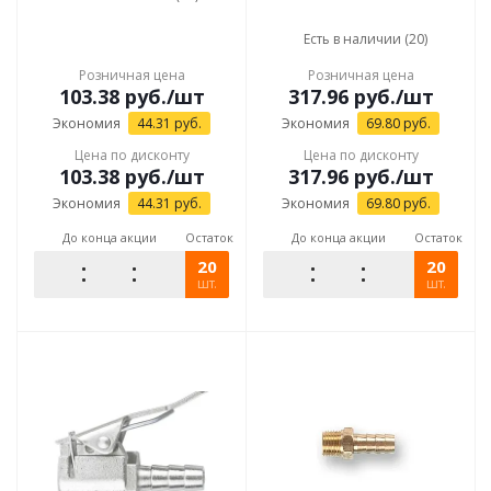
Есть в наличии (20)
Розничная цена
Розничная цена
103.38
руб.
/шт
317.96
руб.
/шт
Экономия
44.31
руб.
Экономия
69.80
руб.
Цена по дисконту
Цена по дисконту
103.38
руб.
/шт
317.96
руб.
/шт
Экономия
44.31
руб.
Экономия
69.80
руб.
До конца акции
Остаток
До конца акции
Остаток
20
20
шт.
шт.