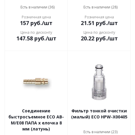
Есть в наличии (36)
Есть в наличии (28)
Розничная цена
Розничная цена
157
руб.
/шт
21.51
руб.
/шт
Цена по дисконту
Цена по дисконту
147.58
руб.
/шт
20.22
руб.
/шт
Соединение
Фильтр тонкой очистки
быстросъемное ECO AB-
(малый) ECO HPW-X00405
M/E08 ПАПА х елочка 8
мм (латунь)
Есть в наличии (23)