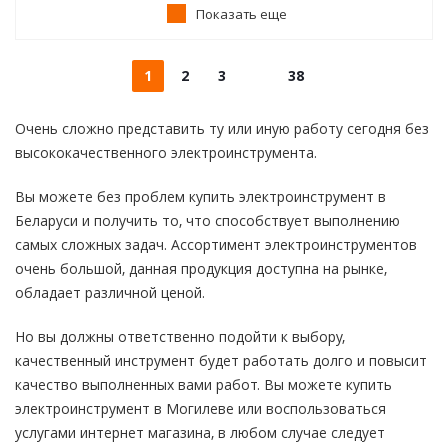
Показать еще
1
2
3
38
Очень сложно представить ту или иную работу сегодня без
высококачественного электроинструмента.
Вы можете без проблем купить электроинструмент в
Беларуси и получить то, что способствует выполнению
самых сложных задач. Ассортимент электроинструментов
очень большой, данная продукция доступна на рынке,
обладает различной ценой.
Но вы должны ответственно подойти к выбору,
качественный инструмент будет работать долго и повысит
качество выполненных вами работ. Вы можете купить
электроинструмент в Могилеве или воспользоваться
услугами интернет магазина, в любом случае следует