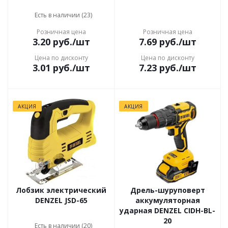
Есть в наличии (23)
Розничная цена
Розничная цена
3.20
руб.
/шт
7.69
руб.
/шт
Цена по дисконту
Цена по дисконту
3.01
руб.
/шт
7.23
руб.
/шт
АКЦИЯ
АКЦИЯ
Лобзик электрический
Дрель-шуруповерт
DENZEL JSD-65
аккумуляторная
ударная DENZEL CIDH-BL-
20
Есть в наличии (20)