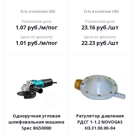
Есть в наличии (86)
Есть в наличии (40)
Розничная цена
Розничная цена
1.07
руб.
/м/пог
23.16
руб.
/шт
Цена по дисконту
Цена по дисконту
1.01
руб.
/м/пог
22.23
руб.
/шт
Одноручная угловая
Регулятор давления
шлифовальная машина
РДСГ 1-1.2 NOVOGAS
Spec BG5000D
НЗ.31.00.00-04