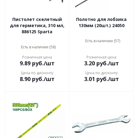
Пистолет скелетный
Полотно для лобзика
для герметика, 310 мл,
130мм (20шт.) 24050
886125 Sparta
Есть в наличии (57)
Есть в наличии (58)
Розничная цена
Розничная цена
9.89
руб.
/шт
3.20
руб.
/шт
Цена по дисконту
Цена по дисконту
8.90
руб.
/шт
3.01
руб.
/шт