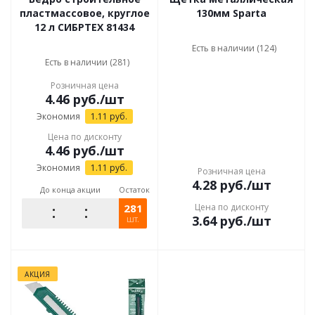
пластмассовое, круглое
130мм Sparta
12 л СИБРТЕХ 81434
Есть в наличии (124)
Есть в наличии (281)
Розничная цена
4.46
руб.
/шт
Экономия
1.11
руб.
Цена по дисконту
4.46
руб.
/шт
Экономия
1.11
руб.
Розничная цена
4.28
руб.
/шт
До конца акции
Остаток
281
Цена по дисконту
3.64
руб.
/шт
шт.
АКЦИЯ