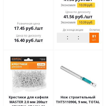
Экономия
10.39
руб.
Цена по дисконту
41.56
руб.
/шт
Экономия
10.39
руб.
Розничная цена
17.45
руб.
/шт
До конца акции
Остаток
Цена по дисконту
81
16.40
руб.
/шт
шт.
Крестики для кафеля
Нож строительный
MASTER 2.0 мм 200шт
THT5110906, 9 мм, TOTAL