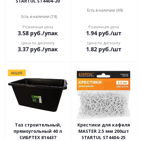
STARTUL ST4404-20
Есть в наличии (69)
Есть в наличии (74)
Розничная цена
Розничная цена
3.58
руб.
/упак
1.94
руб.
/шт
Цена по дисконту
Цена по дисконту
3.37
руб.
/упак
1.82
руб.
/шт
АКЦИЯ
Таз строительный,
Крестики для кафеля
прямоугольный 40 л
MASTER 2.5 мм 200шт
СИБРТЕХ 814437
STARTUL ST4404-25