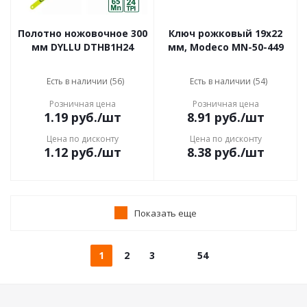
Полотно ножовочное 300
Ключ рожковый 19x22
мм DYLLU DTHB1H24
мм, Modeco MN-50-449
Есть в наличии (56)
Есть в наличии (54)
Розничная цена
Розничная цена
1.19
руб.
/шт
8.91
руб.
/шт
Цена по дисконту
Цена по дисконту
1.12
руб.
/шт
8.38
руб.
/шт
Показать еще
1
2
3
54