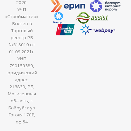
2020.
УЧП
«Строймастер»
Внесен в
Торговый
реестр РБ
№518010 от
01.09.2021г.
УНП
790159380,
юридический
адрес:
213830, РБ,
Могилевская
область, г.
Бобруйск ул.
Гоголя 170В,
оф.54