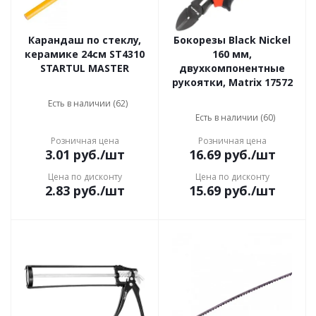
Карандаш по стеклу,
Бокорезы Black Nickel
керамике 24см ST4310
160 мм,
STARTUL MASTER
двухкомпонентные
рукоятки, Matrix 17572
Есть в наличии (62)
Есть в наличии (60)
Розничная цена
Розничная цена
3.01
руб.
/шт
16.69
руб.
/шт
Цена по дисконту
Цена по дисконту
2.83
руб.
/шт
15.69
руб.
/шт