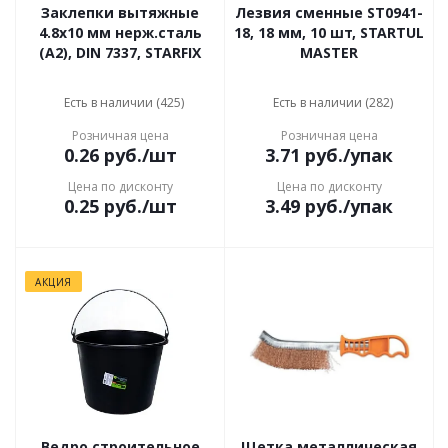
Заклепки вытяжные
Лезвия сменные ST0941-
4.8х10 мм нерж.сталь
18, 18 мм, 10 шт, STARTUL
(А2), DIN 7337, STARFIX
MASTER
Есть в наличии (425)
Есть в наличии (282)
Розничная цена
Розничная цена
0.26
руб.
/шт
3.71
руб.
/упак
Цена по дисконту
Цена по дисконту
0.25
руб.
/шт
3.49
руб.
/упак
АКЦИЯ
Ведро строительное
Щетка металлическая