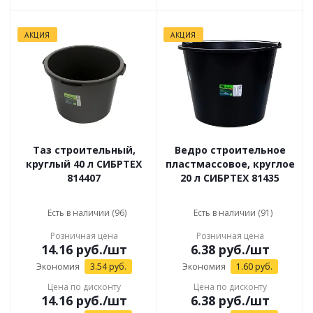
АКЦИЯ
АКЦИЯ
Таз строительный,
Ведро строительное
круглый 40 л СИБРТЕХ
пластмассовое, круглое
814407
20 л СИБРТЕХ 81435
Есть в наличии (96)
Есть в наличии (91)
Розничная цена
Розничная цена
14.16
руб.
/шт
6.38
руб.
/шт
Экономия
3.54
руб.
Экономия
1.60
руб.
Цена по дисконту
Цена по дисконту
14.16
руб.
/шт
6.38
руб.
/шт