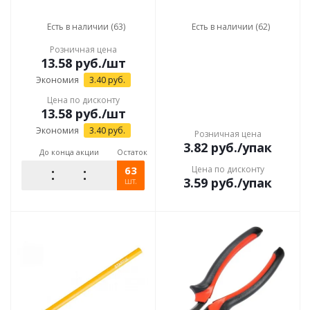
Есть в наличии (63)
Есть в наличии (62)
Розничная цена
13.58
руб.
/шт
Экономия
3.40
руб.
Цена по дисконту
13.58
руб.
/шт
Экономия
3.40
руб.
Розничная цена
3.82
руб.
/упак
До конца акции
Остаток
63
Цена по дисконту
3.59
руб.
/упак
шт.