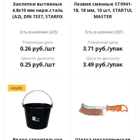
Заклепки вытяжные
Лезвия сменные ST0941-
4.8х10 мм нерж.сталь
18, 18 мм, 10 шт, STARTUL
(А2), DIN 7337, STARFIX
MASTER
Есть в наличии (425)
Есть в наличии (287)
Розничная цена
Розничная цена
0.26
руб.
/шт
3.71
руб.
/упак
Цена по дисконту
Цена по дисконту
0.25
руб.
/шт
3.49
руб.
/упак
АКЦИЯ
Ведро строительное
Щетка металлическая