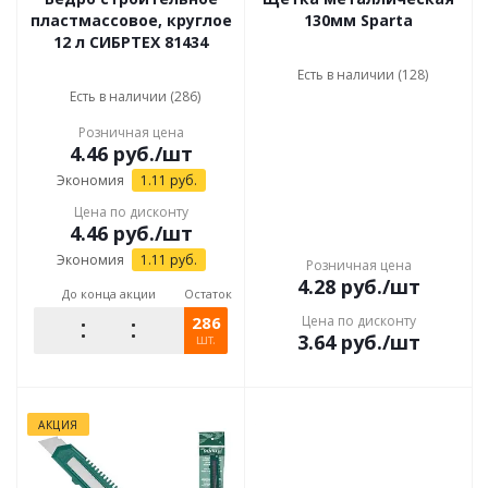
пластмассовое, круглое
130мм Sparta
12 л СИБРТЕХ 81434
Есть в наличии (128)
Есть в наличии (286)
Розничная цена
4.46
руб.
/шт
Экономия
1.11
руб.
Цена по дисконту
4.46
руб.
/шт
Экономия
1.11
руб.
Розничная цена
4.28
руб.
/шт
До конца акции
Остаток
286
Цена по дисконту
3.64
руб.
/шт
шт.
АКЦИЯ