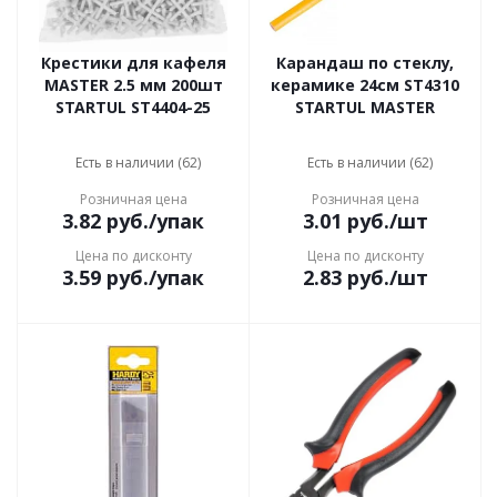
Крестики для кафеля
Карандаш по стеклу,
MASTER 2.5 мм 200шт
керамике 24см ST4310
STARTUL ST4404-25
STARTUL MASTER
Есть в наличии (62)
Есть в наличии (62)
Розничная цена
Розничная цена
3.82
руб.
/упак
3.01
руб.
/шт
Цена по дисконту
Цена по дисконту
3.59
руб.
/упак
2.83
руб.
/шт