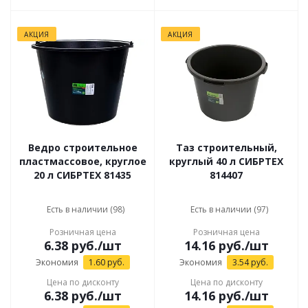
АКЦИЯ
АКЦИЯ
Ведро строительное
Таз строительный,
пластмассовое, круглое
круглый 40 л СИБРТЕХ
20 л СИБРТЕХ 81435
814407
Есть в наличии (98)
Есть в наличии (97)
Розничная цена
Розничная цена
6.38
руб.
/шт
14.16
руб.
/шт
Экономия
1.60
руб.
Экономия
3.54
руб.
Цена по дисконту
Цена по дисконту
6.38
руб.
/шт
14.16
руб.
/шт