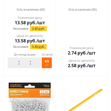
Есть в наличии (65)
Есть в наличии (65)
Розничная цена
13.58
руб.
/шт
Экономия
3.40
руб.
Цена по дисконту
13.58
руб.
/шт
Экономия
3.40
руб.
Розничная цена
2.74
руб.
/шт
До конца акции
Остаток
65
Цена по дисконту
2.58
руб.
/шт
шт.