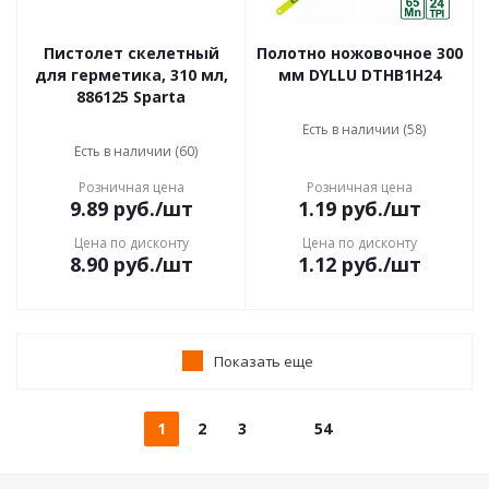
Пистолет скелетный
Полотно ножовочное 300
для герметика, 310 мл,
мм DYLLU DTHB1H24
886125 Sparta
Есть в наличии (58)
Есть в наличии (60)
Розничная цена
Розничная цена
9.89
руб.
/шт
1.19
руб.
/шт
Цена по дисконту
Цена по дисконту
8.90
руб.
/шт
1.12
руб.
/шт
Показать еще
1
2
3
54