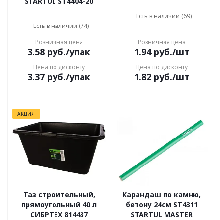
STARTUL ST4404-20
Есть в наличии (69)
Есть в наличии (74)
Розничная цена
Розничная цена
3.58
руб.
/упак
1.94
руб.
/шт
Цена по дисконту
Цена по дисконту
3.37
руб.
/упак
1.82
руб.
/шт
АКЦИЯ
Таз строительный,
Карандаш по камню,
прямоугольный 40 л
бетону 24см ST4311
СИБРТЕХ 814437
STARTUL MASTER