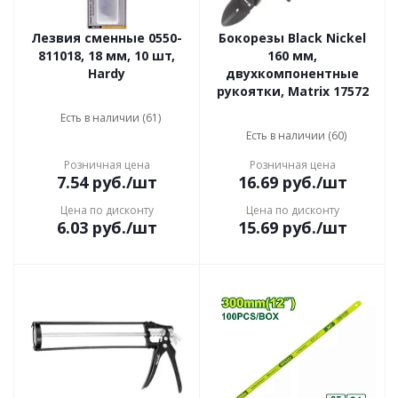
Лезвия сменные 0550-
Бокорезы Black Nickel
811018, 18 мм, 10 шт,
160 мм,
Hardy
двухкомпонентные
рукоятки, Matrix 17572
Есть в наличии (61)
Есть в наличии (60)
Розничная цена
Розничная цена
7.54
руб.
/шт
16.69
руб.
/шт
Цена по дисконту
Цена по дисконту
6.03
руб.
/шт
15.69
руб.
/шт