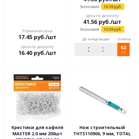
Экономия
10.39
руб.
Цена по дисконту
41.56
руб.
/шт
Экономия
10.39
руб.
Розничная цена
17.45
руб.
/шт
До конца акции
Остаток
Цена по дисконту
82
16.40
руб.
/шт
шт.
Крестики для кафеля
Нож строительный
MASTER 2.0 мм 200шт
THT5110906, 9 мм, TOTAL