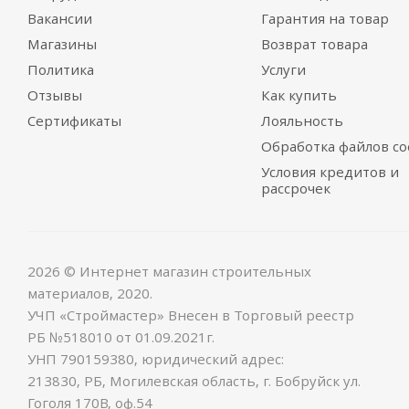
Вакансии
Гарантия на товар
Магазины
Возврат товара
Политика
Услуги
Отзывы
Как купить
Сертификаты
Лояльность
Обработка файлов co
Условия кредитов и
рассрочек
2026 © Интернет магазин строительных
материалов, 2020.
УЧП «Строймастер» Внесен в Торговый реестр
РБ №518010 от 01.09.2021г.
УНП 790159380, юридический адрес:
213830, РБ, Могилевская область, г. Бобруйск ул.
Гоголя 170В, оф.54