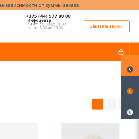
вне зависимости от суммы заказа
+375 (44) 577 88 08
Инфоцентр
пн.-пт. с 8:00 до 21:00
Заказать звонок
сб.-вс. 8:00 до 20:00
0
0
0