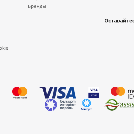
Бренды
Оставайтес
okie