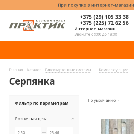
При покупке в интернет-магазин
+375 (29) 105 33 38
+375 (225) 72 62 56
Интернет-магазин
Звоните с 9:00 до 18:00
Главная
-
Каталог
-
Гипсокартонные системы
-
Комплектующие
Серпянка
По умолчанию
Фильтр по параметрам
Розничная цена