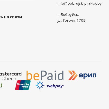
info@bobrujsk-praktik.by
г. Бобруйск,
ь на связи
ул. Гоголя, 170В