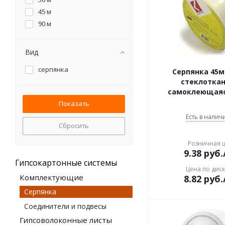
45 м
90 м
Вид
серпянка
Серпянка 45м
стеклотка
самоклеющаяся
Есть в наличи
Сбросить
Розничная 
9.38
руб.
Гипсокартонные системы
Цена по дис
Комплектующие
8.82
руб.
Серпянка
Соединители и подвесы
Гипсоволоконные листы