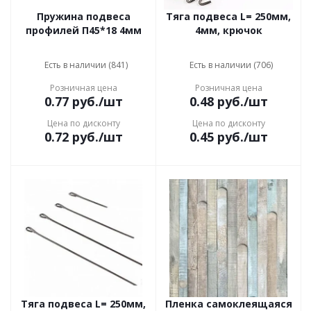
Пружина подвеса
Тяга подвеса L= 250мм,
профилей П45*18 4мм
4мм, крючок
Есть в наличии (841)
Есть в наличии (706)
Розничная цена
Розничная цена
0.77
руб.
/шт
0.48
руб.
/шт
Цена по дисконту
Цена по дисконту
0.72
руб.
/шт
0.45
руб.
/шт
Тяга подвеса L= 250мм,
Пленка самоклеящаяся