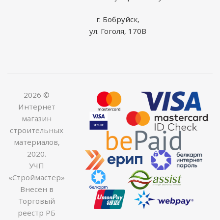
г. Бобруйск,
ул. Гоголя, 170В
2026 ©
Интернет
магазин
строительных
материалов,
2020.
УЧП
«Строймастер»
Внесен в
Торговый
реестр РБ