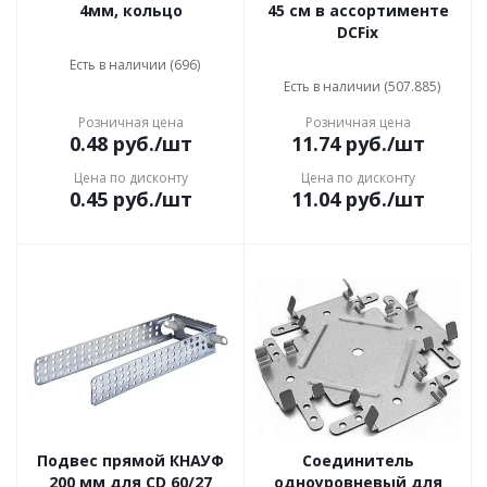
4мм, кольцо
45 см в ассортименте
DCFix
Есть в наличии (696)
Есть в наличии (507.885)
Розничная цена
Розничная цена
0.48
руб.
/шт
11.74
руб.
/шт
Цена по дисконту
Цена по дисконту
0.45
руб.
/шт
11.04
руб.
/шт
Подвес прямой КНАУФ
Соединитель
200 мм для CD 60/27
одноуровневый для