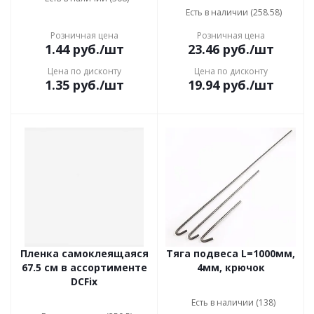
Есть в наличии (258.58)
Розничная цена
Розничная цена
1.44
руб.
/шт
23.46
руб.
/шт
Цена по дисконту
Цена по дисконту
1.35
руб.
/шт
19.94
руб.
/шт
Пленка самоклеящаяся
Тяга подвеса L=1000мм,
67.5 см в ассортименте
4мм, крючок
DCFix
Есть в наличии (138)