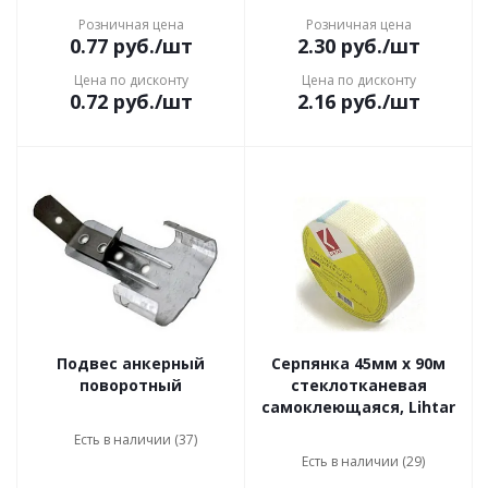
Розничная цена
Розничная цена
0.77
руб.
/шт
2.30
руб.
/шт
Цена по дисконту
Цена по дисконту
0.72
руб.
/шт
2.16
руб.
/шт
Подвес анкерный
Серпянка 45мм x 90м
поворотный
стеклотканевая
самоклеющаяся, Lihtar
Есть в наличии (37)
Есть в наличии (29)