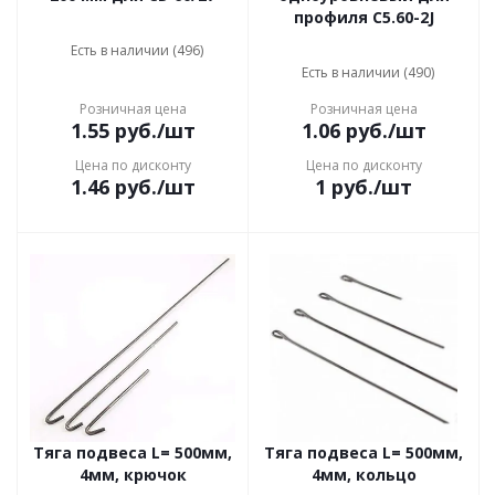
профиля С5.60-2J
Есть в наличии (496)
Есть в наличии (490)
Розничная цена
Розничная цена
1.55
руб.
/шт
1.06
руб.
/шт
Цена по дисконту
Цена по дисконту
1.46
руб.
/шт
1
руб.
/шт
Тяга подвеса L= 500мм,
Тяга подвеса L= 500мм,
4мм, крючок
4мм, кольцо