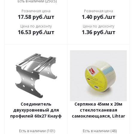
Есть в наличии (250.5)
Розничная цена
Розничная цена
17.58
руб.
/шт
1.40
руб.
/шт
Цена по дисконту
Цена по дисконту
16.53
руб.
/шт
1.36
руб.
/шт
Соединитель
Серпянка 45мм x 20м
двухуровневый для
стеклотканевая
профилей 60х27 Кнауф
самоклеющаяся, Lihtar
Есть в наличии (101)
Есть в наличии (48)