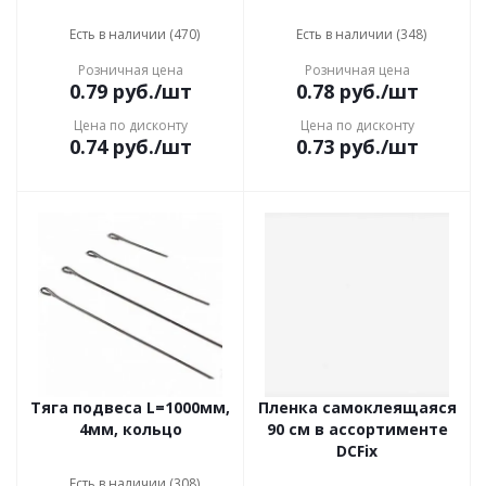
Есть в наличии (470)
Есть в наличии (348)
Розничная цена
Розничная цена
0.79
руб.
/шт
0.78
руб.
/шт
Цена по дисконту
Цена по дисконту
0.74
руб.
/шт
0.73
руб.
/шт
Тяга подвеса L=1000мм,
Пленка самоклеящаяся
4мм, кольцо
90 см в ассортименте
DCFix
Есть в наличии (308)