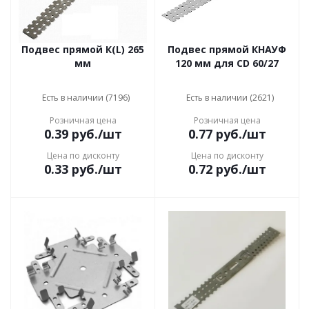
Подвес прямой К(L) 265
Подвес прямой КНАУФ
мм
120 мм для CD 60/27
Есть в наличии (7196)
Есть в наличии (2621)
Розничная цена
Розничная цена
0.39
руб.
/шт
0.77
руб.
/шт
Цена по дисконту
Цена по дисконту
0.33
руб.
/шт
0.72
руб.
/шт