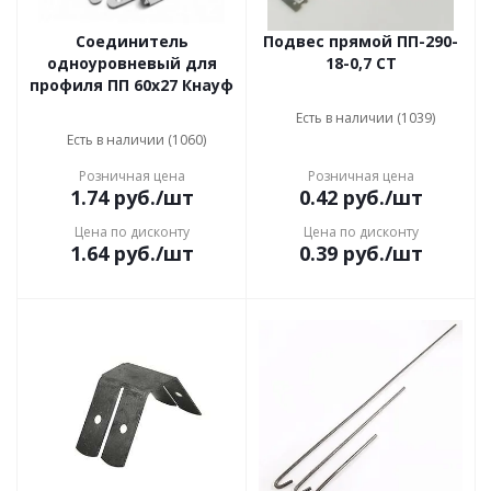
Соединитель
Подвес прямой ПП-290-
одноуровневый для
18-0,7 СТ
профиля ПП 60x27 Кнауф
Есть в наличии (1039)
Есть в наличии (1060)
Розничная цена
Розничная цена
1.74
руб.
/шт
0.42
руб.
/шт
Цена по дисконту
Цена по дисконту
1.64
руб.
/шт
0.39
руб.
/шт